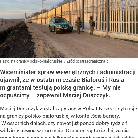
Patrol na granicy polsko-białoruskiej
/ Źródło:
strazgraniczna.pl
Wiceminister spraw wewnętrznych i administracji
ujawnił, że w ostatnim czasie Białoruś i Rosja
migrantami testują polską granicę. – My nie
odpuścimy – zapewnił Maciej Duszczyk.
Maciej Duszczyk został zapytany w Polsat News o sytuację
na granicy polsko-białoruskiej w kontekście bariery. –
W ostatnich dniach, czy nawet już ponad dobry tydzień
widzimy pewne wzmożenie. Czasami są takie dni, że nie