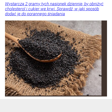
Wystarczą 2 gramy tych nasionek dziennie, by obniżyć
cholesterol i cukier we krwi. Sprawdź, w jaki sposób
dodać je do porannego śniadania