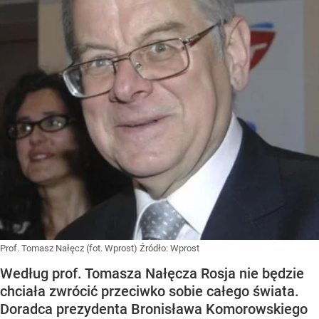
Prof. Tomasz Nałęcz (fot. Wprost)
Źródło:
Wprost
Według prof. Tomasza Nałęcza Rosja nie będzie
chciała zwrócić przeciwko sobie całego świata.
Doradca prezydenta Bronisława Komorowskiego