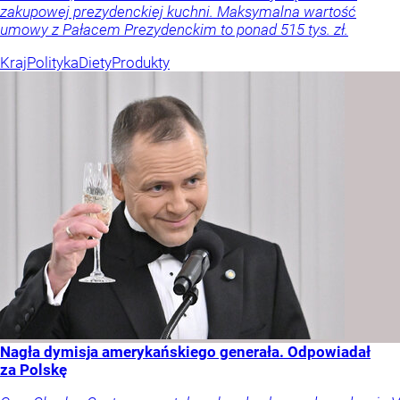
zakupowej prezydenckiej kuchni. Maksymalna wartość
umowy z Pałacem Prezydenckim to ponad 515 tys. zł.
Kraj
Polityka
Diety
Produkty
Nagła dymisja amerykańskiego generała. Odpowiadał
za Polskę