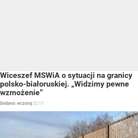
Wiceszef MSWiA o sytuacji na granicy
polsko-białoruskiej. „Widzimy pewne
wzmożenie”
Dodano:
wczoraj
22:17