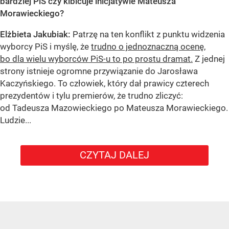
bardziej PiS czy kibicuje inicjatywie Mateusza
Morawieckiego?
Elżbieta Jakubiak:
Patrzę na ten konflikt z punktu widzenia
wyborcy PiS i myślę, że
trudno o jednoznaczną ocenę,
bo dla wielu wyborców PiS-u to po prostu dramat.
Z jednej
strony istnieje ogromne przywiązanie do Jarosława
Kaczyńskiego. To człowiek, który dał prawicy czterech
prezydentów i tylu premierów, że trudno zliczyć:
od Tadeusza Mazowieckiego po Mateusza Morawieckiego.
Ludzie...
CZYTAJ DALEJ