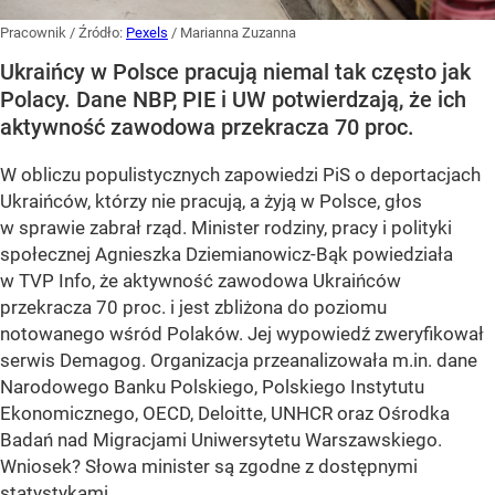
Pracownik
/ Źródło:
Pexels
/
Marianna Zuzanna
Ukraińcy w Polsce pracują niemal tak często jak
Polacy. Dane NBP, PIE i UW potwierdzają, że ich
aktywność zawodowa przekracza 70 proc.
W obliczu populistycznych zapowiedzi PiS o deportacjach
Ukraińców, którzy nie pracują, a żyją w Polsce, głos
w sprawie zabrał rząd. Minister rodziny, pracy i polityki
społecznej Agnieszka Dziemianowicz-Bąk powiedziała
w TVP Info, że aktywność zawodowa Ukraińców
przekracza 70 proc. i jest zbliżona do poziomu
notowanego wśród Polaków. Jej wypowiedź zweryfikował
serwis Demagog. Organizacja przeanalizowała m.in. dane
Narodowego Banku Polskiego, Polskiego Instytutu
Ekonomicznego, OECD, Deloitte, UNHCR oraz Ośrodka
Badań nad Migracjami Uniwersytetu Warszawskiego.
Wniosek? Słowa minister są zgodne z dostępnymi
statystykami.