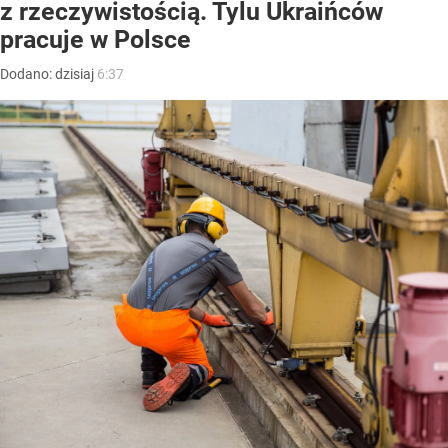
z rzeczywistością. Tylu Ukraińców
pracuje w Polsce
Dodano:
dzisiaj
6:37