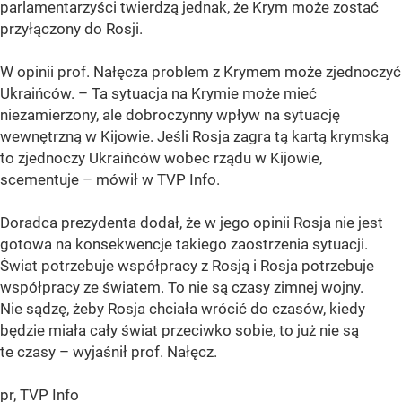
parlamentarzyści twierdzą jednak, że Krym może zostać
przyłączony do Rosji.
W opinii prof. Nałęcza problem z Krymem może zjednoczyć
Ukraińców. – Ta sytuacja na Krymie może mieć
niezamierzony, ale dobroczynny wpływ na sytuację
wewnętrzną w Kijowie. Jeśli Rosja zagra tą kartą krymską
to zjednoczy Ukraińców wobec rządu w Kijowie,
scementuje – mówił w TVP Info.
Doradca prezydenta dodał, że w jego opinii Rosja nie jest
gotowa na konsekwencje takiego zaostrzenia sytuacji.
Świat potrzebuje współpracy z Rosją i Rosja potrzebuje
współpracy ze światem. To nie są czasy zimnej wojny.
Nie sądzę, żeby Rosja chciała wrócić do czasów, kiedy
będzie miała cały świat przeciwko sobie, to już nie są
te czasy – wyjaśnił prof. Nałęcz.
pr, TVP Info