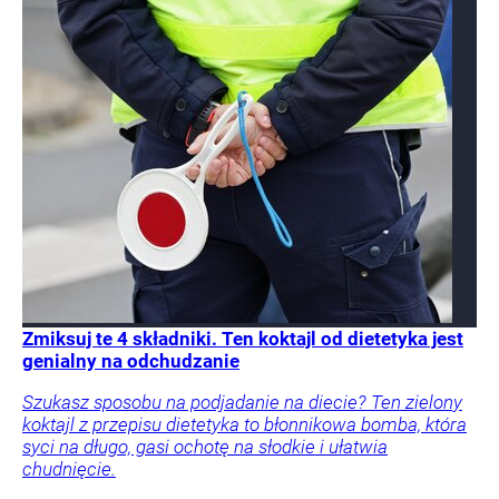
Zmiksuj te 4 składniki. Ten koktajl od dietetyka jest
genialny na odchudzanie
Szukasz sposobu na podjadanie na diecie? Ten zielony
koktajl z przepisu dietetyka to błonnikowa bomba, która
syci na długo, gasi ochotę na słodkie i ułatwia
chudnięcie.