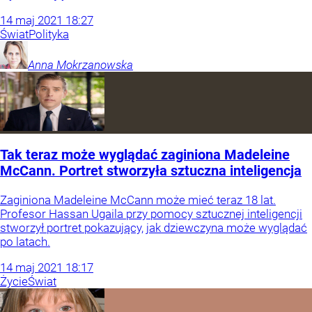
14
maj
2021
18:27
Świat
Polityka
Anna
Mokrzanowska
Tak teraz może wyglądać zaginiona Madeleine
McCann. Portret stworzyła sztuczna inteligencja
Zaginiona Madeleine McCann może mieć teraz 18 lat.
Profesor Hassan Ugaila przy pomocy sztucznej inteligencji
stworzył portret pokazujący, jak dziewczyna może wyglądać
po latach.
14
maj
2021
18:17
Życie
Świat