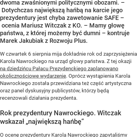
dwoma zwaśnionymi politycznymi obozami. –
Dotychczas największą hańbą na karcie jego
prezydentury jest chyba zawetowanie SAFE –
ocenia Mariusz Witczak z KO. – Mamy głowę
państwa, z której możemy być dumni – kontruje
Marek Jakubiak z Rozwoju Plus.
W czwartek 6 sierpnia mija dokładnie rok od zaprzysiężenia
Karola Nawrockiego na urząd głowy państwa. Z tej okazji
na dziedzińcu Pałacu Prezydenckiego zaplanowano
okolicznościowe wydarzenie
. Oprócz wystąpienia Karola
Nawrockiego została przewidziana też część artystyczna
oraz panel dyskusyjny publicystów, którzy będą
recenzowali działania prezydenta.
Rok prezydentury Nawrockiego. Witczak
wskazał „największą hańbę”
O ocenę prezydentury Karola Nawrockiego zapytaliśmy