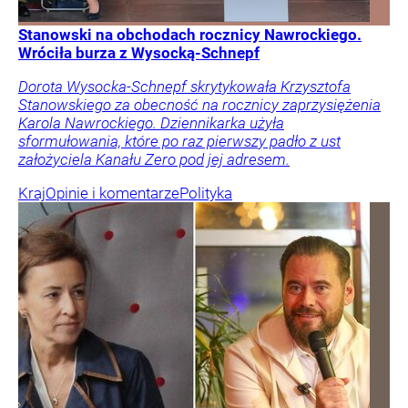
Stanowski na obchodach rocznicy Nawrockiego.
Wróciła burza z Wysocką-Schnepf
Dorota Wysocka-Schnepf skrytykowała Krzysztofa
Stanowskiego za obecność na rocznicy zaprzysiężenia
Karola Nawrockiego. Dziennikarka użyła
sformułowania, które po raz pierwszy padło z ust
założyciela Kanału Zero pod jej adresem.
Kraj
Opinie i komentarze
Polityka