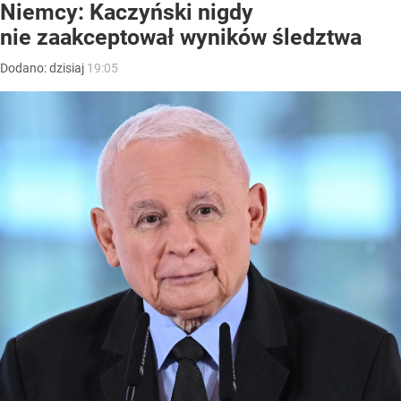
Niemcy: Kaczyński nigdy
nie zaakceptował wyników śledztwa
Dodano:
dzisiaj
19:05