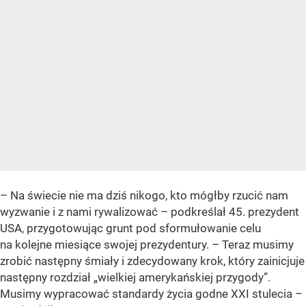
– Na świecie nie ma dziś nikogo, kto mógłby rzucić nam
wyzwanie i z nami rywalizować – podkreślał 45. prezydent
USA, przygotowując grunt pod sformułowanie celu
na kolejne miesiące swojej prezydentury. – Teraz musimy
zrobić następny śmiały i zdecydowany krok, który zainicjuje
następny rozdział „wielkiej amerykańskiej przygody”.
Musimy wypracować standardy życia godne XXI stulecia –