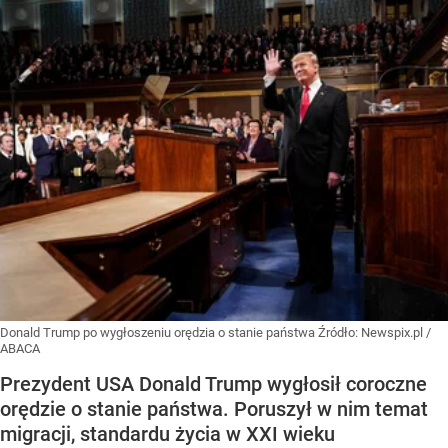
Donald Trump po wygłoszeniu orędzia o stanie państwa
Źródło:
Newspix.pl
/
ABACA
Prezydent USA Donald Trump wygłosił coroczne
orędzie o stanie państwa. Poruszył w nim temat
migracji, standardu życia w XXI wieku