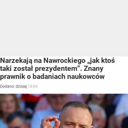
Narzekają na Nawrockiego „jak ktoś
taki został prezydentem”. Znany
prawnik o badaniach naukowców
Dodano:
dzisiaj
18:04