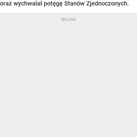
oraz wychwalał potęgę Stanów Zjednoczonych.