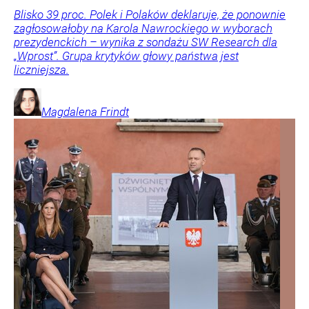
Blisko 39 proc. Polek i Polaków deklaruje, że ponownie
zagłosowałoby na Karola Nawrockiego w wyborach
prezydenckich – wynika z sondażu SW Research dla
„Wprost”. Grupa krytyków głowy państwa jest
liczniejsza.
Magdalena
Frindt