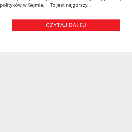
polityków w Sejmie. – To jest najgorszy...
CZYTAJ DALEJ