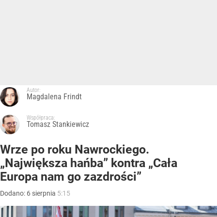
Autor:
Magdalena Frindt
Współpraca:
Tomasz Stankiewicz
Wrze po roku Nawrockiego.
„Największa hańba” kontra „Cała
Europa nam go zazdrości”
Dodano:
6
sierpnia
5:15