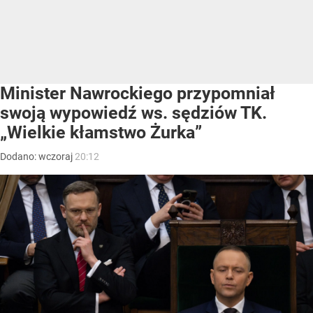
Minister Nawrockiego przypomniał
swoją wypowiedź ws. sędziów TK.
„Wielkie kłamstwo Żurka”
Dodano:
wczoraj
20:12