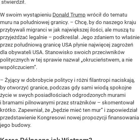
stwierdził.
W swoim wystąpieniu
Donald Trump
wrócił do tematu
muru na południowej granicy. – Chcę, by do naszego kraju
przybywali migranci w jak największej ilości, ale muszą tu
przyjeżdżać legalnie – podkreślał. Jego zdaniem to właśnie
przez południową granicę USA płynie najwięcej zagrożeń
dla obywateli USA. Stanowisko swoich przeciwników
politycznych w tej sprawie nazwał „okrucieństwem, a nie
współczuciem”.
– Żyjący w dobrobycie politycy i różni filantropi naciskają,
by otworzyć granice, podczas gdy sami wiodą spokojne
życie w swych posiadłościach odgrodzonych murami
i bramami pilnowanymi przez strażników – skomentował
krótko. Zapewniał, że „będzie mieć ten mur” i zapowiedział
przedstawienie Kongresowi nowej propozycji finansowania
jego budowy.