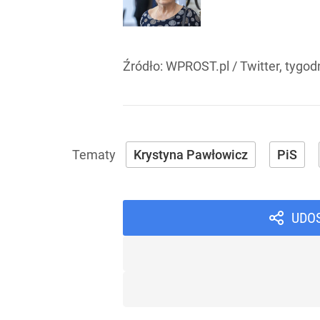
Źródło:
WPROST.pl
/
Twitter, tygod
Krystyna Pawłowicz
PiS
UDO