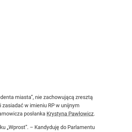
enta miasta”, nie zachowującą zresztą
zasiadać w imieniu RP w unijnym
Adamowicza posłanka
Krystyna Pawłowicz
.
u „Wprost”. – Kandyduję do Parlamentu