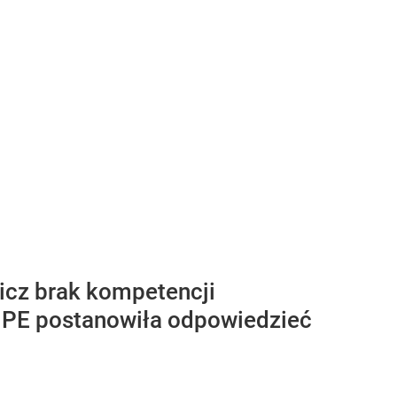
icz brak kompetencji
o PE postanowiła odpowiedzieć