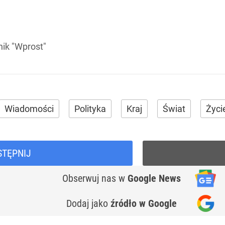
nik "Wprost"
Wiadomości
Polityka
Kraj
Świat
Życi
STĘPNIJ
Obserwuj nas
w
Google News
Dodaj jako
źródło w Google