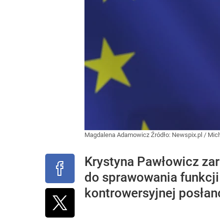
Magdalena Adamowicz
Źródło:
Newspix.pl
/
Mich
Krystyna Pawłowicz za
do sprawowania funkcji
kontrowersyjnej posłan