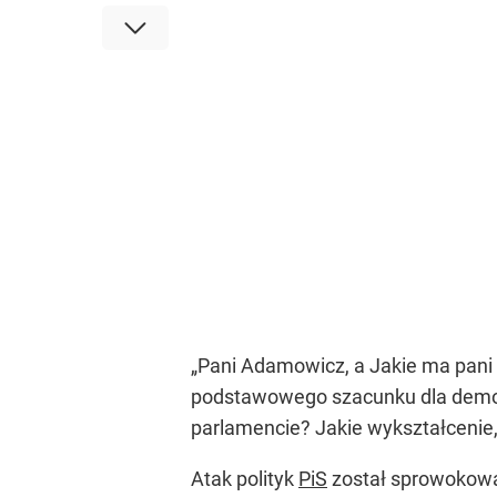
„Pani Adamowicz, a Jakie ma pani
podstawowego szacunku dla demok
parlamencie? Jakie wykształcenie
Atak polityk
PiS
został sprowokowa