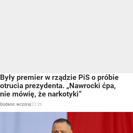
Były premier w rządzie PiS o próbie
otrucia prezydenta. „Nawrocki ćpa,
nie mówię, że narkotyki”
Dodano:
wczoraj
21:26