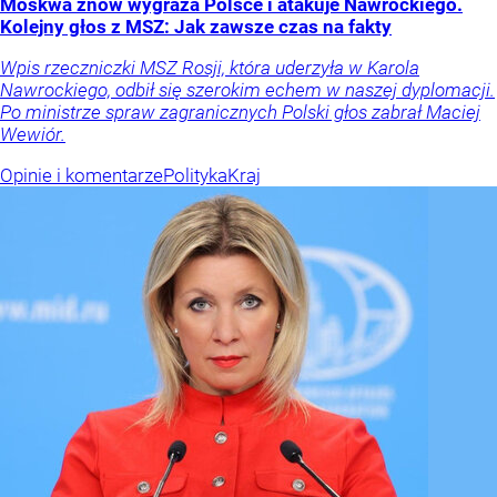
Moskwa znów wygraża Polsce i atakuje Nawrockiego.
Kolejny głos z MSZ: Jak zawsze czas na fakty
Wpis rzeczniczki MSZ Rosji, która uderzyła w Karola
Nawrockiego, odbił się szerokim echem w naszej dyplomacji.
Po ministrze spraw zagranicznych Polski głos zabrał Maciej
Wewiór.
Opinie i komentarze
Polityka
Kraj