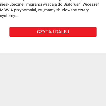
nieskuteczne i migranci wracają do Białorusi”. Wiceszef
MSWiA przypomniał, że „mamy zbudowane cztery
systemy...
CZYTAJ DALEJ