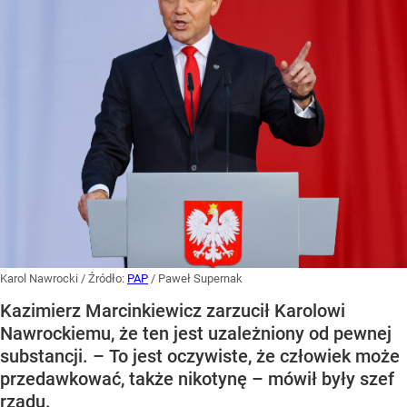
Karol Nawrocki
/ Źródło:
PAP
/
Paweł Supernak
Kazimierz Marcinkiewicz zarzucił Karolowi
Nawrockiemu, że ten jest uzależniony od pewnej
substancji. – To jest oczywiste, że człowiek może
przedawkować, także nikotynę – mówił były szef
rządu.