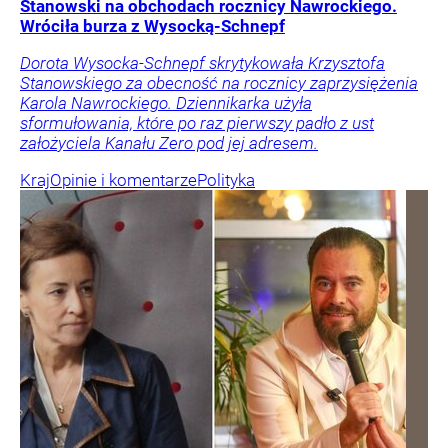
Stanowski na obchodach rocznicy Nawrockiego.
Wróciła burza z Wysocką-Schnepf
Dorota Wysocka-Schnepf skrytykowała Krzysztofa
Stanowskiego za obecność na rocznicy zaprzysiężenia
Karola Nawrockiego. Dziennikarka użyła
sformułowania, które po raz pierwszy padło z ust
założyciela Kanału Zero pod jej adresem.
Kraj
Opinie i komentarze
Polityka