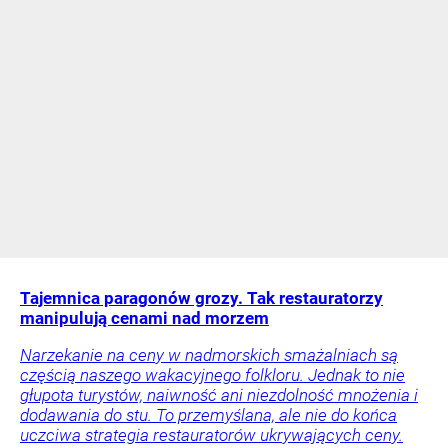
Tajemnica paragonów grozy. Tak restauratorzy
manipulują cenami nad morzem
Narzekanie na ceny w nadmorskich smażalniach są
częścią naszego wakacyjnego folkloru. Jednak to nie
głupota turystów, naiwność ani niezdolność mnożenia i
dodawania do stu. To przemyślana, ale nie do końca
uczciwa strategia restauratorów ukrywających ceny.