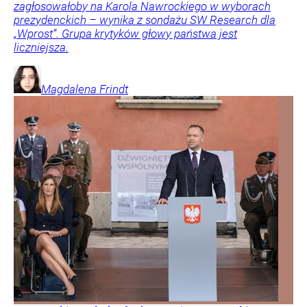
zagłosowałoby na Karola Nawrockiego w wyborach
prezydenckich – wynika z sondażu SW Research dla
„Wprost”. Grupa krytyków głowy państwa jest
liczniejsza.
Magdalena
Frindt