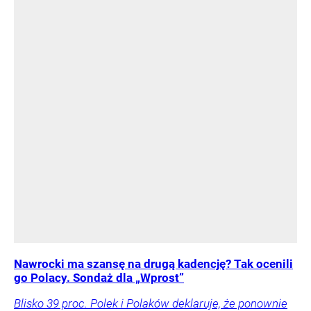
Nawrocki ma szansę na drugą kadencję? Tak ocenili
go Polacy. Sondaż dla „Wprost”
Blisko 39 proc. Polek i Polaków deklaruje, że ponownie