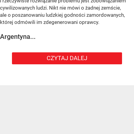
i rzeczywiste rozwiązanie problemu jest zobowiązaniem
cywilizowanych ludzi. Nikt nie mówi o żadnej zemście,
ale o poszanowaniu ludzkiej godności zamordowanych,
której odmówili im zdegenerowani oprawcy.
Argentyna...
CZYTAJ DALEJ