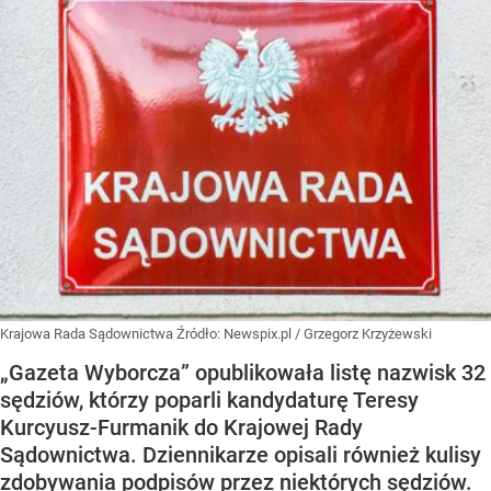
Krajowa Rada Sądownictwa
Źródło:
Newspix.pl
/
Grzegorz Krzyżewski
„Gazeta Wyborcza” opublikowała listę nazwisk 32
sędziów, którzy poparli kandydaturę Teresy
Kurcyusz-Furmanik do Krajowej Rady
Sądownictwa. Dziennikarze opisali również kulisy
zdobywania podpisów przez niektórych sędziów.