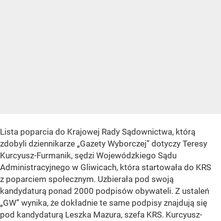
Lista poparcia do Krajowej Rady Sądownictwa, którą
zdobyli dziennikarze „Gazety Wyborczej” dotyczy Teresy
Kurcyusz-Furmanik, sędzi Wojewódzkiego Sądu
Administracyjnego w Gliwicach, która startowała do KRS
z poparciem społecznym. Uzbierała pod swoją
kandydaturą ponad 2000 podpisów obywateli. Z ustaleń
„GW” wynika, że dokładnie te same podpisy znajdują się
pod kandydaturą Leszka Mazura, szefa KRS. Kurcyusz-