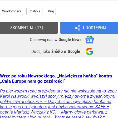
Wiadomości
Polityka
Kraj
SKOMENTUJ
UDOSTĘPNIJ
17
Obserwuj nas
w
Google News
Dodaj jako
źródło w Google
Wrze po roku Nawrockiego. „Największa hańba” kontra
„Cała Europa nam go zazdrości”
Po pierwszym roku prezydentury nic nie wskazuje na to, żeby
Karol Nawrocki wyciszył spory między dwoma zwaśnionymi
politycznymi obozami. – Dotychczas największą hańbą na
karcie jego prezydentury jest chyba zawetowanie SAFE –
ocenia Mariusz Witczak z KO. – Mamy głowę państwa, z
której możemy być dumni – kontruje Marek Jakubiak z