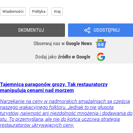
Wiadomości
Polityka
Kraj
SKOMENTUJ
UDOSTĘPNIJ
Obserwuj nas
w
Google News
Dodaj jako
źródło w Google
Tajemnica paragonów grozy. Tak restauratorzy
manipulują cenami nad morzem
Narzekanie na ceny w nadmorskich smażalniach są częścią
naszego wakacyjnego folkloru. Jednak to nie głupota
turystów, naiwność ani niezdolność mnożenia i dodawania do
stu. To przemyślana, ale nie do końca uczciwa strategia
restauratorów ukrywających ceny.