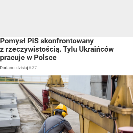
Pomysł PiS skonfrontowany
z rzeczywistością. Tylu Ukraińców
pracuje w Polsce
Dodano:
dzisiaj
6:37