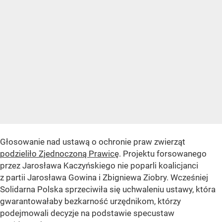
Głosowanie nad ustawą o ochronie praw zwierząt
podzieliło Zjednoczoną Prawicę
. Projektu forsowanego
przez Jarosława Kaczyńskiego nie poparli koalicjanci
z partii Jarosława Gowina i Zbigniewa Ziobry. Wcześniej
Solidarna Polska sprzeciwiła się uchwaleniu ustawy, która
gwarantowałaby bezkarność urzędnikom, którzy
podejmowali decyzje na podstawie specustaw