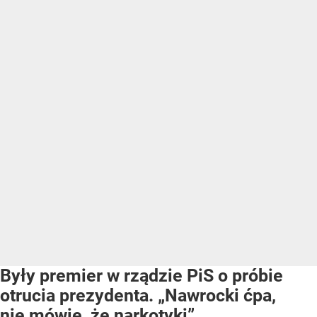
Były premier w rządzie PiS o próbie
otrucia prezydenta. „Nawrocki ćpa,
nie mówię, że narkotyki”