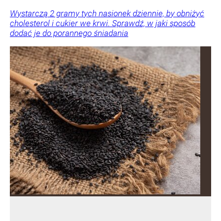
Wystarczą 2 gramy tych nasionek dziennie, by obniżyć
cholesterol i cukier we krwi. Sprawdź, w jaki sposób
dodać je do porannego śniadania