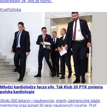
podkreślają, że „jest za późno”.
Kraj
Polityka
Młodzi kardiolodzy łączą siły. Tak Klub 30 PTK zmienia
polską kardiologię
Około 300 lekarzy i naukowców, granty, zagraniczne staże,
mentoring oraz ponad 30 sesji naukowych rocznie. Prof.