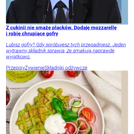
Z cukinii nie smażę placków. Dodaję mozzarellę
i robię chrupiące gofry
Lubisz gofry? Gdy spróbujesz tych przepadniesz. Jeden
wytrawny składnik sprawia, że smakują naprawdę
wyjątkowo.
Przepisy
Żywienie
Składniki odżywcze