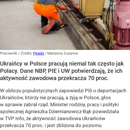
Pracownik
/ Źródło:
Pexels
/
Marianna Zuzanna
Ukraińcy w Polsce pracują niemal tak często jak
Polacy. Dane NBP, PIE i UW potwierdzają, że ich
aktywność zawodowa przekracza 70 proc.
W obliczu populistycznych zapowiedzi PiS o deportacjach
Ukraińców, którzy nie pracują, a żyją w Polsce, głos
w sprawie zabrał rząd. Minister rodziny, pracy i polityki
społecznej Agnieszka Dziemianowicz-Bąk powiedziała
w TVP Info, że aktywność zawodowa Ukraińców
przekracza 70 proc. i jest zbliżona do poziomu