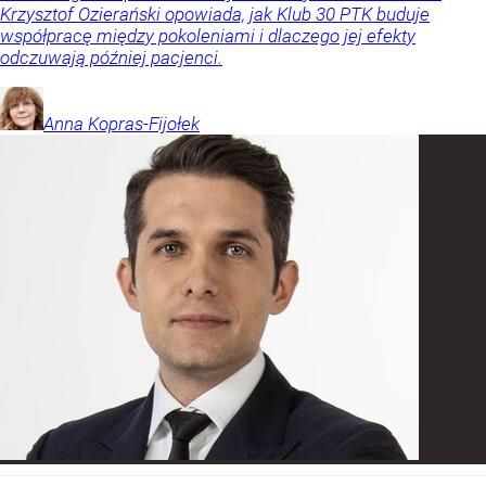
Krzysztof Ozierański opowiada, jak Klub 30 PTK buduje
współpracę między pokoleniami i dlaczego jej efekty
odczuwają później pacjenci.
Anna
Kopras-Fijołek