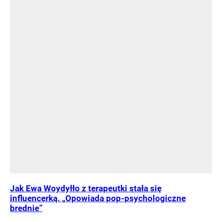
Jak Ewa Woydyłło z terapeutki stała się
influencerką. „Opowiada pop-psychologiczne
brednie”