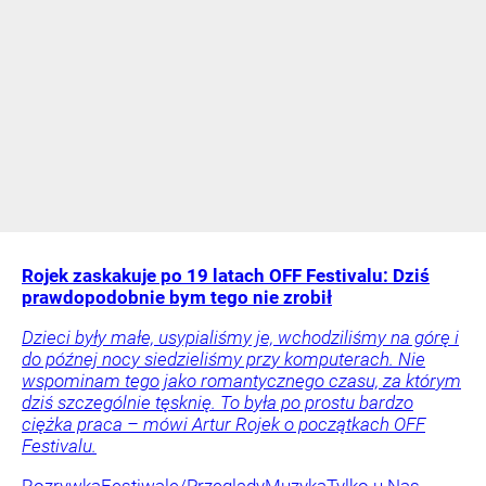
Rojek zaskakuje po 19 latach OFF Festivalu: Dziś
prawdopodobnie bym tego nie zrobił
Dzieci były małe, usypialiśmy je, wchodziliśmy na górę i
do późnej nocy siedzieliśmy przy komputerach. Nie
wspominam tego jako romantycznego czasu, za którym
dziś szczególnie tęsknię. To była po prostu bardzo
ciężka praca – mówi Artur Rojek o początkach OFF
Festivalu.
Rozrywka
Festiwale/Przeglądy
Muzyka
Tylko u Nas