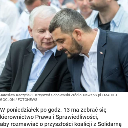
Jarosław Kaczyński i Krzysztof Sobolewski
Źródło:
Newspix.pl
/
MACIEJ
GOCLON / FOTONEWS
W poniedziałek po godz. 13 ma zebrać się
kierownictwo Prawa i Sprawiedliwości,
aby rozmawiać o przyszłości koalicji z Solidarną