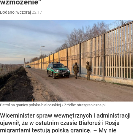
wzmożenie”
Dodano:
wczoraj
22:17
Patrol na granicy polsko-białoruskiej
/ Źródło:
strazgraniczna.pl
Wiceminister spraw wewnętrznych i administracji
ujawnił, że w ostatnim czasie Białoruś i Rosja
migrantami testują polską granicę. – My nie