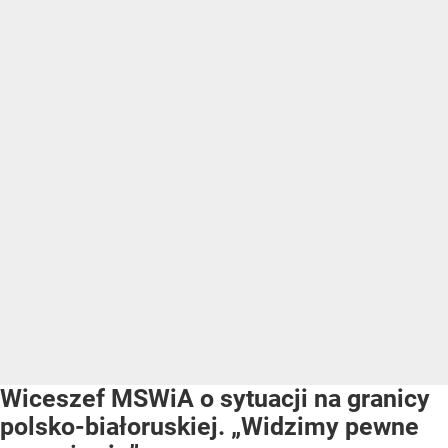
Wiceszef MSWiA o sytuacji na granicy
polsko-białoruskiej. „Widzimy pewne