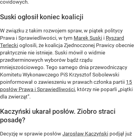
covidowych.
Suski ogłosił koniec koalicji
W związku z takim rozwojem spraw, w piątek politycy
Prawa i Sprawiedliwości, w tym
Marek Suski
i
Ryszard
Terlecki
ogłosili, że koalicja Zjednoczonej Prawicy obecnie
praktycznie nie istnieje. Suski mówił o widmie
przedterminowych wyborów bądź rządu
mniejszościowego. Tego samego dnia przewodniczący
Komitetu Wykonawczego PiS Krzysztof Sobolewski
poinformował o zawieszeniu w prawach członka partii
15
posłów Prawa i Sprawiedliwości
, którzy nie poparli
„piątki
dla zwierząt”
.
Kaczyński ukarał posłów. Ziobro straci
posadę?
Decyzję w sprawie posłów
Jarosław Kaczyński
podjął już