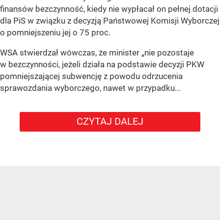
finansów bezczynność, kiedy nie wypłacał on pełnej dotacji
dla PiS w związku z decyzją Państwowej Komisji Wyborczej
o pomniejszeniu jej o 75 proc.
WSA stwierdzał wówczas, że minister „nie pozostaje
w bezczynności, jeżeli działa na podstawie decyzji PKW
pomniejszającej subwencję z powodu odrzucenia
sprawozdania wyborczego, nawet w przypadku...
CZYTAJ DALEJ