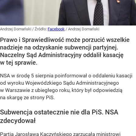
Andrzej Domański
/ Źródło:
Facebook
/
Andrzej Domański
Prawo i Sprawiedliwość może porzucić wszelkie
nadzieje na odzyskanie subwencji partyjnej.
Naczelny Sąd Administracyjny oddalił kasację
w tej sprawie.
NSA w środę 5 sierpnia poinformował o oddaleniu kasacji
od wyroku Wojewódzkiego Sądu Administracyjnego
w Warszawie z ubiegłego roku, który był odpowiedzią
na skargę ze strony PiS.
Subwencja ostatecznie nie dla PiS. NSA
zdecydował
Partia Jarosława Kaczyńskiego zarzucała ministrowi