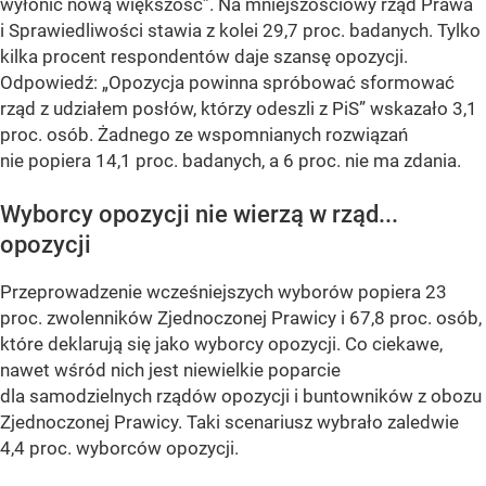
wyłonić nową większość”
. Na mniejszościowy rząd Prawa
i Sprawiedliwości stawia z kolei 29,7 proc. badanych. Tylko
kilka procent respondentów daje szansę opozycji.
Odpowiedź:
„Opozycja powinna spróbować sformować
rząd z udziałem posłów, którzy odeszli z PiS”
wskazało 3,1
proc. osób. Żadnego ze wspomnianych rozwiązań
nie popiera 14,1 proc. badanych, a 6 proc. nie ma zdania.
Wyborcy opozycji nie wierzą w rząd...
opozycji
Przeprowadzenie wcześniejszych wyborów popiera 23
proc. zwolenników Zjednoczonej Prawicy i 67,8 proc. osób,
które deklarują się jako wyborcy opozycji. Co ciekawe,
nawet wśród nich jest niewielkie poparcie
dla samodzielnych rządów opozycji i buntowników z obozu
Zjednoczonej Prawicy. Taki scenariusz wybrało zaledwie
4,4 proc. wyborców opozycji.