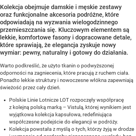
Kolekcja obejmuje damskie i męskie zestawy
oraz funkcjonalne akcesoria podróżne, które
odpowiadają na wyzwania wielogodzinnego
przemieszczania się. Kluczowym elementem są
lekkie, komfortowe fasony i dopracowane detale,
które sprawiają, że elegancja zyskuje nowy
wymiar: pewny, naturalny i gotowy do działania.
Warto podkreślić, że użyto tkanin o podwyższonej
odporności na zagniecenia, które pracują z ruchem ciała.
Ponadto lekkie struktury i nowoczesne włókna zapewniają
świeżość przez cały dzień.
Polskie Linie Lotnicze LOT rozpoczęły współpracę
z kolejną polską marką – Vistulą, której wynikiem jest
wyjątkowa kolekcja kapsułowa, redefiniująca
współczesne podejście do elegancji w podróży.
Kolekcja powstała z myślą o tych, którzy żyją w drodze