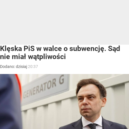
Klęska PiS w walce o subwencję. Sąd
nie miał wątpliwości
Dodano:
dzisiaj
20:37