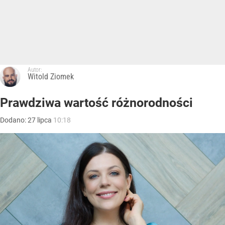
Autor:
Witold Ziomek
Prawdziwa wartość różnorodności
Dodano:
27
lipca
10:18