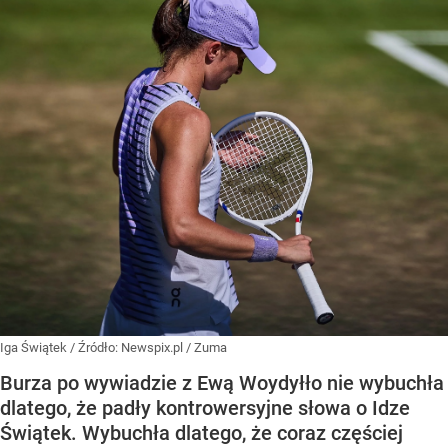
Iga Świątek
/ Źródło:
Newspix.pl
/
Zuma
Burza po wywiadzie z Ewą Woydyłło nie wybuchła
dlatego, że padły kontrowersyjne słowa o Idze
Świątek. Wybuchła dlatego, że coraz częściej