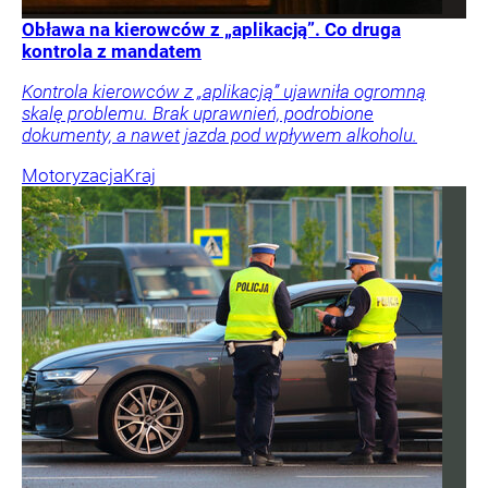
Obława na kierowców z „aplikacją”. Co druga
kontrola z mandatem
Kontrola kierowców z „aplikacją” ujawniła ogromną
skalę problemu. Brak uprawnień, podrobione
dokumenty, a nawet jazda pod wpływem alkoholu.
Motoryzacja
Kraj