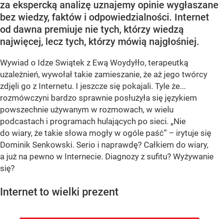
za ekspercką analizę uznajemy opinie wygłaszane
bez wiedzy, faktów i odpowiedzialności. Internet
od dawna premiuje nie tych, którzy wiedzą
najwięcej, lecz tych, którzy mówią najgłośniej.
Wywiad o Idze Swiątek z Ewą Woydyłło, terapeutką
uzależnień, wywołał takie zamieszanie, że aż jego twórcy
zdjęli go z Internetu. I jeszcze się pokajali. Tyle że...
rozmówczyni bardzo sprawnie posłużyła się językiem
powszechnie używanym w rozmowach, w wielu
podcastach i programach hulających po sieci. „Nie
do wiary, że takie słowa mogły w ogóle paść” – irytuje się
Dominik Senkowski. Serio i naprawdę? Całkiem do wiary,
a już na pewno w Internecie. Diagnozy z sufitu? Wyżywanie
się?
Internet to wielki prezent