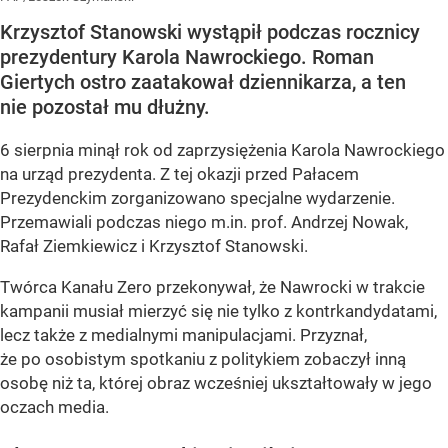
Krzysztof Stanowski wystąpił podczas rocznicy
prezydentury Karola Nawrockiego. Roman
Giertych ostro zaatakował dziennikarza, a ten
nie pozostał mu dłużny.
6 sierpnia minął rok od zaprzysiężenia Karola Nawrockiego
na urząd prezydenta. Z tej okazji przed Pałacem
Prezydenckim zorganizowano specjalne wydarzenie.
Przemawiali podczas niego m.in. prof. Andrzej Nowak,
Rafał Ziemkiewicz i Krzysztof Stanowski.
Twórca Kanału Zero przekonywał, że Nawrocki w trakcie
kampanii musiał mierzyć się nie tylko z kontrkandydatami,
lecz także z medialnymi manipulacjami. Przyznał,
że po osobistym spotkaniu z politykiem zobaczył inną
osobę niż ta, której obraz wcześniej ukształtowały w jego
oczach media.