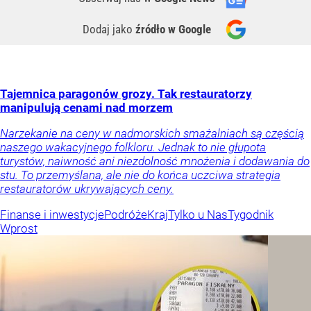
Dodaj jako
źródło w Google
Tajemnica paragonów grozy. Tak restauratorzy
manipulują cenami nad morzem
Narzekanie na ceny w nadmorskich smażalniach są częścią
naszego wakacyjnego folkloru. Jednak to nie głupota
turystów, naiwność ani niezdolność mnożenia i dodawania do
stu. To przemyślana, ale nie do końca uczciwa strategia
restauratorów ukrywających ceny.
Finanse i inwestycje
Podróże
Kraj
Tylko u Nas
Tygodnik
Wprost