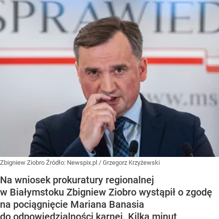
Zbigniew Ziobro
Źródło:
Newspix.pl
/
Grzegorz Krzyżewski
Na wniosek prokuratury regionalnej
w Białymstoku Zbigniew Ziobro wystąpił o zgodę
na pociągnięcie Mariana Banasia
do odpowiedzialności karnej. Kilka minut