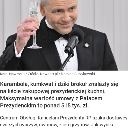
Karol Nawrocki
/ Źródło:
Newspix.pl
/
Damian Burzykowski
Karambola, kumkwat i dziki brokuł znalazły się
na liście zakupowej prezydenckiej kuchni.
Maksymalna wartość umowy z Pałacem
Prezydenckim to ponad 515 tys. zł.
Centrum Obsługi Kancelarii Prezydenta RP szuka dostawcy
świeżych warzyw, owoców, ziół i grzybów. Jak wynika