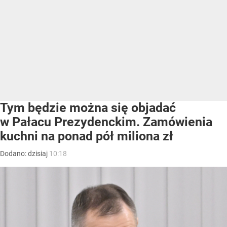
Tym będzie można się objadać
w Pałacu Prezydenckim. Zamówienia
kuchni na ponad pół miliona zł
Dodano:
dzisiaj
10:18