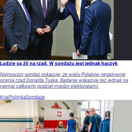
Ludzie są źli na rząd. W sondażu jest jednak haczyk
Najnowszy sondaż pokazuje, że wielu Polaków negatywnie
ocenia rząd Donalda Tuska. Badanie wskazuje też jednak na
niemal całkowity podział między elektoratami.
Kraj
Polityka
Sondaże