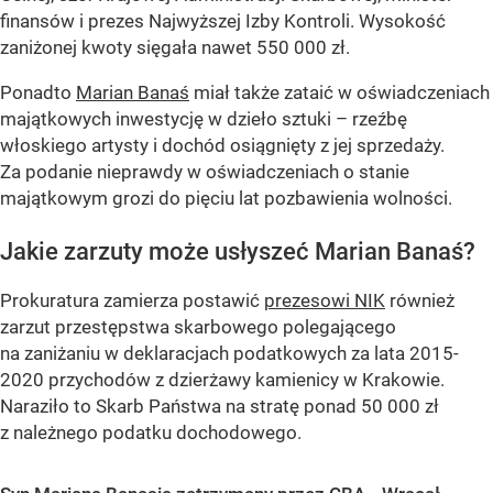
finansów i prezes Najwyższej Izby Kontroli. Wysokość
zaniżonej kwoty sięgała nawet 550 000 zł.
Ponadto
Marian Banaś
miał także zataić w oświadczeniach
majątkowych inwestycję w dzieło sztuki – rzeźbę
włoskiego artysty i dochód osiągnięty z jej sprzedaży.
Za podanie nieprawdy w oświadczeniach o stanie
majątkowym grozi do pięciu lat pozbawienia wolności.
Jakie zarzuty może usłyszeć Marian Banaś?
Prokuratura zamierza postawić
prezesowi NIK
również
zarzut przestępstwa skarbowego polegającego
na zaniżaniu w deklaracjach podatkowych za lata 2015-
2020 przychodów z dzierżawy kamienicy w Krakowie.
Naraziło to Skarb Państwa na stratę ponad 50 000 zł
z należnego podatku dochodowego.