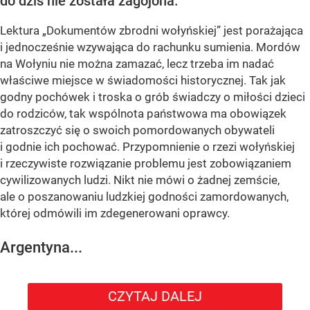
do dziś nie została zagojona.
Lektura „Dokumentów zbrodni wołyńskiej” jest porażająca
i jednocześnie wzywająca do rachunku sumienia. Mordów
na Wołyniu nie można zamazać, lecz trzeba im nadać
właściwe miejsce w świadomości historycznej. Tak jak
godny pochówek i troska o grób świadczy o miłości dzieci
do rodziców, tak wspólnota państwowa ma obowiązek
zatroszczyć się o swoich pomordowanych obywateli
i godnie ich pochować. Przypomnienie o rzezi wołyńskiej
i rzeczywiste rozwiązanie problemu jest zobowiązaniem
cywilizowanych ludzi. Nikt nie mówi o żadnej zemście,
ale o poszanowaniu ludzkiej godności zamordowanych,
której odmówili im zdegenerowani oprawcy.
Argentyna...
CZYTAJ DALEJ