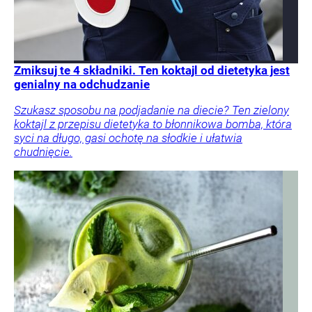
Zmiksuj te 4 składniki. Ten koktajl od dietetyka jest
genialny na odchudzanie
Szukasz sposobu na podjadanie na diecie? Ten zielony
koktajl z przepisu dietetyka to błonnikowa bomba, która
syci na długo, gasi ochotę na słodkie i ułatwia
chudnięcie.