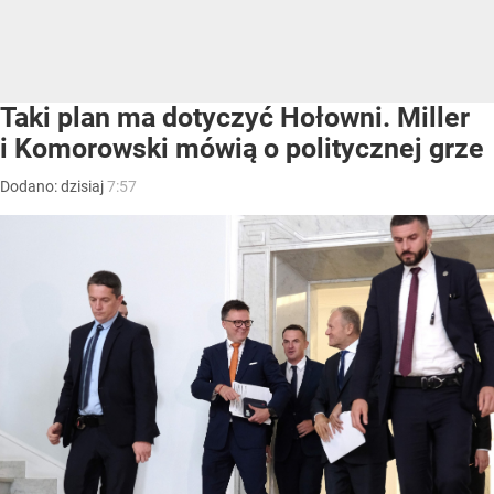
Taki plan ma dotyczyć Hołowni. Miller
i Komorowski mówią o politycznej grze
Dodano:
dzisiaj
7:57