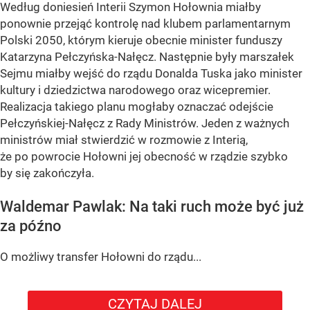
Według doniesień Interii Szymon Hołownia miałby
ponownie przejąć kontrolę nad klubem parlamentarnym
Polski 2050, którym kieruje obecnie minister funduszy
Katarzyna Pełczyńska-Nałęcz. Następnie były marszałek
Sejmu miałby wejść do rządu Donalda Tuska jako minister
kultury i dziedzictwa narodowego oraz wicepremier.
Realizacja takiego planu mogłaby oznaczać odejście
Pełczyńskiej-Nałęcz z Rady Ministrów. Jeden z ważnych
ministrów miał stwierdzić w rozmowie z Interią,
że po powrocie Hołowni jej obecność w rządzie szybko
by się zakończyła.
Waldemar Pawlak: Na taki ruch może być już
za późno
O możliwy transfer Hołowni do rządu...
CZYTAJ DALEJ