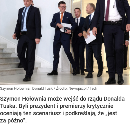
Szymon Hołownia i Donald Tusk
/ Źródło:
Newspix.pl
/
Tedi
Szymon Hołownia może wejść do rządu Donalda
Tuska. Byli prezydent i premierzy krytycznie
oceniają ten scenariusz i podkreślają, że „jest
za późno”.