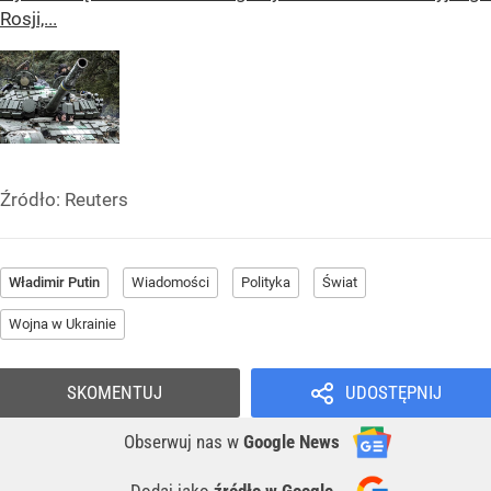
Rosji,...
Źródło:
Reuters
Władimir Putin
Wiadomości
Polityka
Świat
Wojna w Ukrainie
SKOMENTUJ
UDOSTĘPNIJ
Obserwuj nas
w
Google News
Dodaj jako
źródło w Google