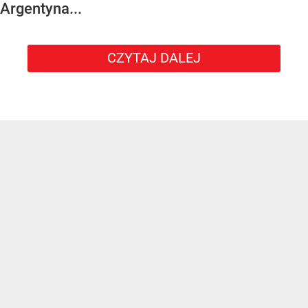
Argentyna...
CZYTAJ DALEJ