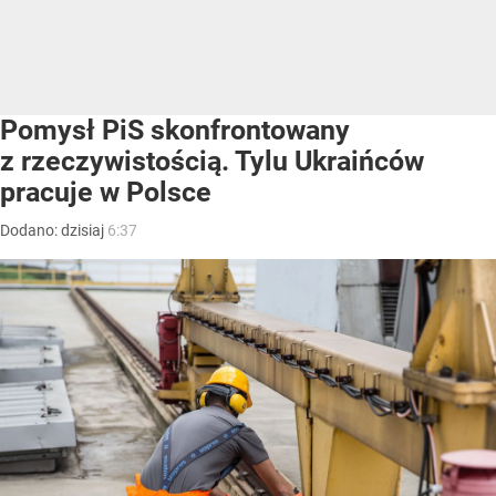
Pomysł PiS skonfrontowany
z rzeczywistością. Tylu Ukraińców
pracuje w Polsce
Dodano:
dzisiaj
6:37