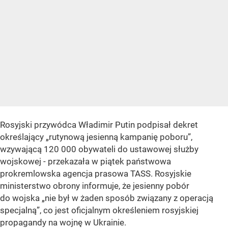
Rosyjski przywódca Władimir Putin podpisał dekret
określający „rutynową jesienną kampanię poboru”,
wzywającą 120 000 obywateli do ustawowej służby
wojskowej - przekazała w piątek państwowa
prokremlowska agencja prasowa TASS. Rosyjskie
ministerstwo obrony informuje, że jesienny pobór
do wojska „nie był w żaden sposób związany z operacją
specjalną”, co jest oficjalnym określeniem rosyjskiej
propagandy na wojnę w Ukrainie.