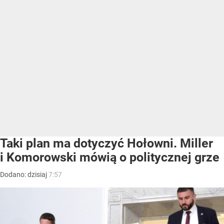
Taki plan ma dotyczyć Hołowni. Miller
i Komorowski mówią o politycznej grze
Dodano:
dzisiaj
7:57