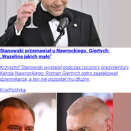
Stanowski przemawiał u Nawrockiego. Giertych:
„Wazelina jakich mało”
Krzysztof Stanowski wystąpił podczas rocznicy prezydentury
Karola Nawrockiego. Roman Giertych ostro zaatakował
dziennikarza, a ten nie pozostał mu dłużny.
Kraj
Polityka