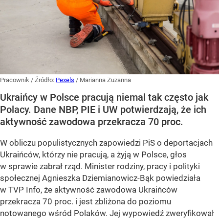
Pracownik
/ Źródło:
Pexels
/
Marianna Zuzanna
Ukraińcy w Polsce pracują niemal tak często jak
Polacy. Dane NBP, PIE i UW potwierdzają, że ich
aktywność zawodowa przekracza 70 proc.
W obliczu populistycznych zapowiedzi PiS o deportacjach
Ukraińców, którzy nie pracują, a żyją w Polsce, głos
w sprawie zabrał rząd. Minister rodziny, pracy i polityki
społecznej Agnieszka Dziemianowicz-Bąk powiedziała
w TVP Info, że aktywność zawodowa Ukraińców
przekracza 70 proc. i jest zbliżona do poziomu
notowanego wśród Polaków. Jej wypowiedź zweryfikował