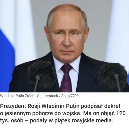
Władimir Putin
Źródło:
Shutterstock
/
Shag 7799
Prezydent Rosji Władimir Putin podpisał dekret
o jesiennym poborze do wojska. Ma on objąć 120
tys. osób – podały w piątek rosyjskie media.