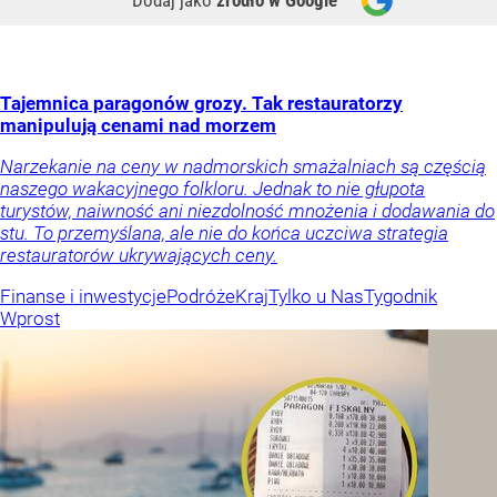
Tajemnica paragonów grozy. Tak restauratorzy
manipulują cenami nad morzem
Narzekanie na ceny w nadmorskich smażalniach są częścią
naszego wakacyjnego folkloru. Jednak to nie głupota
turystów, naiwność ani niezdolność mnożenia i dodawania do
stu. To przemyślana, ale nie do końca uczciwa strategia
restauratorów ukrywających ceny.
Finanse i inwestycje
Podróże
Kraj
Tylko u Nas
Tygodnik
Wprost