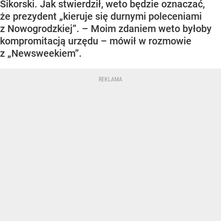
Sikorski. Jak stwierdził, weto będzie oznaczać,
że prezydent „kieruje się durnymi poleceniami
z Nowogrodzkiej”. – Moim zdaniem weto byłoby
kompromitacją urzędu – mówił w rozmowie
z „Newsweekiem”.