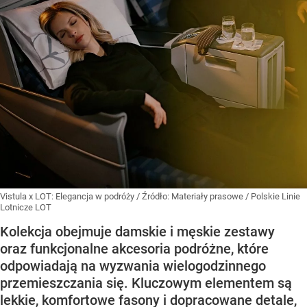
Vistula x LOT: Elegancja w podróży
/ Źródło:
Materiały prasowe
/
Polskie Linie
Lotnicze LOT
Kolekcja obejmuje damskie i męskie zestawy
oraz funkcjonalne akcesoria podróżne, które
odpowiadają na wyzwania wielogodzinnego
przemieszczania się. Kluczowym elementem są
lekkie, komfortowe fasony i dopracowane detale,