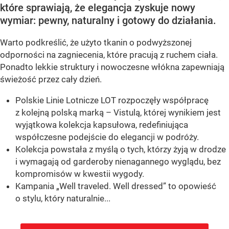
które sprawiają, że elegancja zyskuje nowy
wymiar: pewny, naturalny i gotowy do działania.
Warto podkreślić, że użyto tkanin o podwyższonej
odporności na zagniecenia, które pracują z ruchem ciała.
Ponadto lekkie struktury i nowoczesne włókna zapewniają
świeżość przez cały dzień.
Polskie Linie Lotnicze LOT rozpoczęły współpracę
z kolejną polską marką – Vistulą, której wynikiem jest
wyjątkowa kolekcja kapsułowa, redefiniująca
współczesne podejście do elegancji w podróży.
Kolekcja powstała z myślą o tych, którzy żyją w drodze
i wymagają od garderoby nienagannego wyglądu, bez
kompromisów w kwestii wygody.
Kampania „Well traveled. Well dressed” to opowieść
o stylu, który naturalnie...