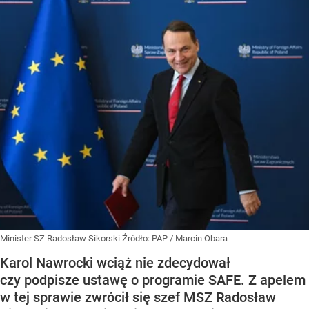
Minister SZ Radosław Sikorski
Źródło:
PAP
/
Marcin Obara
Karol Nawrocki wciąż nie zdecydował
czy podpisze ustawę o programie SAFE. Z apelem
w tej sprawie zwrócił się szef MSZ Radosław