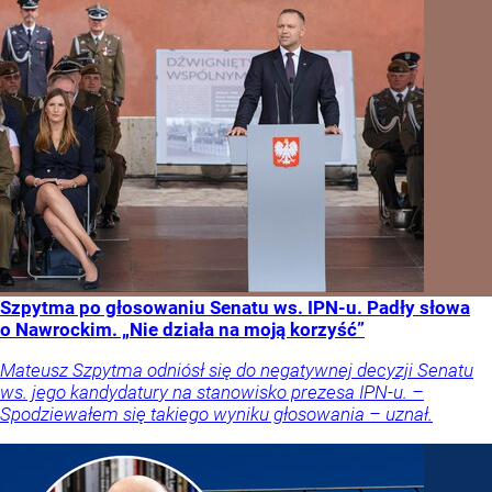
Szpytma po głosowaniu Senatu ws. IPN-u. Padły słowa
o Nawrockim. „Nie działa na moją korzyść”
Mateusz Szpytma odniósł się do negatywnej decyzji Senatu
ws. jego kandydatury na stanowisko prezesa IPN-u. –
Spodziewałem się takiego wyniku głosowania – uznał.