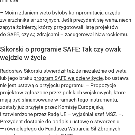
minister.
– Moim zdaniem weto byłoby kompromitacją urzędu
zwierzchnika sił zbrojnych. Jeśli prezydent się waha, niech
zapyta żołnierzy, którzy przygotowali listę projektów
do SAFE, czy są zdrajcami – zasugerował Nawrockiemu.
Sikorski o programie SAFE: Tak czy owak
wejdzie w życie
Radosław Sikorski stwierdził też, że niezależnie od weta
lub jego braku
program SAFE wejdzie w życie
, bo ustawa
nie jest ustawą o przyjęciu programu. – Propozycje
projektów zgłoszone przez polskich wojskowych, które
mają być sfinansowane w ramach tego instrumentu,
zostały już przyjęte przez Komisję Europejską
i zatwierdzone przez Radę UE – wyjaśniał szef MSZ. –.
Prezydent dostanie do podpisu ustawę o stworzeniu
— równoległego do Funduszu Wsparcia Sił Zbrojnych