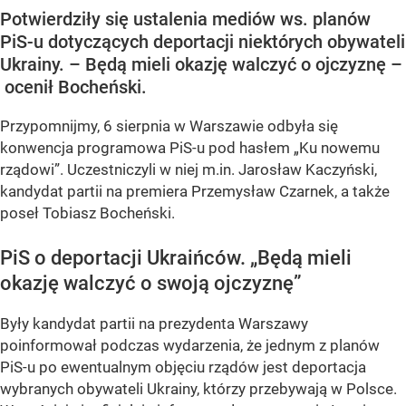
Potwierdziły się ustalenia mediów ws. planów
PiS-u dotyczących deportacji niektórych obywateli
Ukrainy. – Będą mieli okazję walczyć o ojczyznę –
ocenił Bocheński.
Przypomnijmy, 6 sierpnia w Warszawie odbyła się
konwencja programowa PiS-u pod hasłem
„Ku nowemu
rządowi”
. Uczestniczyli w niej m.in. Jarosław Kaczyński,
kandydat partii na premiera Przemysław Czarnek, a także
poseł Tobiasz Bocheński.
PiS o deportacji Ukraińców.
„Będą mieli
okazję walczyć o swoją ojczyznę”
Były kandydat partii na prezydenta Warszawy
poinformował podczas wydarzenia, że jednym z planów
PiS-u po ewentualnym objęciu rządów jest deportacja
wybranych obywateli Ukrainy, którzy przebywają w Polsce.