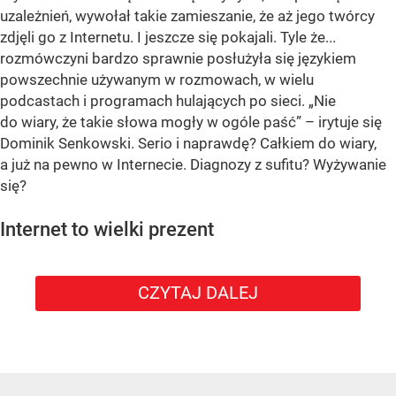
uzależnień, wywołał takie zamieszanie, że aż jego twórcy
zdjęli go z Internetu. I jeszcze się pokajali. Tyle że...
rozmówczyni bardzo sprawnie posłużyła się językiem
powszechnie używanym w rozmowach, w wielu
podcastach i programach hulających po sieci. „Nie
do wiary, że takie słowa mogły w ogóle paść” – irytuje się
Dominik Senkowski. Serio i naprawdę? Całkiem do wiary,
a już na pewno w Internecie. Diagnozy z sufitu? Wyżywanie
się?
Internet to wielki prezent
CZYTAJ DALEJ