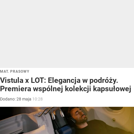
MAT. PRASOWY
Vistula x LOT: Elegancja w podróży.
Premiera wspólnej kolekcji kapsułowej
Dodano:
28
maja
10:28