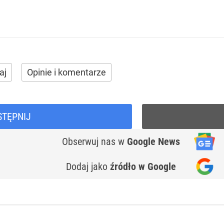
aj
Opinie i komentarze
STĘPNIJ
Obserwuj nas
w
Google News
Dodaj jako
źródło w Google