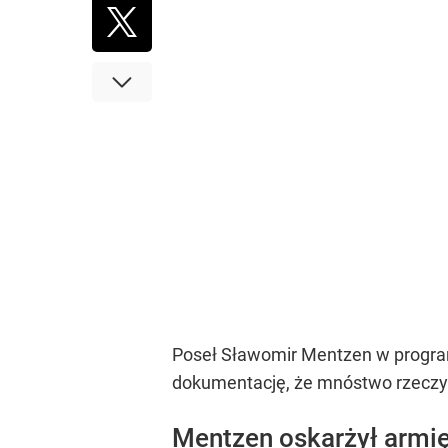
Poseł Sławomir Mentzen w program
dokumentację, że mnóstwo rzeczy is
Mentzen oskarżył armię