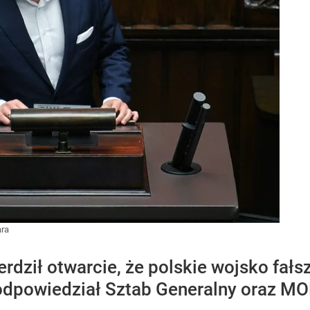
ara
rdził otwarcie, że polskie wojsko fa
 odpowiedział Sztab Generalny oraz MO