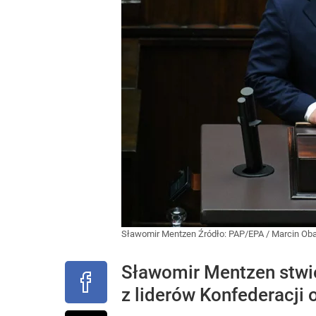
Sławomir Mentzen
Źródło:
PAP/EPA
/
Marcin Ob
Sławomir Mentzen stwie
z liderów Konfederacji