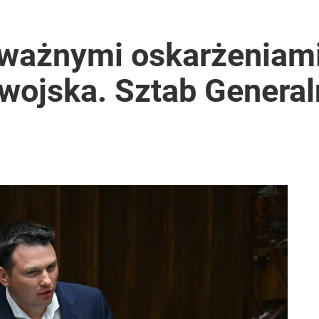
ważnymi oskarżeniam
wojska. Sztab General