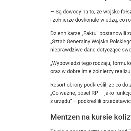
— Są dowody na to, że wojsko fałs
i żołnierze doskonale wiedzą, co r
Dziennikarze „Faktu” postanowili 
„Sztab Generalny Wojska Polskiego
nieprawdziwe dane dotyczące swoj
„Wypowiedzi tego rodzaju, formu
oraz w dobre imię żołnierzy real
Resort obrony podkreślił, że co do 
„Co ważne, poseł RP — jako funkc
z urzędu” – podkreślili przedstawic
Mentzen na kursie kol