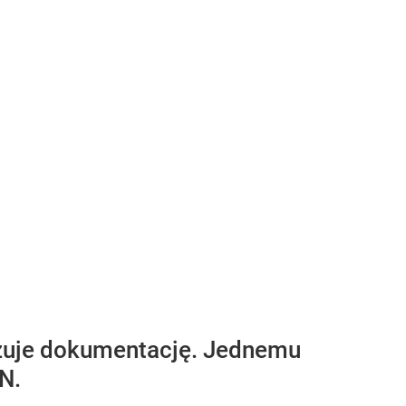
łszuje dokumentację. Jednemu
N.