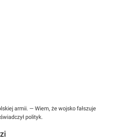
kiej armii. — Wiem, że wojsko fałszuje
świadczył polityk.
zi