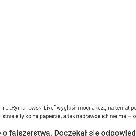
ie „Rymanowski Live” wygłosił mocną tezę na temat pols
tnieje tylko na papierze, a tak naprawdę ich nie ma — o
 o fałszerstwa. Doczekał się odpowied