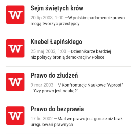
Sejm świętych krów
20
lip
2003
,
1:00
—
W polskim parlamencie prawo
mogą tworzyć przestępcy
Knebel Łapińskiego
25
maj
2003
,
1:00
—
Dziennikarze bardziej
niż politycy bronią demokracji w Polsce
Prawo do złudzeń
9
mar
2003
—
V Konfrontacje Naukowe "Wprost"
- "Czy prawo jest nauką?"
Prawo do bezprawia
17
lis
2002
—
Martwe prawo jest gorsze niż brak
uregulowań prawnych