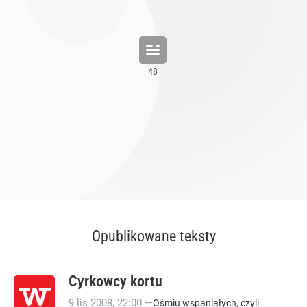
Opublikowane teksty
Cyrkowcy kortu
9
lis
2008
,
22:00
—
Ośmiu wspaniałych, czyli