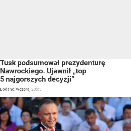
Tusk podsumował prezydenturę
Nawrockiego. Ujawnił „top
5 najgorszych decyzji”
Dodano:
wczoraj
20:05