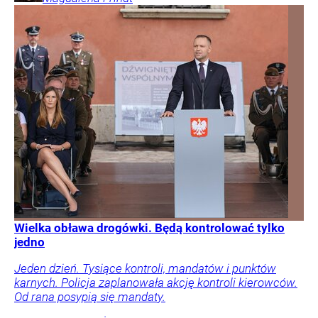
Wielka obława drogówki. Będą kontrolować tylko
jedno
Jeden dzień. Tysiące kontroli, mandatów i punktów
karnych. Policja zaplanowała akcję kontroli kierowców.
Od rana posypią się mandaty.