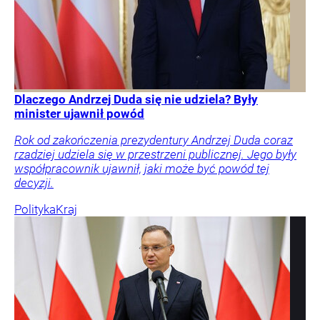
Dlaczego Andrzej Duda się nie udziela? Były
minister ujawnił powód
Rok od zakończenia prezydentury Andrzej Duda coraz
rzadziej udziela się w przestrzeni publicznej. Jego były
współpracownik ujawnił, jaki może być powód tej
decyzji.
Polityka
Kraj