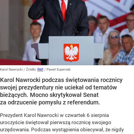
Karol Nawrocki
/ Źródło:
PAP
/
Paweł Supernak
Karol Nawrocki podczas świętowania rocznicy
swojej prezydentury nie uciekał od tematów
bieżących. Mocno skrytykował Senat
za odrzucenie pomysłu z referendum.
Prezydent Karol Nawrocki w czwartek 6 sierpnia
uroczyście świętował pierwszą rocznicę swojego
urzędowania. Podczas wystąpienia obiecywał, że nigdy