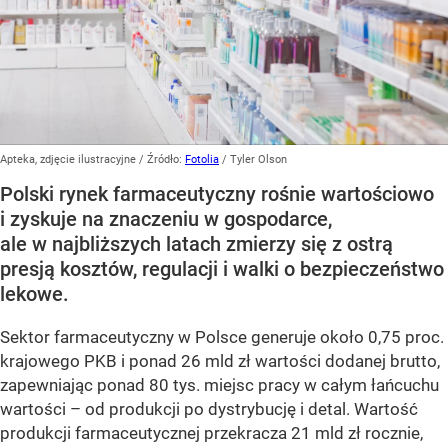
Apteka, zdjęcie ilustracyjne
/ Źródło:
Fotolia
/
Tyler Olson
Polski rynek farmaceutyczny rośnie wartościowo
i zyskuje na znaczeniu w gospodarce,
ale w najbliższych latach zmierzy się z ostrą
presją kosztów, regulacji i walki o bezpieczeństwo
lekowe.
Sektor farmaceutyczny w Polsce generuje około 0,75 proc.
krajowego PKB i ponad 26 mld zł wartości dodanej brutto,
zapewniając ponad 80 tys. miejsc pracy w całym łańcuchu
wartości – od produkcji po dystrybucję i detal. Wartość
produkcji farmaceutycznej przekracza 21 mld zł rocznie,