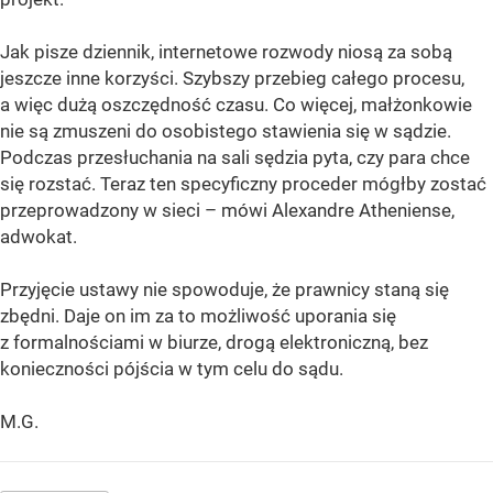
Jak pisze dziennik, internetowe rozwody niosą za sobą
jeszcze inne korzyści. Szybszy przebieg całego procesu,
a więc dużą oszczędność czasu. Co więcej, małżonkowie
nie są zmuszeni do osobistego stawienia się w sądzie.
Podczas przesłuchania na sali sędzia pyta, czy para chce
się rozstać. Teraz ten specyficzny proceder mógłby zostać
przeprowadzony w sieci – mówi Alexandre Atheniense,
adwokat.
Przyjęcie ustawy nie spowoduje, że prawnicy staną się
zbędni. Daje on im za to możliwość uporania się
z formalnościami w biurze, drogą elektroniczną, bez
konieczności pójścia w tym celu do sądu.
M.G.