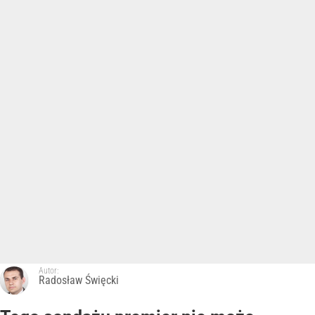
Autor:
Radosław Święcki