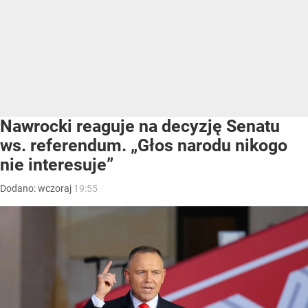
Nawrocki reaguje na decyzję Senatu
ws. referendum. „Głos narodu nikogo
nie interesuje”
Dodano:
wczoraj
19:55