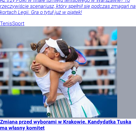
Aż trzy Polki w finale turnieju tenisowego w Warszawie? To
rzeczywiście scenariusz, który spełnił się podczas zmagań na
kortach Legii. Gra o tytuł już w piątek!
Tenis
Sport
Zmiana przed wyborami w Krakowie. Kandydatka Tuska
ma własny komitet