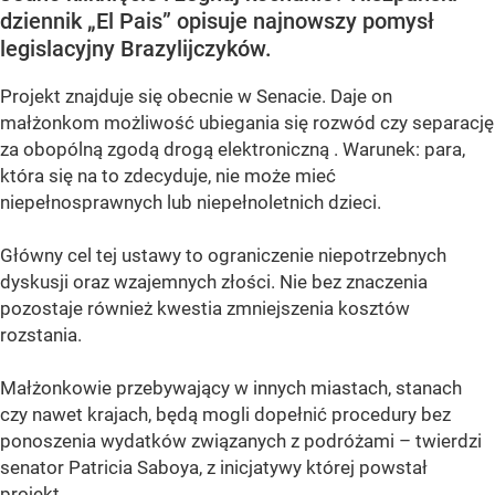
dziennik „El Pais” opisuje najnowszy pomysł
legislacyjny Brazylijczyków.
Projekt znajduje się obecnie w Senacie. Daje on
małżonkom możliwość ubiegania się rozwód czy separację
za obopólną zgodą drogą elektroniczną . Warunek: para,
która się na to zdecyduje, nie może mieć
niepełnosprawnych lub niepełnoletnich dzieci.
Główny cel tej ustawy to ograniczenie niepotrzebnych
dyskusji oraz wzajemnych złości. Nie bez znaczenia
pozostaje również kwestia zmniejszenia kosztów
rozstania.
Małżonkowie przebywający w innych miastach, stanach
czy nawet krajach, będą mogli dopełnić procedury bez
ponoszenia wydatków związanych z podróżami – twierdzi
senator Patricia Saboya, z inicjatywy której powstał
projekt.