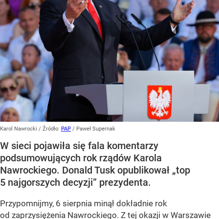
Karol Nawrocki
/ Źródło:
PAP
/
Paweł Supernak
W sieci pojawiła się fala komentarzy
podsumowujących rok rządów Karola
Nawrockiego. Donald Tusk opublikował „top
5 najgorszych decyzji” prezydenta.
Przypomnijmy, 6 sierpnia minął dokładnie rok
od zaprzysiężenia Nawrockiego. Z tej okazji w Warszawie