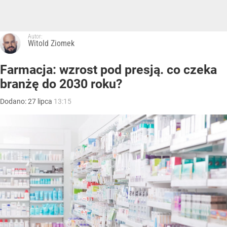
Autor:
Witold Ziomek
Farmacja: wzrost pod presją. co czeka
branżę do 2030 roku?
Dodano:
27
lipca
13:15