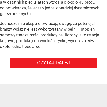
a w ostatnich pięciu latach wzrosła o około 45 proc.,
co potwierdza, że jest to jedna z bardziej dynamicznych
gałęzi przemysłu.
Jednocześnie eksperci zwracają uwagę, że potencjał
branży wciąż nie jest wykorzystany w pełni – stopień
samowystarczalności produkcyjnej, liczony jako relacja
krajowej produkcji do wartości rynku, wynosi zaledwie
około jedną trzecią, co...
CZYTAJ DALEJ