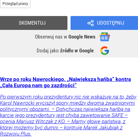
Przegląd prasy
SKOMENTUJ
UDOSTĘPNIJ
Obserwuj nas
w
Google News
Dodaj jako
źródło w Google
Wrze po roku Nawrockiego. „Największa hańba” kontra
„Cała Europa nam go zazdrości”
Po pierwszym roku prezydentury nic nie wskazuje na to, żeby
Karol Nawrocki wyciszył spory między dwoma zwaśnionymi
politycznymi obozami. – Dotychczas największą hańbą na
karcie jego prezydentury jest chyba zawetowanie SAFE –
ocenia Mariusz Witczak z KO. – Mamy głowę państwa, z
której możemy być dumni – kontruje Marek Jakubiak z
Rozwoju Plus.