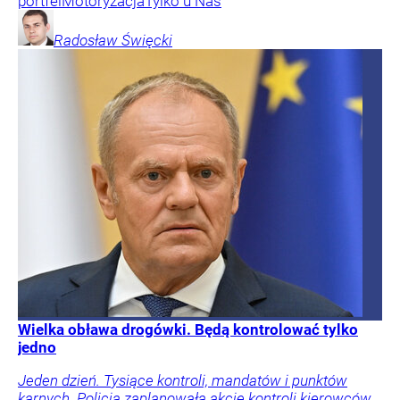
portfel
Motoryzacja
Tylko u Nas
Radosław
Święcki
Wielka obława drogówki. Będą kontrolować tylko
jedno
Jeden dzień. Tysiące kontroli, mandatów i punktów
karnych. Policja zaplanowała akcję kontroli kierowców.