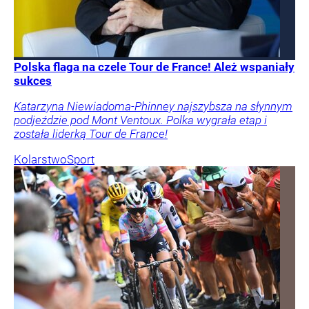
Polska flaga na czele Tour de France! Ależ wspaniały
sukces
Katarzyna Niewiadoma-Phinney najszybsza na słynnym
podjeździe pod Mont Ventoux. Polka wygrała etap i
została liderką Tour de France!
Kolarstwo
Sport