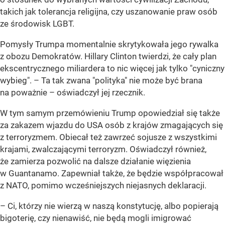
takich jak tolerancja religijna, czy uszanowanie praw osób
ze środowisk LGBT.
Pomysły Trumpa momentalnie skrytykowała jego rywalka
z obozu Demokratów. Hillary Clinton twierdzi, że cały plan
ekscentrycznego miliardera to nic więcej jak tylko "cyniczny
wybieg". – Ta tak zwana "polityka" nie może być brana
na poważnie – oświadczył jej rzecznik.
W tym samym przemówieniu Trump opowiedział się także
za zakazem wjazdu do USA osób z krajów zmagających się
z terroryzmem. Obiecał też zawrzeć sojusze z wszystkimi
krajami, zwalczającymi terroryzm. Oświadczył również,
że zamierza pozwolić na dalsze działanie więzienia
w Guantanamo. Zapewniał także, że będzie współpracował
z NATO, pomimo wcześniejszych niejasnych deklaracji.
– Ci, którzy nie wierzą w naszą konstytucję, albo popierają
bigoterię, czy nienawiść, nie będą mogli imigrować