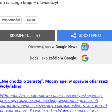
do naszego kraju – oświadczył.
Wiadomości
Świat
SKOMENTUJ
UDOSTĘPNIJ
6
Obserwuj nas
w
Google News
Dodaj jako
źródło w Google
„Nie chodzi o zemstę”. Mocny apel w sprawie ofiar rzezi
wołyńskiej
W Buenos Aires potomkowie ofiar rzezi wołyńskiej wciąż
pokazują rodzinne zdjęcia i listy, wspominając bliskich
zamordowanych z niezwykłym okrucieństwem. Ich dramat
przypomina, że dla wielu rodzin Wołyń nie jest historią