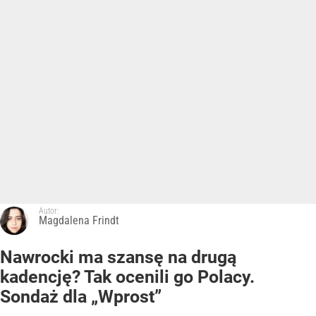
Autor:
Magdalena Frindt
Nawrocki ma szansę na drugą
kadencję? Tak ocenili go Polacy.
Sondaż dla „Wprost”