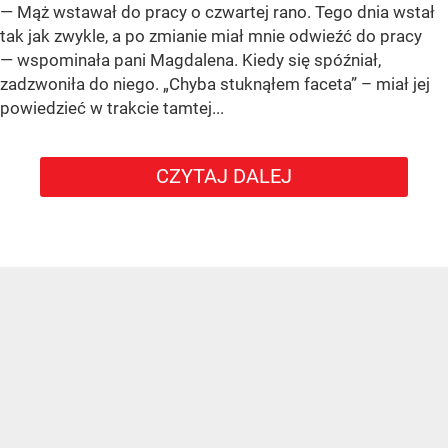
— Mąż wstawał do pracy o czwartej rano. Tego dnia wstał
tak jak zwykle, a po zmianie miał mnie odwieźć do pracy
— wspominała pani Magdalena. Kiedy się spóźniał,
zadzwoniła do niego. „Chyba stuknąłem faceta” – miał jej
powiedzieć w trakcie tamtej...
CZYTAJ DALEJ