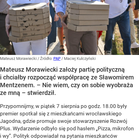
Mateusz Morawiecki
/ Źródło:
PAP
/
Maciej Kulczyński
Mateusz Morawiecki założy partię polityczną
i chciałby rozpocząć współpracę ze Sławomirem
Mentzenem. – Nie wiem, czy on sobie wyobraża
ze mną – stwierdził.
Przypomnijmy, w piątek 7 sierpnia po godz. 18.00 były
premier spotkał się z mieszkańcami wrocławskiego
Jagodna, gdzie promuje swoje stowarzyszenie Rozwój
Plus. Wydarzenie odbyło się pod hasłem
„Pizza, mikrofon
i wy”
. Polityk odpowiadał na pytania mieszkańców