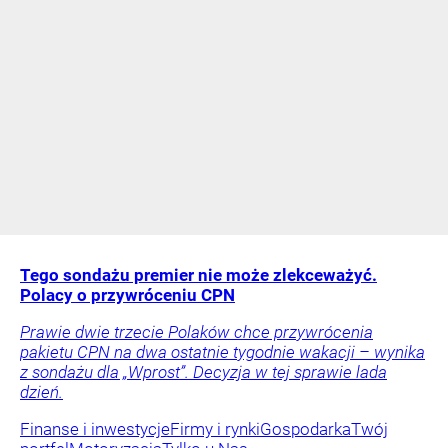
Tego sondażu premier nie może zlekceważyć.
Polacy o przywróceniu CPN
Prawie dwie trzecie Polaków chce przywrócenia
pakietu CPN na dwa ostatnie tygodnie wakacji – wynika
z sondażu dla „Wprost”. Decyzja w tej sprawie lada
dzień.
Finanse i inwestycje
Firmy i rynki
Gospodarka
Twój