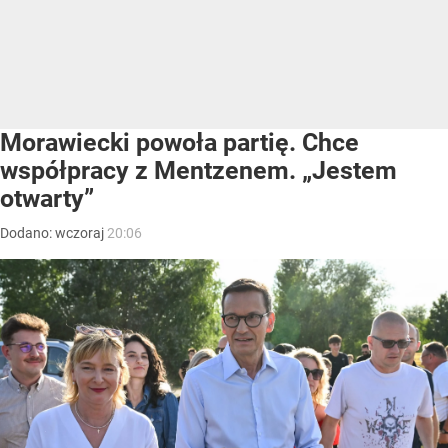
Morawiecki powoła partię. Chce
współpracy z Mentzenem. „Jestem
otwarty”
Dodano:
wczoraj
20:06