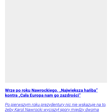
Wrze po roku Nawrockiego. „Największa hańba”
kontra „Cała Europa nam go zazdrości”
Po pierwszym roku prezydentury nic nie wskazuje na to,
żeby Karol Nawrocki wyciszył spory między dwoma