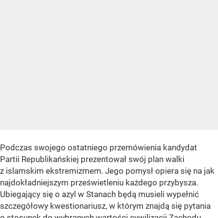
Podczas swojego ostatniego przemówienia kandydat
Partii Republikańskiej prezentował swój plan walki
z islamskim ekstremizmem. Jego pomysł opiera się na jak
najdokładniejszym prześwietleniu każdego przybysza.
Ubiegający się o azyl w Stanach będą musieli wypełnić
szczegółowy kwestionariusz, w którym znajdą się pytania
o stosunek do wybranych wartości cywilizacji Zachodu,