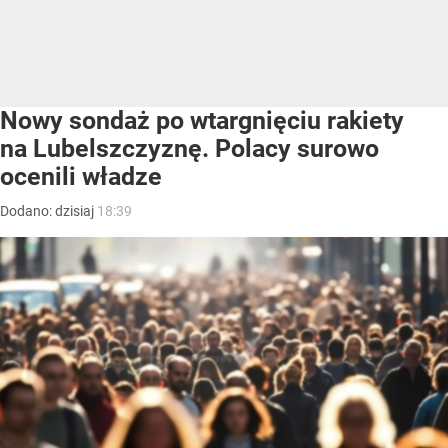
Nowy sondaż po wtargnięciu rakiety
na Lubelszczyznę. Polacy surowo
ocenili władze
Dodano:
dzisiaj
18:39