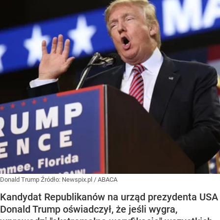
Donald Trump
Źródło:
Newspix.pl
/
ABACA
Kandydat Republikanów na urząd prezydenta USA
Donald Trump oświadczył, że jeśli wygra,