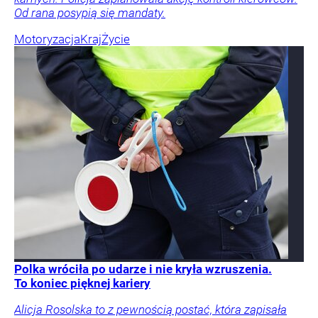
Od rana posypią się mandaty.
Motoryzacja
Kraj
Życie
Polka wróciła po udarze i nie kryła wzruszenia.
To koniec pięknej kariery
Alicja Rosolska to z pewnością postać, która zapisała