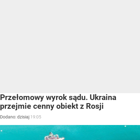
Przełomowy wyrok sądu. Ukraina
przejmie cenny obiekt z Rosji
Dodano:
dzisiaj
19:05