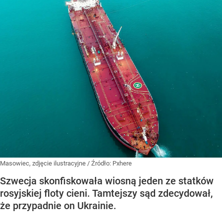
Masowiec, zdjęcie ilustracyjne
/ Źródło:
Pxhere
Szwecja skonfiskowała wiosną jeden ze statków
rosyjskiej floty cieni. Tamtejszy sąd zdecydował,
że przypadnie on Ukrainie.