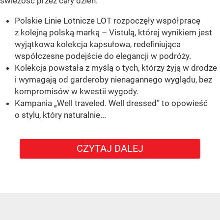
świeżość przez cały dzień.
Polskie Linie Lotnicze LOT rozpoczęły współpracę
z kolejną polską marką – Vistulą, której wynikiem jest
wyjątkowa kolekcja kapsułowa, redefiniująca
współczesne podejście do elegancji w podróży.
Kolekcja powstała z myślą o tych, którzy żyją w drodze
i wymagają od garderoby nienagannego wyglądu, bez
kompromisów w kwestii wygody.
Kampania „Well traveled. Well dressed” to opowieść
o stylu, który naturalnie...
CZYTAJ DALEJ