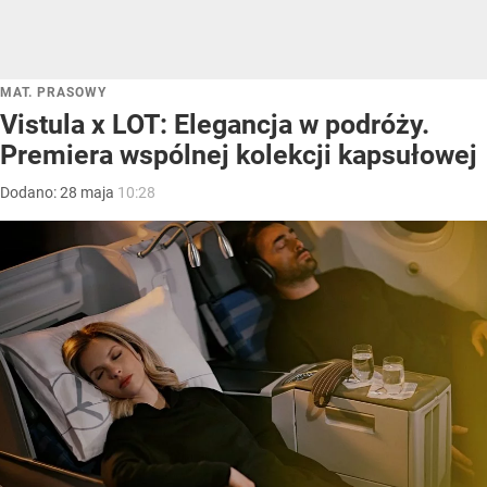
MAT. PRASOWY
Vistula x LOT: Elegancja w podróży.
Premiera wspólnej kolekcji kapsułowej
Dodano:
28
maja
10:28