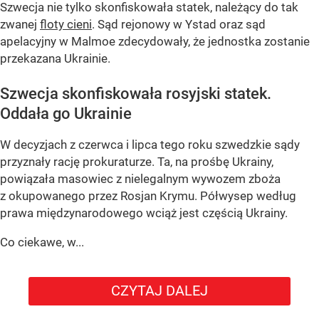
Szwecja nie tylko skonfiskowała statek, należący do tak
zwanej
floty cieni
. Sąd rejonowy w Ystad oraz sąd
apelacyjny w Malmoe zdecydowały, że jednostka zostanie
przekazana Ukrainie.
Szwecja skonfiskowała rosyjski statek.
Oddała go Ukrainie
W decyzjach z czerwca i lipca tego roku szwedzkie sądy
przyznały rację prokuraturze. Ta, na prośbę Ukrainy,
powiązała masowiec z nielegalnym wywozem zboża
z okupowanego przez Rosjan Krymu. Półwysep według
prawa międzynarodowego wciąż jest częścią Ukrainy.
Co ciekawe, w...
CZYTAJ DALEJ