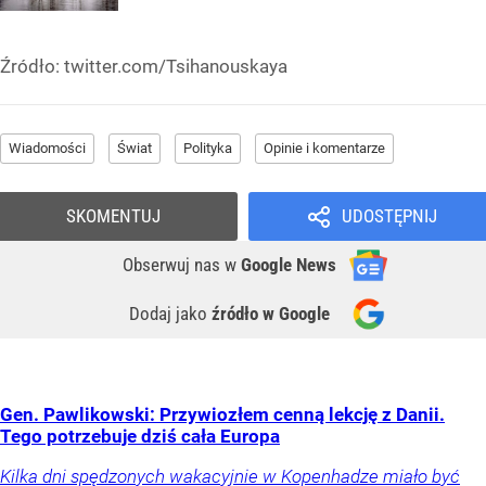
Źródło:
twitter.com/Tsihanouskaya
Wiadomości
Świat
Polityka
Opinie i komentarze
SKOMENTUJ
UDOSTĘPNIJ
Obserwuj nas
w
Google News
Dodaj jako
źródło w Google
Gen. Pawlikowski: Przywiozłem cenną lekcję z Danii.
Tego potrzebuje dziś cała Europa
Kilka dni spędzonych wakacyjnie w Kopenhadze miało być