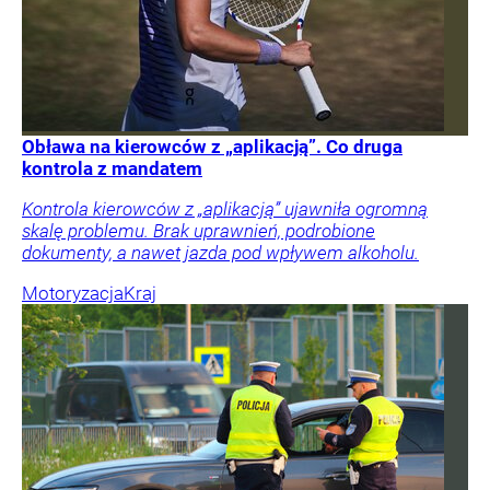
Obława na kierowców z „aplikacją”. Co druga
kontrola z mandatem
Kontrola kierowców z „aplikacją” ujawniła ogromną
skalę problemu. Brak uprawnień, podrobione
dokumenty, a nawet jazda pod wpływem alkoholu.
Motoryzacja
Kraj