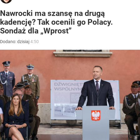
Nawrocki ma szansę na drugą
kadencję? Tak ocenili go Polacy.
Sondaż dla „Wprost”
Dodano:
dzisiaj
4:50