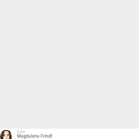
Autor:
Magdalena Frindt