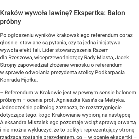
Kraków wywoła lawinę? Ekspertka: Balon
próbny
Po ogłoszeniu wyników krakowskiego referendum coraz
głośniej stawiane są pytania, czy ta jedna inicjatywa
wywoła efekt fali. Lider stowarzyszenia Razem
dla Rzeszowa, wiceprzewodniczący Rady Miasta, Jacek
Strojny
zapowiedział złożenie wniosku o referendum
w sprawie odwołania prezydenta stolicy Podkarpacia
Konrada Fijołka.
– Referendum w Krakowie jest w pewnym sensie balonem
próbnym – ocenia prof. Agnieszka Kasińska-Metryka.
Jednocześnie politolog zaznacza, że rozstrzygnięcie
dotyczące tego, kogo Krakowianie wybiorą na następcę
Aleksandra Miszalskiego pozostaje wciąż sprawą otwartą
i nie można wykluczyć, że to polityk reprezentujący stronę
rządzącą zostanie prezydentem, co – w ocenie ekspertki –