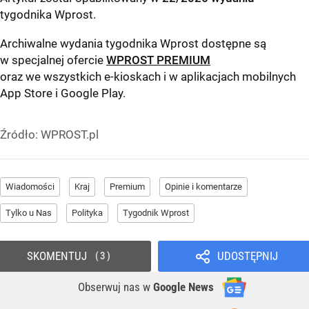
tygodnika Wprost
.
Archiwalne wydania tygodnika Wprost dostępne są
w specjalnej ofercie
WPROST PREMIUM
oraz we wszystkich e-kioskach i w aplikacjach mobilnych
App Store
i
Google Play
.
Źródło:
WPROST.pl
Wiadomości
Kraj
Premium
Opinie i komentarze
Tylko u Nas
Polityka
Tygodnik Wprost
SKOMENTUJ
UDOSTĘPNIJ
3
Obserwuj nas
w
Google News