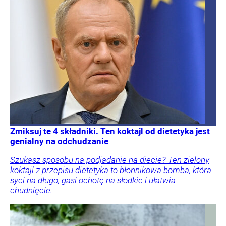
Zmiksuj te 4 składniki. Ten koktajl od dietetyka jest
genialny na odchudzanie
Szukasz sposobu na podjadanie na diecie? Ten zielony
koktajl z przepisu dietetyka to błonnikowa bomba, która
syci na długo, gasi ochotę na słodkie i ułatwia
chudnięcie.