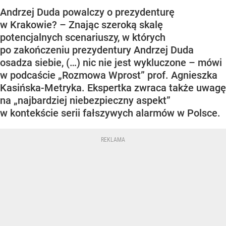
Andrzej Duda powalczy o prezydenturę
w Krakowie? – Znając szeroką skalę
potencjalnych scenariuszy, w których
po zakończeniu prezydentury Andrzej Duda
osadza siebie, (…) nic nie jest wykluczone – mówi
w podcaście „Rozmowa Wprost” prof. Agnieszka
Kasińska-Metryka. Ekspertka zwraca także uwagę
na „najbardziej niebezpieczny aspekt”
w kontekście serii fałszywych alarmów w Polsce.