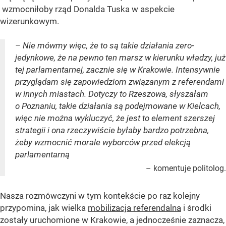
wzmocniłoby rząd Donalda Tuska w aspekcie
wizerunkowym.
– Nie mówmy więc, że to są takie działania zero-
jedynkowe, że na pewno ten marsz w kierunku władzy, już
tej parlamentarnej, zacznie się w Krakowie. Intensywnie
przyglądam się zapowiedziom związanym z referendami
w innych miastach. Dotyczy to Rzeszowa, słyszałam
o Poznaniu, takie działania są podejmowane w Kielcach,
więc nie można wykluczyć, że jest to element szerszej
strategii i ona rzeczywiście byłaby bardzo potrzebna,
żeby wzmocnić morale wyborców przed elekcją
parlamentarną
– komentuje politolog.
Nasza rozmówczyni w tym kontekście po raz kolejny
przypomina, jak wielka
mobilizacja referendalna
i środki
zostały uruchomione w Krakowie, a jednocześnie zaznacza,