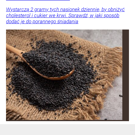
Wystarczą 2 gramy tych nasionek dziennie, by obniżyć
cholesterol i cukier we krwi. Sprawdź, w jaki sposób
dodać je do porannego śniadania