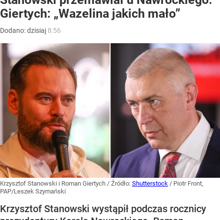
Giertych: „Wazelina jakich mało”
Dodano:
dzisiaj
8:56
Krzysztof Stanowski i Roman Giertych
/ Źródło:
Shutterstock
/
Piotr Front,
PAP/Leszek Szymański
Krzysztof Stanowski wystąpił podczas rocznicy