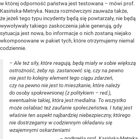
w której odporność państwa jest testowana – mówi prof.
Kasińska-Metryka. Nasza rozmówczyni zauważa także,
że jeżeli tego typu incydenty będą się powtarzały, nie będą
wywoływały takiego zaskoczenia jakie generują, gdy
sytuacja jest nowa, bo informacje o nich zostaną niejako
wkomponowane w pakiet tych, które otrzymujemy niemal
codziennie.
– Ale też siły, które reagują, będą miały w sobie większą
ostrożność, żeby np. zastanowić się, czy na pewno
nie jest to kolejny element tego ciągu zdarzeń,
czy na pewno nie jest to mieszkanie, które należy
do osoby spokrewnionej (z politykiem – red.),
ewentualnie takiej, która jest medialna. To wszystko
może osłabiać też zaufanie społeczeństwa. I tutaj jest
właśnie ten aspekt najbardziej niebezpieczny, którego
nie dostrzegamy w codziennym okładaniu się
wzajemnymi oskarżeniami
– podkreśla prof. Kasińska-Metryka.