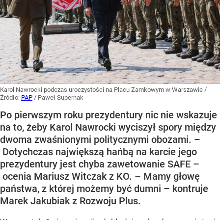
Karol Nawrocki podczas uroczystości na Placu Zamkowym w Warszawie
/
Źródło:
PAP
/
Paweł Supernak
Po pierwszym roku prezydentury nic nie wskazuje
na to, żeby Karol Nawrocki wyciszył spory między
dwoma zwaśnionymi politycznymi obozami. –
Dotychczas największą hańbą na karcie jego
prezydentury jest chyba zawetowanie SAFE –
ocenia Mariusz Witczak z KO. – Mamy głowę
państwa, z której możemy być dumni – kontruje
Marek Jakubiak z Rozwoju Plus.