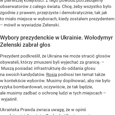
w pierwszej kolejności. Z tego powodu potrzebujemy
obserwatorów z całego świata. Chcę, żeby wszystko było
zgodnie z prawem, przejrzyste i demokratycznie, tak jak
to miało miejsce w wyborach, kiedy zostałem prezydentem
– mówił w wywiadzie Zełenski.
Wybory prezydenckie w Ukrainie. Wołodymyr
Zełenski zabrał głos
Prezydent podkreślił, że Ukraina nie może stracić głosów
obywateli, którzy zmuszeni byli wyjechać za granicę. –
Muszą posiadać infrastrukturę do oddania głosu
na swoich kandydatów.
Rosja
podnosi ten temat także
w kontekście wyborów. Musimy dopilnować, aby nie było
ryzyka bombardowań, oczywiście, że tak będzie,
ale musimy zadbać o ochronę ludzi w tych miejscach –
wyjaśnił.
Ukraińska Prawda zwraca uwagę, że w opinii