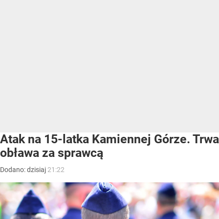
Atak na 15-latka Kamiennej Górze. Trwa
obława za sprawcą
Dodano:
dzisiaj
21:22