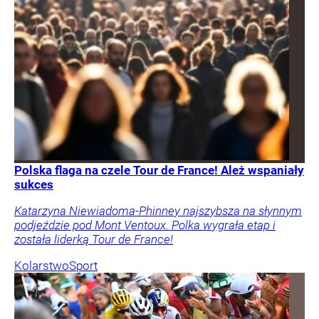
Polska flaga na czele Tour de France! Ależ wspaniały
sukces
Katarzyna Niewiadoma-Phinney najszybsza na słynnym
podjeździe pod Mont Ventoux. Polka wygrała etap i
została liderką Tour de France!
Kolarstwo
Sport