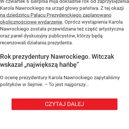
W czwartek 6 sierpnia mija dokładnie rok od zaprzysiężenia
Karola Nawrockiego na urząd głowy państwa. Z tej okazji
na dziedzińcu Pałacu Prezydenckiego zaplanowano
okolicznościowe wydarzenie
. Oprócz wystąpienia Karola
Nawrockiego została przewidziana też część artystyczna
oraz panel dyskusyjny publicystów, którzy będą
recenzowali działania prezydenta.
Rok prezydentury Nawrockiego. Witczak
wskazał „największą hańbę”
O ocenę prezydentury Karola Nawrockiego zapytaliśmy
polityków w Sejmie. – To jest najgorszy...
CZYTAJ DALEJ