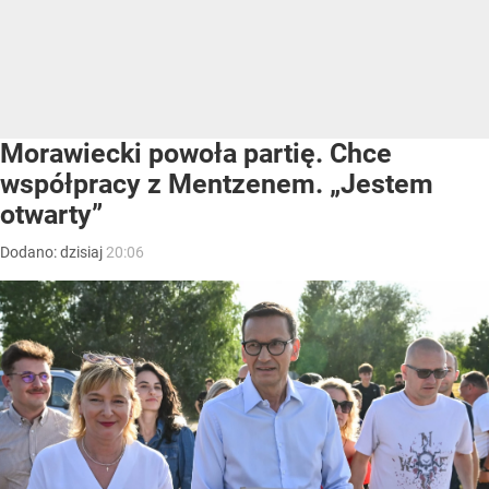
Morawiecki powoła partię. Chce
współpracy z Mentzenem. „Jestem
otwarty”
Dodano:
dzisiaj
20:06