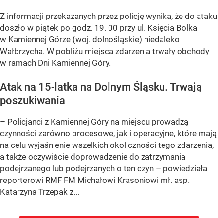
Z informacji przekazanych przez policję wynika, że do ataku
doszło w piątek po godz. 19. 00 przy ul. Księcia Bolka
w Kamiennej Górze (woj. dolnośląskie) niedaleko
Wałbrzycha. W pobliżu miejsca zdarzenia trwały obchody
w ramach Dni Kamiennej Góry.
Atak na 15-latka na Dolnym Śląsku. Trwają
poszukiwania
– Policjanci z Kamiennej Góry na miejscu prowadzą
czynności zarówno procesowe, jak i operacyjne, które mają
na celu wyjaśnienie wszelkich okoliczności tego zdarzenia,
a także oczywiście doprowadzenie do zatrzymania
podejrzanego lub podejrzanych o ten czyn – powiedziała
reporterowi RMF FM Michałowi Krasoniowi mł. asp.
Katarzyna Trzepak z...