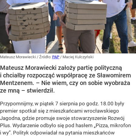
Mateusz Morawiecki
/ Źródło:
PAP
/
Maciej Kulczyński
Mateusz Morawiecki założy partię polityczną
i chciałby rozpocząć współpracę ze Sławomirem
Mentzenem. – Nie wiem, czy on sobie wyobraża
ze mną – stwierdził.
Przypomnijmy, w piątek 7 sierpnia po godz. 18.00 były
premier spotkał się z mieszkańcami wrocławskiego
Jagodna, gdzie promuje swoje stowarzyszenie Rozwój
Plus. Wydarzenie odbyło się pod hasłem
„Pizza, mikrofon
i wy”
. Polityk odpowiadał na pytania mieszkańców