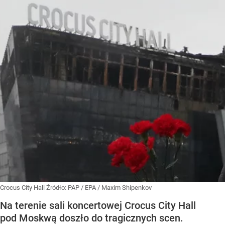
Crocus City Hall
Źródło:
PAP
/
EPA / Maxim Shipenkov
Na terenie sali koncertowej Crocus City Hall
pod Moskwą doszło do tragicznych scen.