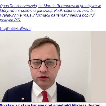
Opus Dei zaprzeczyło, że Marcin Romanowski przebywa w
którymś z środków organizacji. Podkreślono, że „władze
Prałatury nie mają informacji na temat miejsca pobytu”
polityka PiS.
Kraj
Polityka
Świat
Wystawisz starą kanapę pod śmietnik? Możesz dostać