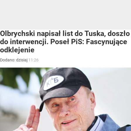
Olbrychski napisał list do Tuska, doszło
do interwencji. Poseł PiS: Fascynujące
odklejenie
Dodano:
dzisiaj
11:26