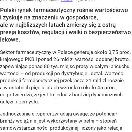
Polski rynek farmaceutyczny rośnie wartościowo
i zyskuje na znaczeniu w gospodarce,
ale w najbliższych latach zmierzy się z ostrą
presją kosztów, regulacji i walki o bezpieczeństwo
lekowe.
Sektor farmaceutyczny w Polsce generuje około 0,75 proc.
krajowego PKB i ponad 26 mld zł wartości dodanej brutto,
zapewniając ponad 80 tys. miejsc pracy w całym łańcuchu
wartości – od produkcji po dystrybucję i detal. Wartość
produkcji farmaceutycznej przekracza 21 mld zł rocznie,
a w ostatnich pięciu latach wzrosła o około 45 proc.,
co potwierdza, że jest to jedna z bardziej dynamicznych
gałęzi przemysłu.
Jednocześnie eksperci zwracają uwagę, że potencjał
branży wciąż nie jest wykorzystany w pełni – stopień
samowystarczalności produkcyjnej, liczony jako relacja