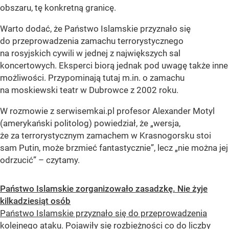
obszaru, tę konkretną granicę.
Warto dodać, że Państwo Islamskie przyznało się
do przeprowadzenia zamachu terrorystycznego
na rosyjskich cywili w jednej z największych sal
koncertowych. Eksperci biorą jednak pod uwagę także inne
możliwości. Przypominają tutaj m.in. o zamachu
na moskiewski teatr w Dubrowce z 2002 roku.
W rozmowie z serwisemkai.pl profesor Alexander Motyl
(amerykański politolog) powiedział, że „wersja,
że za terrorystycznym zamachem w Krasnogorsku stoi
sam Putin, może brzmieć fantastycznie”, lecz „nie można jej
odrzucić” – czytamy.
Państwo Islamskie zorganizowało zasadzkę. Nie żyje
kilkadziesiąt osób
Państwo Islamskie przyznało się do przeprowadzenia
kolejnego ataku. Pojawiły się rozbieżności co do liczby