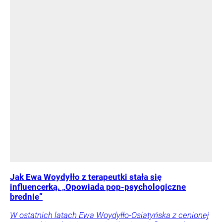
Jak Ewa Woydyłło z terapeutki stała się
influencerką. „Opowiada pop-psychologiczne
brednie”
W ostatnich latach Ewa Woydyłło-Osiatyńska z cenionej