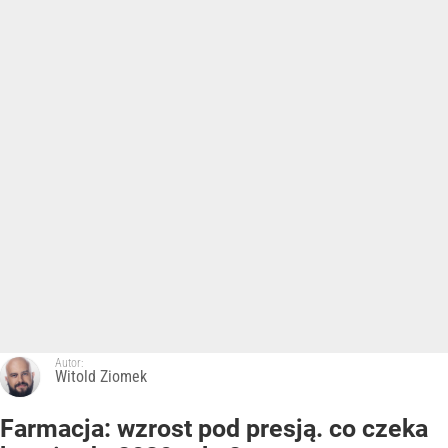
Autor:
Witold Ziomek
Farmacja: wzrost pod presją. co czeka