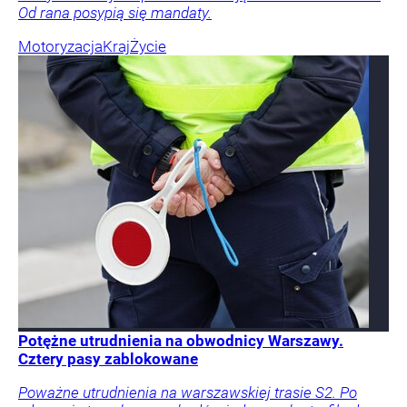
Od rana posypią się mandaty.
Motoryzacja
Kraj
Życie
Potężne utrudnienia na obwodnicy Warszawy.
Cztery pasy zablokowane
Poważne utrudnienia na warszawskiej trasie S2. Po