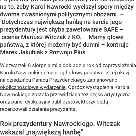
na to, żeby Karol Nawrocki wyciszył spory między
dwoma zwaśnionymi politycznymi obozami. –
Dotychczas największą hańbą na karcie jego
prezydentury jest chyba zawetowanie SAFE –
ocenia Mariusz Witczak z KO. – Mamy głowę
państwa, z której możemy być dumni – kontruje
Marek Jakubiak z Rozwoju Plus.
W czwartek 6 sierpnia mija dokładnie rok od zaprzysiężenia
Karola Nawrockiego na urząd głowy państwa. Z tej okazji
na dziedzińcu Pałacu Prezydenckiego zaplanowano
okolicznościowe wydarzenie
. Oprócz wystąpienia Karola
Nawrockiego została przewidziana też część artystyczna
oraz panel dyskusyjny publicystów, którzy będą
recenzowali działania prezydenta.
Rok prezydentury Nawrockiego. Witczak
wskazał „największą hańbę”