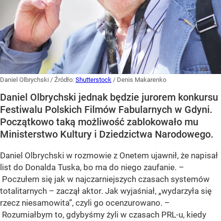
Daniel Olbrychski
/ Źródło:
Shutterstock
/
Denis Makarenko
Daniel Olbrychski jednak będzie jurorem konkursu
Festiwalu Polskich Filmów Fabularnych w Gdyni.
Początkowo taką możliwość zablokowało mu
Ministerstwo Kultury i Dziedzictwa Narodowego.
Daniel Olbrychski w rozmowie z Onetem ujawnił, że napisał
list do Donalda Tuska, bo ma do niego zaufanie. –
Poczułem się jak w najczarniejszych czasach systemów
totalitarnych – zaczął aktor. Jak wyjaśniał, „wydarzyła się
rzecz niesamowita”, czyli go ocenzurowano. –
Rozumiałbym to, gdybyśmy żyli w czasach PRL-u, kiedy