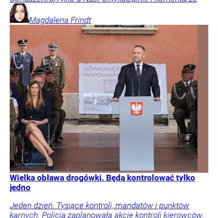
Magdalena
Frindt
Wielka obława drogówki. Będą kontrolować tylko
jedno
Jeden dzień. Tysiące kontroli, mandatów i punktów
karnych. Policja zaplanowała akcję kontroli kierowców.