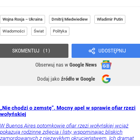
Wojna Rosja – Ukraina
Dmitrij Miedwiediew
Władimir Putin
Wiadomości
Świat
Polityka
SKOMENTUJ
UDOSTĘPNIJ
1
Obserwuj nas
w
Google News
Dodaj jako
źródło w Google
„Nie chodzi o zemstę”. Mocny apel w sprawie ofiar rzezi
wołyńskiej
W Buenos Aires potomkowie ofiar rzezi wołyńskiej wciąż
pokazują rodzinne zdjęcia i listy, wspominając bliskich
zamordowanych z niezwykłym okrucieństwem. Ich dramat