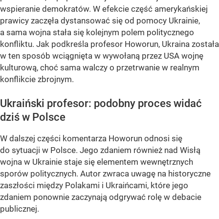
wspieranie demokratów. W efekcie część amerykańskiej
prawicy zaczęła dystansować się od pomocy Ukrainie,
a sama wojna stała się kolejnym polem politycznego
konfliktu. Jak podkreśla profesor Howorun, Ukraina została
w ten sposób wciągnięta w wywołaną przez USA wojnę
kulturową, choć sama walczy o przetrwanie w realnym
konflikcie zbrojnym.
Ukraiński profesor: podobny proces widać
dziś w Polsce
W dalszej części komentarza Howorun odnosi się
do sytuacji w Polsce. Jego zdaniem również nad Wisłą
wojna w Ukrainie staje się elementem wewnętrznych
sporów politycznych. Autor zwraca uwagę na historyczne
zaszłości między Polakami i Ukraińcami, które jego
zdaniem ponownie zaczynają odgrywać rolę w debacie
publicznej.