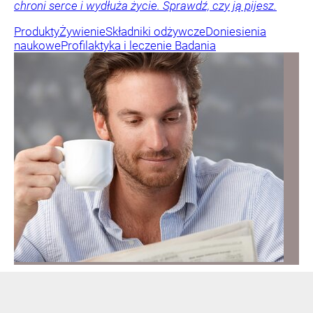
chroni serce i wydłuża życie. Sprawdź, czy ją pijesz.
Produkty
Żywienie
Składniki odżywcze
Doniesienia
naukowe
Profilaktyka i leczenie
Badania