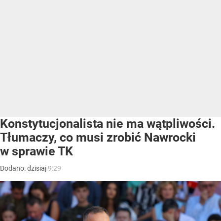
Konstytucjonalista nie ma wątpliwości.
Tłumaczy, co musi zrobić Nawrocki
w sprawie TK
Dodano:
dzisiaj
9:29