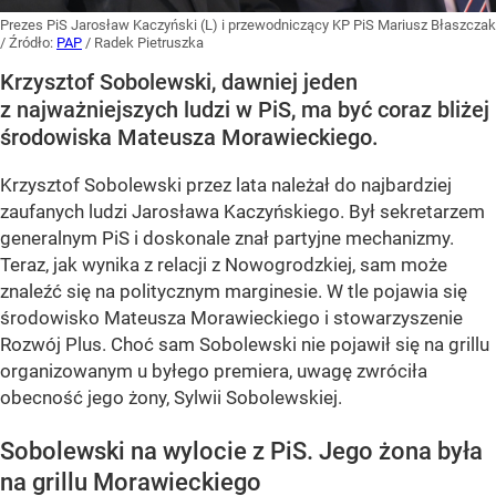
Prezes PiS Jarosław Kaczyński (L) i przewodniczący KP PiS Mariusz Błaszczak
/ Źródło:
PAP
/
Radek Pietruszka
Krzysztof Sobolewski, dawniej jeden
z najważniejszych ludzi w PiS, ma być coraz bliżej
środowiska Mateusza Morawieckiego.
Krzysztof Sobolewski przez lata należał do najbardziej
zaufanych ludzi Jarosława Kaczyńskiego. Był sekretarzem
generalnym PiS i doskonale znał partyjne mechanizmy.
Teraz, jak wynika z relacji z Nowogrodzkiej, sam może
znaleźć się na politycznym marginesie. W tle pojawia się
środowisko Mateusza Morawieckiego i stowarzyszenie
Rozwój Plus. Choć sam Sobolewski nie pojawił się na grillu
organizowanym u byłego premiera, uwagę zwróciła
obecność jego żony, Sylwii Sobolewskiej.
Sobolewski na wylocie z PiS. Jego żona była
na grillu Morawieckiego