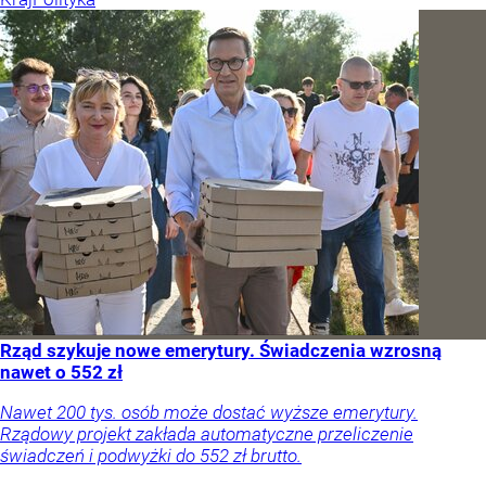
Rząd szykuje nowe emerytury. Świadczenia wzrosną
nawet o 552 zł
Nawet 200 tys. osób może dostać wyższe emerytury.
Rządowy projekt zakłada automatyczne przeliczenie
świadczeń i podwyżki do 552 zł brutto.