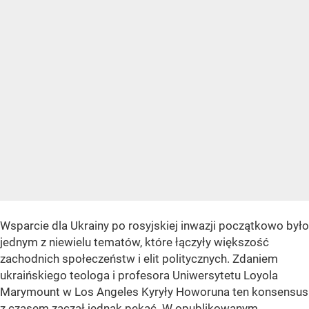
Wsparcie dla Ukrainy po rosyjskiej inwazji początkowo było
jednym z niewielu tematów, które łączyły większość
zachodnich społeczeństw i elit politycznych. Zdaniem
ukraińskiego teologa i profesora Uniwersytetu Loyola
Marymount w Los Angeles Kyryły Howoruna ten konsensus
z czasem zaczął jednak pękać. W opublikowanym