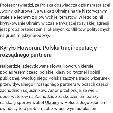
Profesor twierdzi, że Polska doświadcza dziś narastającej
„wojny kulturowej”, a walka z Ukrainą na tle historycznym
staje się jednym z głównych jej tematów. W jego opinii
krytykowanie Ukrainy w czasie trwającej rosyjskiej agresji
jest próbą przenoszenia lokalnych konfliktów politycznych
na grunt międzynarodowy.
Kyryło Howorun: Polska traci reputację
rozsądnego partnera
Najbardziej zdecydowane słowa Howorun kieruje
pod adresem części polskiej klasy politycznej i opinii
publicznej. Według niego Polska zaczyna tracić wizerunek
przewidywalnego i rozsądnego partnera w oczach części
zachodnich sojuszników. Autor przekonuje, że wielu
obserwatorów na Zachodzie z zaskoczeniem patrzy
na skalę sporów wokół
Ukrainy
w Polsce. Jego zdaniem
świadczy to o problemach z właściwym ustalaniem