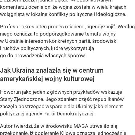
komentarzu ocenia on, że wojna została w wielu krajach
wciągnięta w lokalne konflikty polityczne i ideologiczne.
Profesor określa ten proces mianem „agendyzacji”. Według
niego oznacza to podporządkowanie tematu wojny
w Ukrainie interesom konkretnych partii, środowisk
i ruchów politycznych, które wykorzystują
go do prowadzenia własnych sporów.
Jak Ukraina znalazła się w centrum
amerykańskiej wojny kulturowej
Howorun jako jeden z głównych przykładów wskazuje
Stany Zjednoczone. Jego zdaniem część republikanów
zaczęła postrzegać wsparcie dla Ukrainy jako element
politycznej agendy Partii Demokratycznej.
Autor twierdzi, że w środowisku MAGA utrwaliło się
przekonanie, iż popieranie Kijowa oznacza jednocześnie