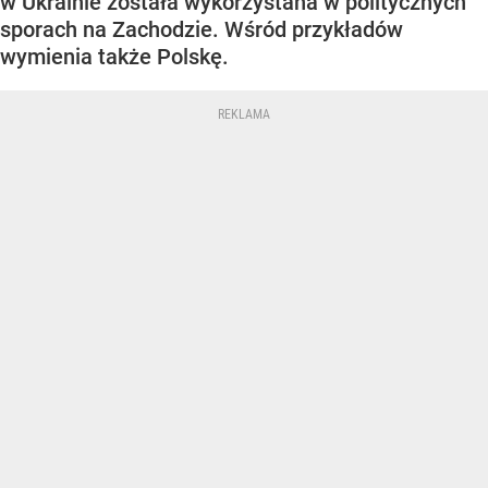
w Ukrainie została wykorzystana w politycznych
sporach na Zachodzie. Wśród przykładów
wymienia także Polskę.