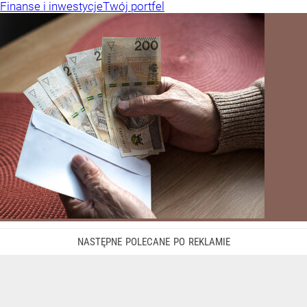
Finanse i inwestycje
Twój portfel