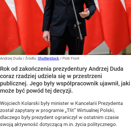
Andrzej Duda
/ Źródło:
Shutterstock
/
Piotr Front
Rok od zakończenia prezydentury Andrzej Duda
coraz rzadziej udziela się w przestrzeni
publicznej. Jego były współpracownik ujawnił, jaki
może być powód tej decyzji.
Wojciech Kolarski były minister w Kancelarii Prezydenta
został zapytany w programie
„Tłit”
Wirtualnej Polski,
dlaczego były prezydent ograniczył w ostatnim czasie
swoją aktywność dotyczącą m.in. życia politycznego.