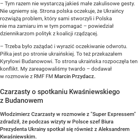
– Tym razem nie wystarczą jakieś małe zakulisowe gesty.
Nie ugniemy się. Strona polska oczekuje, że Ukraińcy
rozwiążą problem, który sami stworzyli i Polska
nie ma zamiaru im w tym pomagać – powiedział
dziennikarzom polityk z koalicji rządzącej.
– Trzeba było zażądać i wyrazić oczekiwanie odwrotu.
Piłka jest po stronie ukraińskiej. To też przekazałem
Kyryłowi Budanowowi. To strona ukraińska rozpoczęła ten
konflikt. My zareagowaliśmy twardo – dodawał
w rozmowie z RMF FM
Marcin Przydacz.
Czarzasty o spotkaniu Kwaśniewskiego
z Budanowem
Włodzimierz Czarzasty w rozmowie z "Super Expressem"
zdradził, że podczas wizyty w Polsce szef Biura
Prezydenta Ukrainy spotkał się również z Aleksandrem
Kwaśniewskim.