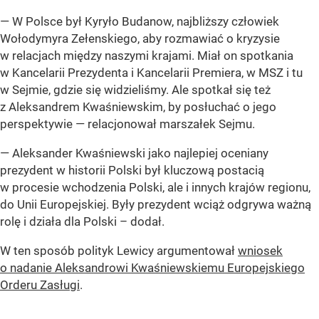
— W Polsce był Kyryło Budanow, najbliższy człowiek
Wołodymyra Zełenskiego, aby rozmawiać o kryzysie
w relacjach między naszymi krajami. Miał on spotkania
w Kancelarii Prezydenta i Kancelarii Premiera, w MSZ i tu
w Sejmie, gdzie się widzieliśmy. Ale spotkał się też
z Aleksandrem Kwaśniewskim, by posłuchać o jego
perspektywie — relacjonował marszałek Sejmu.
— Aleksander Kwaśniewski jako najlepiej oceniany
prezydent w historii Polski był kluczową postacią
w procesie wchodzenia Polski, ale i innych krajów regionu,
do Unii Europejskiej. Były prezydent wciąż odgrywa ważną
rolę i działa dla Polski – dodał.
W ten sposób polityk Lewicy argumentował
wniosek
o nadanie Aleksandrowi Kwaśniewskiemu Europejskiego
Orderu Zasługi
.