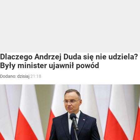
Dlaczego Andrzej Duda się nie udziela?
Były minister ujawnił powód
Dodano:
dzisiaj
21:18