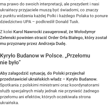
ma prawo do swoich interpretacji, ale prezydent i nasi
ukraińscy przyjaciele muszą być świadomi, co znaczy
z punktu widzenia każdej Polki i każdego Polaka to ponure
dziedzictwo UPA – podkreślił Donald Tusk.
Z kolei
Karol Nawrocki zasugerował, że Wołodymyr
Zełenski powinien stracić Order Orła Białego, który został
mu przyznany przez Andrzeja Dudę.
Kyryło Budanow w Polsce. „Przełomu
nie było”
Aby załagodzić sytuację, do Polski przyjechał
przedstawiciel ukraińskich władz – Kyryło Budanow.
Spotkania z polskimi ministrami oraz koordynatorami
służb specjalnych miały jednak nie przynieść żadnego
przełomu ani efektów, których oczekiwała strona
ukraińska.