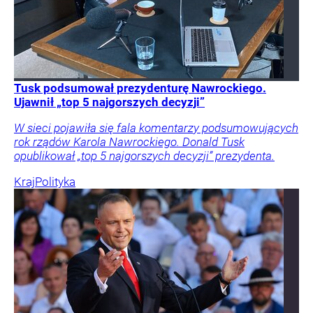
Tusk podsumował prezydenturę Nawrockiego.
Ujawnił „top 5 najgorszych decyzji”
W sieci pojawiła się fala komentarzy podsumowujących
rok rządów Karola Nawrockiego. Donald Tusk
opublikował „top 5 najgorszych decyzji” prezydenta.
Kraj
Polityka