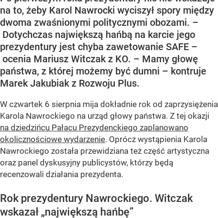
na to, żeby Karol Nawrocki wyciszył spory między
dwoma zwaśnionymi politycznymi obozami. –
Dotychczas największą hańbą na karcie jego
prezydentury jest chyba zawetowanie SAFE –
ocenia Mariusz Witczak z KO. – Mamy głowę
państwa, z której możemy być dumni – kontruje
Marek Jakubiak z Rozwoju Plus.
W czwartek 6 sierpnia mija dokładnie rok od zaprzysiężenia
Karola Nawrockiego na urząd głowy państwa. Z tej okazji
na dziedzińcu Pałacu Prezydenckiego zaplanowano
okolicznościowe wydarzenie
. Oprócz wystąpienia Karola
Nawrockiego została przewidziana też część artystyczna
oraz panel dyskusyjny publicystów, którzy będą
recenzowali działania prezydenta.
Rok prezydentury Nawrockiego. Witczak
wskazał „największą hańbę”