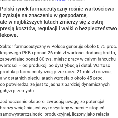
Polski rynek farmaceutyczny rośnie wartościowo
i zyskuje na znaczeniu w gospodarce,
ale w najbliższych latach zmierzy się z ostrą
presją kosztów, regulacji i walki o bezpieczeństwo
lekowe.
Sektor farmaceutyczny w Polsce generuje około 0,75 proc.
krajowego PKB i ponad 26 mld zł wartości dodanej brutto,
zapewniając ponad 80 tys. miejsc pracy w całym łańcuchu
wartości – od produkcji po dystrybucję i detal. Wartość
produkcji farmaceutycznej przekracza 21 mld zł rocznie,
a w ostatnich pięciu latach wzrosła o około 45 proc.,
co potwierdza, że jest to jedna z bardziej dynamicznych
gałęzi przemysłu.
Jednocześnie eksperci zwracają uwagę, że potencjał
branży wciąż nie jest wykorzystany w pełni – stopień
samowystarczalności produkcyjnej, liczony jako relacja