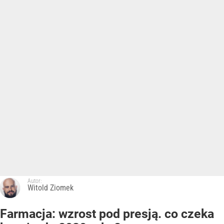
Autor:
Witold Ziomek
Farmacja: wzrost pod presją. co czeka