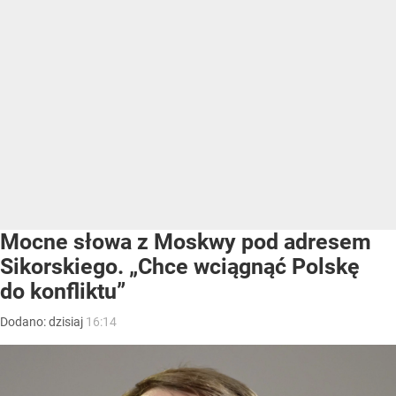
Mocne słowa z Moskwy pod adresem
Sikorskiego. „Chce wciągnąć Polskę
do konfliktu”
Dodano:
dzisiaj
16:14