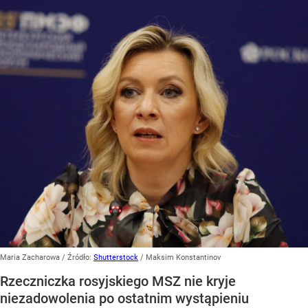
Maria Zacharowa
/ Źródło:
Shutterstock
/
Maksim Konstantinov
Rzeczniczka rosyjskiego MSZ nie kryje
niezadowolenia po ostatnim wystąpieniu