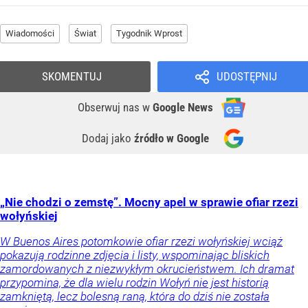
Wiadomości
Świat
Tygodnik Wprost
SKOMENTUJ
UDOSTĘPNIJ
Obserwuj nas
w
Google News
Dodaj jako
źródło w Google
„Nie chodzi o zemstę”. Mocny apel w sprawie ofiar rzezi
wołyńskiej
W Buenos Aires potomkowie ofiar rzezi wołyńskiej wciąż
pokazują rodzinne zdjęcia i listy, wspominając bliskich
zamordowanych z niezwykłym okrucieństwem. Ich dramat
przypomina, że dla wielu rodzin Wołyń nie jest historią
zamkniętą, lecz bolesną raną, która do dziś nie została