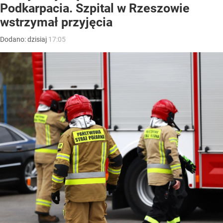
Podkarpacia. Szpital w Rzeszowie
wstrzymał przyjęcia
Dodano:
dzisiaj
17:05