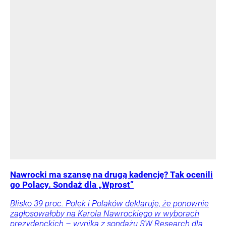
Nawrocki ma szansę na drugą kadencję? Tak ocenili
go Polacy. Sondaż dla „Wprost”
Blisko 39 proc. Polek i Polaków deklaruje, że ponownie
zagłosowałoby na Karola Nawrockiego w wyborach
prezydenckich – wynika z sondażu SW Research dla