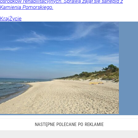
ośrodków rehabilitacyjnych. Sprawą zajął się sanepid z
Kamienia Pomorskiego.
Kraj
Życie