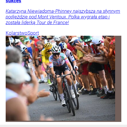
sukces
Katarzyna Niewiadoma-Phinney najszybsza na słynnym
podjeździe pod Mont Ventoux. Polka wygrała etap i
została liderką Tour de France!
Kolarstwo
Sport