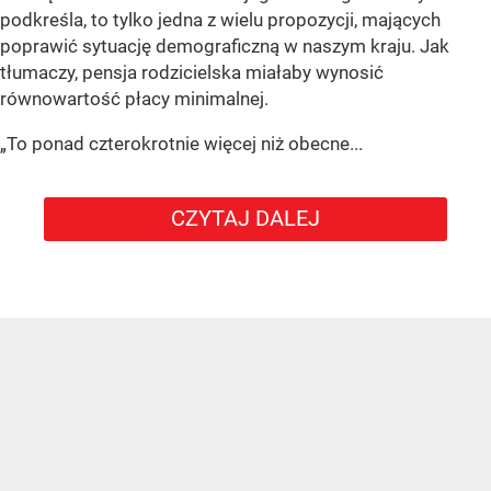
podkreśla, to tylko jedna z wielu propozycji, mających
poprawić sytuację demograficzną w naszym kraju. Jak
tłumaczy, pensja rodzicielska miałaby wynosić
równowartość płacy minimalnej.
„To ponad czterokrotnie więcej niż obecne...
CZYTAJ DALEJ