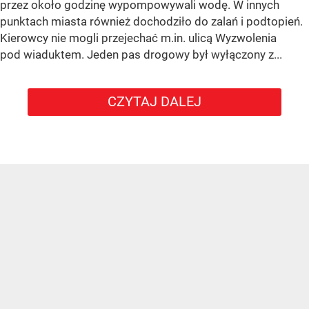
przez około godzinę wypompowywali wodę. W innych
punktach miasta również dochodziło do zalań i podtopień.
Kierowcy nie mogli przejechać m.in. ulicą Wyzwolenia
pod wiaduktem. Jeden pas drogowy był wyłączony z...
CZYTAJ DALEJ