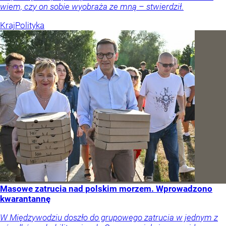
wiem, czy on sobie wyobraża ze mną – stwierdził.
Kraj
Polityka
Masowe zatrucia nad polskim morzem. Wprowadzono
kwarantannę
W Międzywodziu doszło do grupowego zatrucia w jednym z