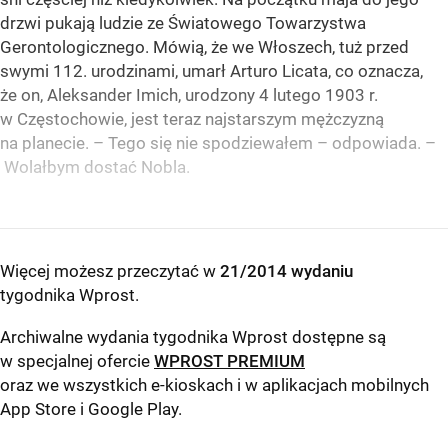
drzwi pukają ludzie ze Światowego Towarzystwa
Gerontologicznego. Mówią, że we Włoszech, tuż przed
swymi 112. urodzinami, umarł Arturo Licata, co oznacza,
że on, Aleksander Imich, urodzony 4 lutego 1903 r.
w Częstochowie, jest teraz najstarszym mężczyzną
na planecie. – Tego się nie spodziewałem – odpowiada. –
Wolałbym dostać Nobla.
Więcej możesz przeczytać w
21/2014 wydaniu
tygodnika Wprost
.
Archiwalne wydania tygodnika Wprost dostępne są
w specjalnej ofercie
WPROST PREMIUM
oraz we wszystkich e-kioskach i w aplikacjach mobilnych
App Store
i
Google Play
.