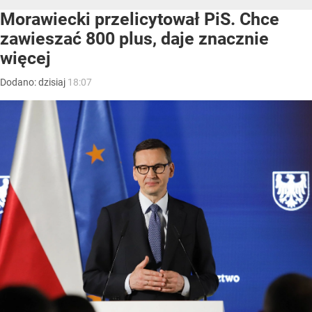
Morawiecki przelicytował PiS. Chce
zawieszać 800 plus, daje znacznie
więcej
Dodano:
dzisiaj
18:07