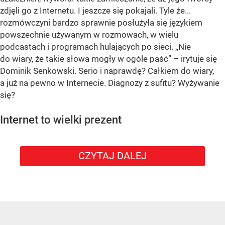
zdjęli go z Internetu. I jeszcze się pokajali. Tyle że...
rozmówczyni bardzo sprawnie posłużyła się językiem
powszechnie używanym w rozmowach, w wielu
podcastach i programach hulających po sieci. „Nie
do wiary, że takie słowa mogły w ogóle paść” – irytuje się
Dominik Senkowski. Serio i naprawdę? Całkiem do wiary,
a już na pewno w Internecie. Diagnozy z sufitu? Wyżywanie
się?
Internet to wielki prezent
CZYTAJ DALEJ