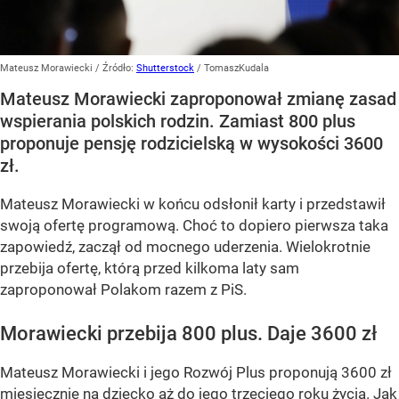
Mateusz Morawiecki
/ Źródło:
Shutterstock
/
TomaszKudala
Mateusz Morawiecki zaproponował zmianę zasad
wspierania polskich rodzin. Zamiast 800 plus
proponuje pensję rodzicielską w wysokości 3600
zł.
Mateusz Morawiecki w końcu odsłonił karty i przedstawił
swoją ofertę programową. Choć to dopiero pierwsza taka
zapowiedź, zaczął od mocnego uderzenia. Wielokrotnie
przebija ofertę, którą przed kilkoma laty sam
zaproponował Polakom razem z PiS.
Morawiecki przebija 800 plus. Daje 3600 zł
Mateusz Morawiecki i jego Rozwój Plus proponują 3600 zł
miesięcznie na dziecko aż do jego trzeciego roku życia. Jak