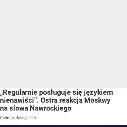
„Regularnie posługuje się językiem
nienawiści”. Ostra reakcja Moskwy
na słowa Nawrockiego
Dodano:
dzisiaj
17:30