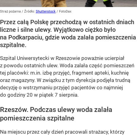
Straż pożarna
/ Źródło:
Shutterstock
/
FotoDax
Przez całą Polskę przechodzą w ostatnich dniach
liczne i silne ulewy. Wyjątkowo ciężko było
na Podkarpaciu, gdzie woda zalała pomieszczenia
szpitalne.
Szpital Uniwersytecki w Rzeszowie poważnie ucierpiał
z powodu ostatnich ulew. Woda zalała część pomieszczeń
tej placówki: m.in. izbę przyjęć, fragment apteki, kuchnię
oraz magazyny. W związku z tym dyrekcja podjęła trudną
decyzję o wstrzymaniu przyjęć pacjentów co najmniej
do godziny 20 w piątek 7 sierpnia.
Rzeszów. Podczas ulewy woda zalała
pomieszczenia szpitalne
Na miejscu przez cały dzień pracowali strażacy, którzy