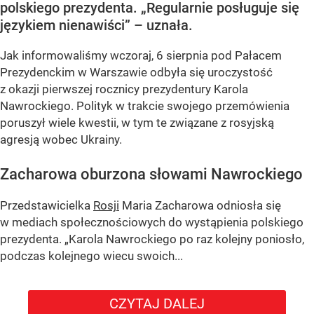
polskiego prezydenta. „Regularnie posługuje się
językiem nienawiści” – uznała.
Jak informowaliśmy wczoraj, 6 sierpnia pod Pałacem
Prezydenckim w Warszawie odbyła się uroczystość
z okazji pierwszej rocznicy prezydentury Karola
Nawrockiego. Polityk w trakcie swojego przemówienia
poruszył wiele kwestii, w tym te związane z rosyjską
agresją wobec Ukrainy.
Zacharowa oburzona słowami Nawrockiego
Przedstawicielka
Rosji
Maria Zacharowa odniosła się
w mediach społecznościowych do wystąpienia polskiego
prezydenta.
„Karola Nawrockiego po raz kolejny poniosło,
podczas kolejnego wiecu swoich...
CZYTAJ DALEJ