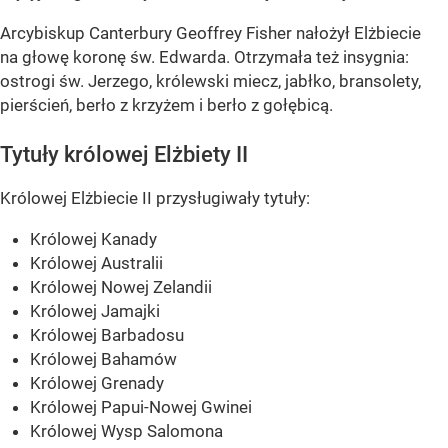
Arcybiskup Canterbury Geoffrey Fisher nałożył Elżbiecie
na głowę koronę św. Edwarda. Otrzymała też insygnia:
ostrogi św. Jerzego, królewski miecz, jabłko, bransolety,
pierścień, berło z krzyżem i berło z gołębicą.
Tytuły królowej Elżbiety II
Królowej Elżbiecie II przysługiwały tytuły:
Królowej Kanady
Królowej Australii
Królowej Nowej Zelandii
Królowej Jamajki
Królowej Barbadosu
Królowej Bahamów
Królowej Grenady
Królowej Papui-Nowej Gwinei
Królowej Wysp Salomona