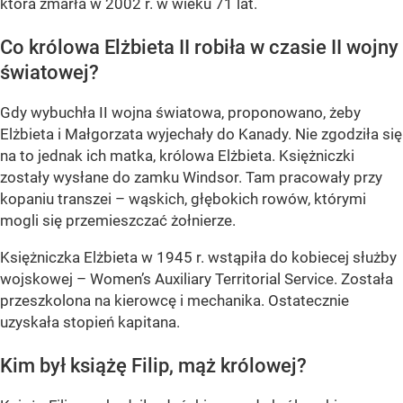
która zmarła w 2002 r. w wieku 71 lat.
Co królowa Elżbieta II robiła w czasie II wojny
światowej?
Gdy wybuchła II wojna światowa, proponowano, żeby
Elżbieta i Małgorzata wyjechały do Kanady. Nie zgodziła się
na to jednak ich matka, królowa Elżbieta. Księżniczki
zostały wysłane do zamku Windsor. Tam pracowały przy
kopaniu transzei – wąskich, głębokich rowów, którymi
mogli się przemieszczać żołnierze.
Księżniczka Elżbieta w 1945 r. wstąpiła do kobiecej służby
wojskowej – Women’s Auxiliary Territorial Service. Została
przeszkolona na kierowcę i mechanika. Ostatecznie
uzyskała stopień kapitana.
Kim był książę Filip, mąż królowej?