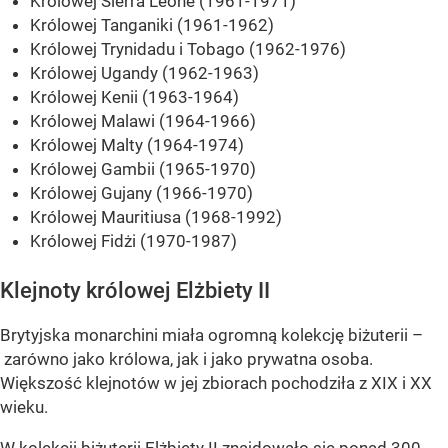
Królowej Sierra Leone (1961-1971)
Królowej Tanganiki (1961-1962)
Królowej Trynidadu i Tobago (1962-1976)
Królowej Ugandy (1962-1963)
Królowej Kenii (1963-1964)
Królowej Malawi (1964-1966)
Królowej Malty (1964-1974)
Królowej Gambii (1965-1970)
Królowej Gujany (1966-1970)
Królowej Mauritiusa (1968-1992)
Królowej Fidżi (1970-1987)
Klejnoty królowej Elżbiety II
Brytyjska monarchini miała ogromną kolekcję biżuterii –
zarówno jako królowa, jak i jako prywatna osoba.
Większość klejnotów w jej zbiorach pochodziła z XIX i XX
wieku.
W kolekcji biżuterii Elżbiety II znajdowało się ponad 300