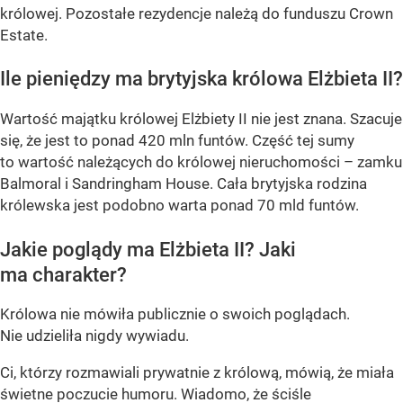
królowej. Pozostałe rezydencje należą do funduszu Crown
Estate.
Ile pieniędzy ma brytyjska królowa Elżbieta II?
Wartość majątku królowej Elżbiety II nie jest znana. Szacuje
się, że jest to ponad 420 mln funtów. Część tej sumy
to wartość należących do królowej nieruchomości – zamku
Balmoral i Sandringham House. Cała brytyjska rodzina
królewska jest podobno warta ponad 70 mld funtów.
Jakie poglądy ma Elżbieta II? Jaki
ma charakter?
Królowa nie mówiła publicznie o swoich poglądach.
Nie udzieliła nigdy wywiadu.
Ci, którzy rozmawiali prywatnie z królową, mówią, że miała
świetne poczucie humoru. Wiadomo, że ściśle