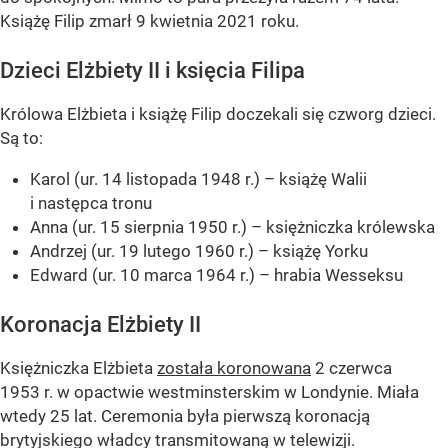
Książę Filip zmarł 9 kwietnia 2021 roku.
Dzieci Elżbiety II i księcia Filipa
Królowa Elżbieta i książę Filip doczekali się czworg dzieci.
Są to:
Karol (ur. 14 listopada 1948 r.) – książę Walii
i następca tronu
Anna (ur. 15 sierpnia 1950 r.) – księżniczka królewska
Andrzej (ur. 19 lutego 1960 r.) – książę Yorku
Edward (ur. 10 marca 1964 r.) – hrabia Wesseksu
Koronacja Elżbiety II
Księżniczka Elżbieta
została koronowana
2 czerwca
1953 r. w opactwie westminsterskim w Londynie. Miała
wtedy 25 lat. Ceremonia była pierwszą koronacją
brytyjskiego władcy transmitowaną w telewizji.