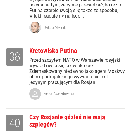
polega na tym, żeby nie przesadzać, bo reżim
Putina czerpie swoją siłę także ze sposobu,
w jaki reagujemy na jego...
Jakub Mielnik
Kretowisko Putina
38
Przed szczytem NATO w Warszawie rosyjski
wywiad uwija się jak w ukropie.
Zdemaskowany niedawno jako agent Moskwy
oficer portugalskiego wywiadu nie jest
jedynym pracującym dla Rosjan.
Anna Gwozdowska
Czy Rosjanie gdzieś nie mają
40
szpiegów?