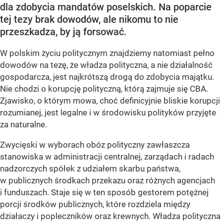
dla zdobycia mandatów poselskich. Na poparcie
tej tezy brak dowodów, ale nikomu to nie
przeszkadza, by ją forsować.
W polskim życiu politycznym znajdziemy natomiast pełno
dowodów na tezę, że władza polityczna, a nie działalność
gospodarcza, jest najkrótszą drogą do zdobycia majątku.
Nie chodzi o korupcję polityczną, którą zajmuje się CBA.
Zjawisko, o którym mowa, choć definicyjnie bliskie korupcji
rozumianej, jest legalne i w środowisku polityków przyjęte
za naturalne.
Zwycięski w wyborach obóz polityczny zawłaszcza
stanowiska w administracji centralnej, zarządach i radach
nadzorczych spółek z udziałem skarbu państwa,
w publicznych środkach przekazu oraz różnych agencjach
i funduszach. Staje się w ten sposób gestorem potężnej
porcji środków publicznych, które rozdziela między
działaczy i popleczników oraz krewnych. Władza polityczna