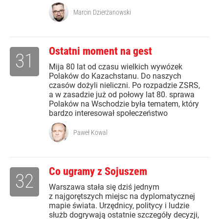
Marcin Dzierżanowski
Ostatni moment na gest
31
Mija 80 lat od czasu wielkich wywózek
Polaków do Kazachstanu. Do naszych
czasów dożyli nieliczni. Po rozpadzie ZSRS,
a w zasadzie już od połowy lat 80. sprawa
Polaków na Wschodzie była tematem, który
bardzo interesował społeczeństwo
Paweł Kowal
Co ugramy z Sojuszem
32
Warszawa stała się dziś jednym
z najgorętszych miejsc na dyplomatycznej
mapie świata. Urzędnicy, politycy i ludzie
służb dogrywają ostatnie szczegóły decyzji,