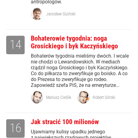
antropologów.
Jarosław Giziński
Bohaterowie tygodnia: noga
14
Grosickiego i byk Kaczyńskiego
Bohaterów tygodnia mieliśmy dwóch. I wcale
nie chodzi o Lewandowskich. W mediach
rządzil noga Grosickiego i byk Kaczyńskiego.
Co do piłkarza to zweryfikuje go boisko. A co
do Prezesa to zweryfikuje go rodeo.
Zapowiedź szefa PiS, że na emeryturze...
Mariusz Cieślik
Robert Górski
Jak stracić 100 milionów
16
Ujawniamy kulisy upadku jednego
z największych rządowych projektów