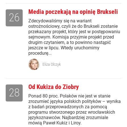
Media poczekają na opinię Brukseli
26
Zdecydowaliśmy się na wariant
ostrożnościowy, czyli że do Brukseli zostanie
przekazany projekt, który jest w postępowaniu
sejmowym. Komisja przyjmie projekt przed
drugim czytaniem, a to powinno nastąpić
jeszcze w lipcu. Wtedy uruchomimy
procedurę...
Eliza Olczyk
Od Kukiza do Ziobry
28
Ponad 80 proc. Polaków nie jest w stanie
zrozumieć języka polskich polityków – wynika
z badań przeprowadzonych za pomocą
programu stworzonego przez wrocławskich
językoznawców. Najbardziej zrozumiale
mówią Paweł Kukiz i Liroy.