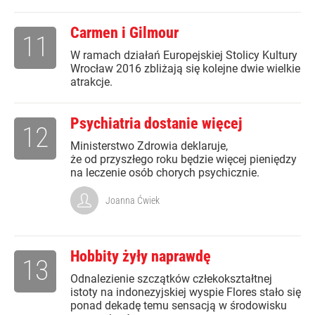
Carmen i Gilmour
11
W ramach działań Europejskiej Stolicy Kultury
Wrocław 2016 zbliżają się kolejne dwie wielkie
atrakcje.
Psychiatria dostanie więcej
12
Ministerstwo Zdrowia deklaruje,
że od przyszłego roku będzie więcej pieniędzy
na leczenie osób chorych psychicznie.
Joanna Ćwiek
Hobbity żyły naprawdę
13
Odnalezienie szczątków człekokształtnej
istoty na indonezyjskiej wyspie Flores stało się
ponad dekadę temu sensacją w środowisku