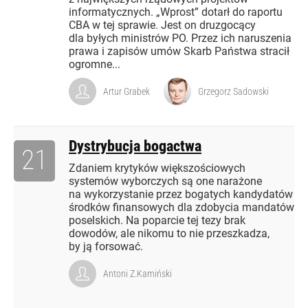
informatycznych. „Wprost” dotarł do raportu
CBA w tej sprawie. Jest on druzgocący
dla byłych ministrów PO. Przez ich naruszenia
prawa i zapisów umów Skarb Państwa stracił
ogromne...
Artur Grabek
Grzegorz Sadowski
Dystrybucja bogactwa
21
Zdaniem krytyków większościowych
systemów wyborczych są one narażone
na wykorzystanie przez bogatych kandydatów
środków finansowych dla zdobycia mandatów
poselskich. Na poparcie tej tezy brak
dowodów, ale nikomu to nie przeszkadza,
by ją forsować.
Antoni Z.Kamiński