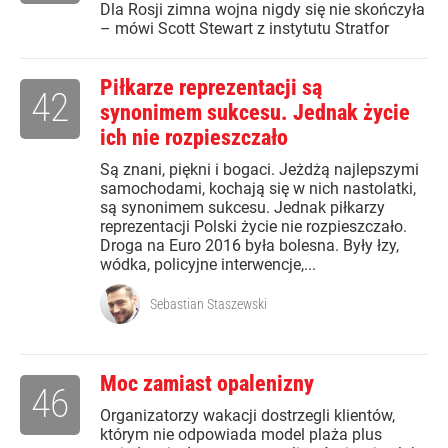
Dla Rosji zimna wojna nigdy się nie skończyła
– mówi Scott Stewart z instytutu Stratfor
Piłkarze reprezentacji są
42
synonimem sukcesu. Jednak życie
ich nie rozpieszczało
Są znani, piękni i bogaci. Jeżdżą najlepszymi
samochodami, kochają się w nich nastolatki,
są synonimem sukcesu. Jednak piłkarzy
reprezentacji Polski życie nie rozpieszczało.
Droga na Euro 2016 była bolesna. Były łzy,
wódka, policyjne interwencje,...
Sebastian Staszewski
Moc zamiast opalenizny
46
Organizatorzy wakacji dostrzegli klientów,
którym nie odpowiada model plaża plus