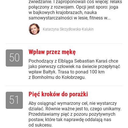
zwiedzanie. I zaproponowali coś więcej: relaks
połączony z rozwojem. Opcji jest sporo: joga
w bajkowych krajobrazach, nauka
samowystarczalności w lesie, fitness w...
Katarzyna Skrzydłowska-Kalukin
Wpław przez mękę
50
Pochodzący z Elbląga Sebastian Karaś chce
jako pierwszy człowiek na świecie przepłynąć
wpław Bałtyk. Trasa to ponad 100 km
z Bornholmu do Kołobrzegu.
Pięć kroków do porażki
51
Aby osiągnąć wymarzony cel, nie wystarczy
działać. Równie ważne jest to, czego unikamy.
Przedstawiamy pięć z pozoru pozytywnych
postaw, które tak naprawdę oddalają nas
od sukcesu.