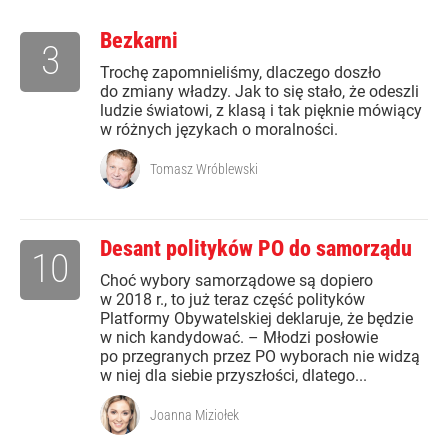
Bezkarni
3
Trochę zapomnieliśmy, dlaczego doszło
do zmiany władzy. Jak to się stało, że odeszli
ludzie światowi, z klasą i tak pięknie mówiący
w różnych językach o moralności.
Tomasz Wróblewski
Desant polityków PO do samorządu
10
Choć wybory samorządowe są dopiero
w 2018 r., to już teraz część polityków
Platformy Obywatelskiej deklaruje, że będzie
w nich kandydować. – Młodzi posłowie
po przegranych przez PO wyborach nie widzą
w niej dla siebie przyszłości, dlatego...
Joanna Miziołek