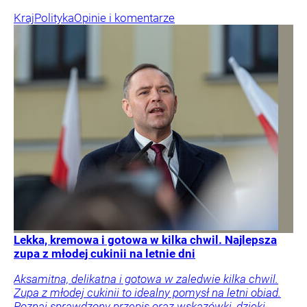
Kraj
Polityka
Opinie i komentarze
Lekka, kremowa i gotowa w kilka chwil. Najlepsza
zupa z młodej cukinii na letnie dni
Aksamitna, delikatna i gotowa w zaledwie kilka chwil.
Zupa z młodej cukinii to idealny pomysł na letni obiad.
Poznaj sprawdzony przepis oraz wskazówki, dzięki