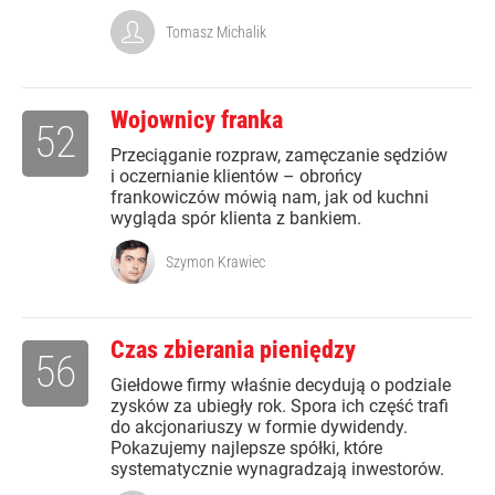
Tomasz Michalik
Wojownicy franka
52
Przeciąganie rozpraw, zamęczanie sędziów
i oczernianie klientów – obrońcy
frankowiczów mówią nam, jak od kuchni
wygląda spór klienta z bankiem.
Szymon Krawiec
Czas zbierania pieniędzy
56
Giełdowe firmy właśnie decydują o podziale
zysków za ubiegły rok. Spora ich część trafi
do akcjonariuszy w formie dywidendy.
Pokazujemy najlepsze spółki, które
systematycznie wynagradzają inwestorów.