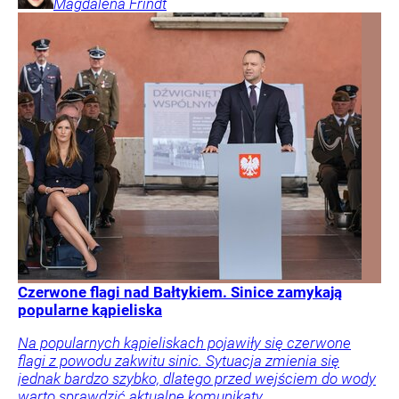
Magdalena
Frindt
Czerwone flagi nad Bałtykiem. Sinice zamykają
popularne kąpieliska
Na popularnych kąpieliskach pojawiły się czerwone
flagi z powodu zakwitu sinic. Sytuacja zmienia się
jednak bardzo szybko, dlatego przed wejściem do wody
warto sprawdzić aktualne komunikaty.