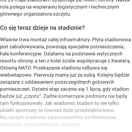
rola polega na wspieraniu logistycznym i technicznym
głównego organizatora szczytu.
Co się teraz dzieje na stadionie?
Właśnie trwa montaż całej infrastruktury. Płyta stadionowa
jest zabudowywana, powstają specjalne pomieszczenia,
hale konferencyjne. Działamy na podstawie wytycznych
resortu obrony, a ten z kolei ściśle współpracuje z Kwaterą
Główną NATO. Przekazanie stadionu odbywa się
wieloetapowo. Pierwszy mamy już za sobą. Kolejny będzie
związany z oddawaniem poszczególnych gotowych
pomieszczeń. Ostatni etap zacznie się 1 lipca, gdy stadion
będzie już „czysty”. Żadne komercyjne podmioty nie będą
tam funkcjonowały. Jak wiadomo, stadion to nie tylko
obiekt sportowy, to również duże przedsiębiorstwo.
Na naszym stadionie są powierzchnie konferencyjne,
sklepowe, wystawiennicze i biurowe.