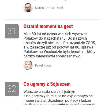
Marcin Dzierżanowski
Ostatni moment na gest
31
Mija 80 lat od czasu wielkich wywózek
Polaków do Kazachstanu. Do naszych
czasów dożyli nieliczni. Po rozpadzie ZSRS,
a w zasadzie już od połowy lat 80. sprawa
Polaków na Wschodzie była tematem, który
bardzo interesował społeczeństwo
Paweł Kowal
Co ugramy z Sojuszem
32
Warszawa stała się dziś jednym
z najgorętszych miejsc na dyplomatycznej
mapie świata. Urzędnicy, politycy i ludzie
służb dogrywają ostatnie szczegóły decyzji,