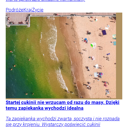
Podróże
Kraj
Życie
Startej cukinii nie wrzucam od razu do masy. Dzięki
temu zapiekanka wychodzi idealna
Ta zapiekanka wychodzi zwarta, soczysta i nie rozpada
się przy krojeniu. Wystarczy poświęcić cukinii