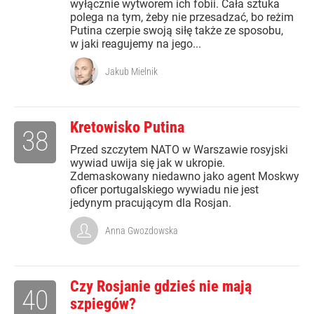
wyłącznie wytworem ich fobii. Cała sztuka
polega na tym, żeby nie przesadzać, bo reżim
Putina czerpie swoją siłę także ze sposobu,
w jaki reagujemy na jego...
Jakub Mielnik
Kretowisko Putina
38
Przed szczytem NATO w Warszawie rosyjski
wywiad uwija się jak w ukropie.
Zdemaskowany niedawno jako agent Moskwy
oficer portugalskiego wywiadu nie jest
jedynym pracującym dla Rosjan.
Anna Gwozdowska
Czy Rosjanie gdzieś nie mają
40
szpiegów?