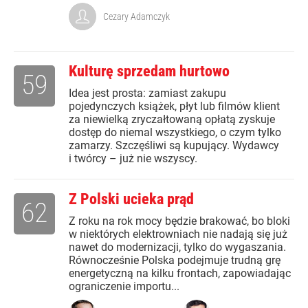
Cezary Adamczyk
Kulturę sprzedam hurtowo
59
Idea jest prosta: zamiast zakupu
pojedynczych książek, płyt lub filmów klient
za niewielką zryczałtowaną opłatą zyskuje
dostęp do niemal wszystkiego, o czym tylko
zamarzy. Szczęśliwi są kupujący. Wydawcy
i twórcy – już nie wszyscy.
Z Polski ucieka prąd
62
Z roku na rok mocy będzie brakować, bo bloki
w niektórych elektrowniach nie nadają się już
nawet do modernizacji, tylko do wygaszania.
Równocześnie Polska podejmuje trudną grę
energetyczną na kilku frontach, zapowiadając
ograniczenie importu...