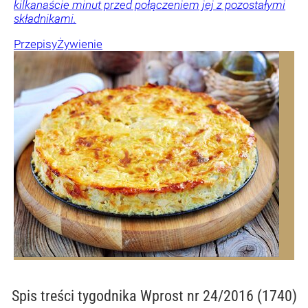
kilkanaście minut przed połączeniem jej z pozostałymi
składnikami.
Przepisy
Żywienie
Spis treści
tygodnika Wprost nr 24/2016 (1740)