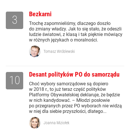
Bezkarni
3
Trochę zapomnieliśmy, dlaczego doszło
do zmiany władzy. Jak to się stało, że odeszli
ludzie światowi, z klasą i tak pięknie mówiący
w różnych językach o moralności.
Tomasz Wróblewski
Desant polityków PO do samorządu
10
Choć wybory samorządowe są dopiero
w 2018 r., to już teraz część polityków
Platformy Obywatelskiej deklaruje, że będzie
w nich kandydować. – Młodzi posłowie
po przegranych przez PO wyborach nie widzą
w niej dla siebie przyszłości, dlatego...
Joanna Miziołek