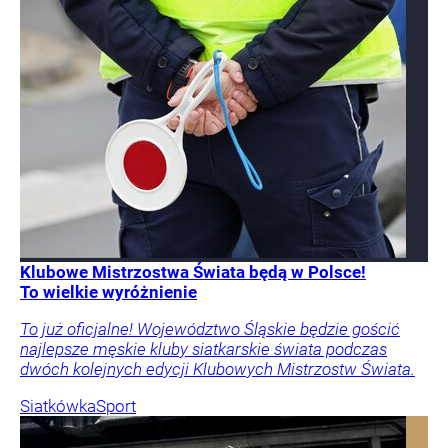
Klubowe Mistrzostwa Świata będą w Polsce!
To wielkie wyróżnienie
To już oficjalne! Województwo Śląskie będzie gościć
najlepsze męskie kluby siatkarskie świata podczas
dwóch kolejnych edycji Klubowych Mistrzostw Świata.
Siatkówka
Sport