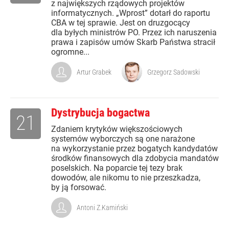
z największych rządowych projektów
informatycznych. „Wprost” dotarł do raportu
CBA w tej sprawie. Jest on druzgocący
dla byłych ministrów PO. Przez ich naruszenia
prawa i zapisów umów Skarb Państwa stracił
ogromne...
Artur Grabek
Grzegorz Sadowski
Dystrybucja bogactwa
21
Zdaniem krytyków większościowych
systemów wyborczych są one narażone
na wykorzystanie przez bogatych kandydatów
środków finansowych dla zdobycia mandatów
poselskich. Na poparcie tej tezy brak
dowodów, ale nikomu to nie przeszkadza,
by ją forsować.
Antoni Z.Kamiński