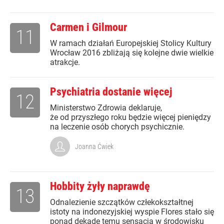
Carmen i Gilmour
11
W ramach działań Europejskiej Stolicy Kultury
Wrocław 2016 zbliżają się kolejne dwie wielkie
atrakcje.
Psychiatria dostanie więcej
12
Ministerstwo Zdrowia deklaruje,
że od przyszłego roku będzie więcej pieniędzy
na leczenie osób chorych psychicznie.
Joanna Ćwiek
Hobbity żyły naprawdę
13
Odnalezienie szczątków człekokształtnej
istoty na indonezyjskiej wyspie Flores stało się
ponad dekadę temu sensacją w środowisku