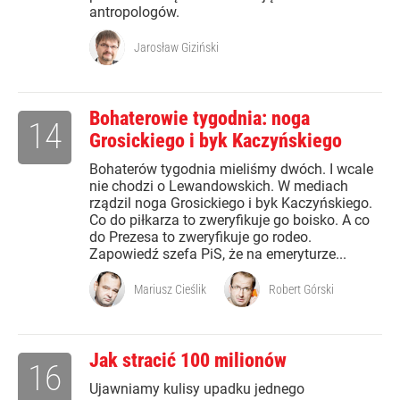
antropologów.
Jarosław Giziński
Bohaterowie tygodnia: noga
14
Grosickiego i byk Kaczyńskiego
Bohaterów tygodnia mieliśmy dwóch. I wcale
nie chodzi o Lewandowskich. W mediach
rządzil noga Grosickiego i byk Kaczyńskiego.
Co do piłkarza to zweryfikuje go boisko. A co
do Prezesa to zweryfikuje go rodeo.
Zapowiedź szefa PiS, że na emeryturze...
Mariusz Cieślik
Robert Górski
Jak stracić 100 milionów
16
Ujawniamy kulisy upadku jednego