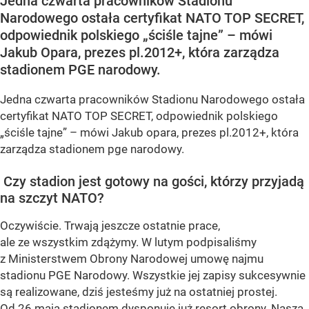
Jedna czwarta pracowników Stadionu
Narodowego ostała certyfikat NATO TOP SECRET,
odpowiednik polskiego „ściśle tajne” – mówi
Jakub Opara, prezes pl.2012+, która zarządza
stadionem PGE narodowy.
Jedna czwarta pracowników Stadionu Narodowego ostała
certyfikat NATO TOP SECRET, odpowiednik polskiego
„ściśle tajne” – mówi Jakub opara, prezes pl.2012+, która
zarządza stadionem pge narodowy.
Czy stadion jest gotowy na gości, którzy przyjadą
na szczyt NATO?
Oczywiście. Trwają jeszcze ostatnie prace,
ale ze wszystkim zdążymy. W lutym podpisaliśmy
z Ministerstwem Obrony Narodowej umowę najmu
stadionu PGE Narodowy. Wszystkie jej zapisy sukcesywnie
są realizowane, dziś jesteśmy już na ostatniej prostej.
Od 26 maja stadionem dysponuje już resort obrony. Nasza