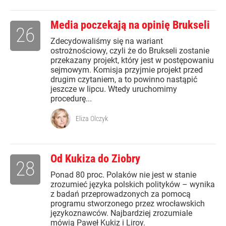
Media poczekają na opinię Brukseli
26
Zdecydowaliśmy się na wariant
ostrożnościowy, czyli że do Brukseli zostanie
przekazany projekt, który jest w postępowaniu
sejmowym. Komisja przyjmie projekt przed
drugim czytaniem, a to powinno nastąpić
jeszcze w lipcu. Wtedy uruchomimy
procedurę...
Eliza Olczyk
Od Kukiza do Ziobry
28
Ponad 80 proc. Polaków nie jest w stanie
zrozumieć języka polskich polityków – wynika
z badań przeprowadzonych za pomocą
programu stworzonego przez wrocławskich
językoznawców. Najbardziej zrozumiale
mówią Paweł Kukiz i Liroy.