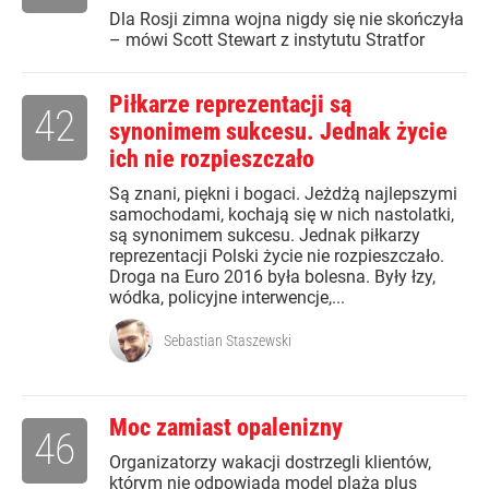
Dla Rosji zimna wojna nigdy się nie skończyła
– mówi Scott Stewart z instytutu Stratfor
Piłkarze reprezentacji są
42
synonimem sukcesu. Jednak życie
ich nie rozpieszczało
Są znani, piękni i bogaci. Jeżdżą najlepszymi
samochodami, kochają się w nich nastolatki,
są synonimem sukcesu. Jednak piłkarzy
reprezentacji Polski życie nie rozpieszczało.
Droga na Euro 2016 była bolesna. Były łzy,
wódka, policyjne interwencje,...
Sebastian Staszewski
Moc zamiast opalenizny
46
Organizatorzy wakacji dostrzegli klientów,
którym nie odpowiada model plaża plus