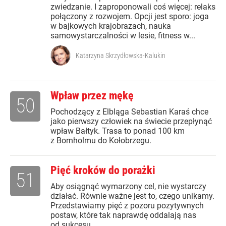
zwiedzanie. I zaproponowali coś więcej: relaks
połączony z rozwojem. Opcji jest sporo: joga
w bajkowych krajobrazach, nauka
samowystarczalności w lesie, fitness w...
Katarzyna Skrzydłowska-Kalukin
Wpław przez mękę
50
Pochodzący z Elbląga Sebastian Karaś chce
jako pierwszy człowiek na świecie przepłynąć
wpław Bałtyk. Trasa to ponad 100 km
z Bornholmu do Kołobrzegu.
Pięć kroków do porażki
51
Aby osiągnąć wymarzony cel, nie wystarczy
działać. Równie ważne jest to, czego unikamy.
Przedstawiamy pięć z pozoru pozytywnych
postaw, które tak naprawdę oddalają nas
od sukcesu.