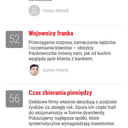
Tomasz Michalik
Wojownicy franka
52
Przeciąganie rozpraw, zamęczanie sędziów
i oczernianie klientów – obrońcy
frankowiczów mówią nam, jak od kuchni
wygląda spór klienta z bankiem.
Szymon Krawiec
Czas zbierania pieniędzy
56
Giełdowe firmy właśnie decydują o podziale
zysków za ubiegły rok. Spora ich część trafi
do akcjonariuszy w formie dywidendy.
Pokazujemy najlepsze spółki, które
systematycznie wynagradzają inwestorów.