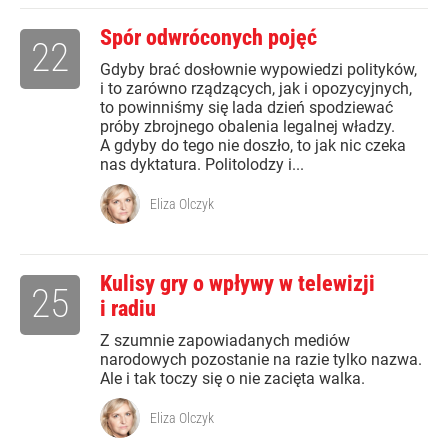
Spór odwróconych pojęć
22
Gdyby brać dosłownie wypowiedzi polityków,
i to zarówno rządzących, jak i opozycyjnych,
to powinniśmy się lada dzień spodziewać
próby zbrojnego obalenia legalnej władzy.
A gdyby do tego nie doszło, to jak nic czeka
nas dyktatura. Politolodzy i...
Eliza Olczyk
Kulisy gry o wpływy w telewizji
25
i radiu
Z szumnie zapowiadanych mediów
narodowych pozostanie na razie tylko nazwa.
Ale i tak toczy się o nie zacięta walka.
Eliza Olczyk