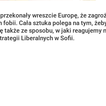
 przekonały wreszcie Europę, że zagroże
fobii. Cała sztuka polega na tym, żeb
łę także ze sposobu, w jaki reagujemy 
rategii Liberalnych w Sofii.