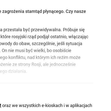
ie zagrożenia stamtąd płynącego. Czy nasze
na przestała być przewidywalna. Próbuje się
, które rosyjski rząd podjął ostatnio, włączając
owody do obaw, szczególnie, jeśli sytuacja
 On nie musi być wielki, bo osobiście
kiego konfliktu, nad którym ich reżim może
enie ze strony Rosji, ale jednocześnie
ego działania.
M
oraz we wszystkich e-kioskach i w aplikacjach