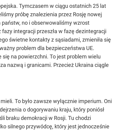
ropejska. Tymczasem w ciągu ostatnich 25 lat
eliśmy próbę znalezienia przez Rosję nowej
h państw, no i obserwowaliśmy wzrost
 fazy integracji przeszła w fazę dezintegracji
cego świetne kontakty z sąsiadami, zmieniła się
e poważny problem dla bezpieczeństwa UE.
 się na powierzchni. To jest problem wielu
za nazwą i granicami. Przecież Ukraina ciągle
 mieli. To było zawsze wyłącznie imperium. Oni
odejrzenia o dogorywaniu kraju, który poniósł
i braku demokracji w Rosji. Tu chodzi
lko silnego przywódcę, który jest jednocześnie