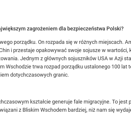
 największym zagrożeniem dla bezpieczeństwa Polski?
ego porządku. On rozpada się w różnych miejscach. Am
Chin i przestaje opakowywać swoje sojusze w wartości,
owania. Jednym z głównych sojuszników USA w Azji staje
im Wschodzie trwa rozpad porządku ustalonego 100 lat
iem dotychczasowych granic.
czasowym kształcie generuje fale migracyjne. To jest p
wiązani z Bliskim Wschodem bardziej, niż nam się wydaj