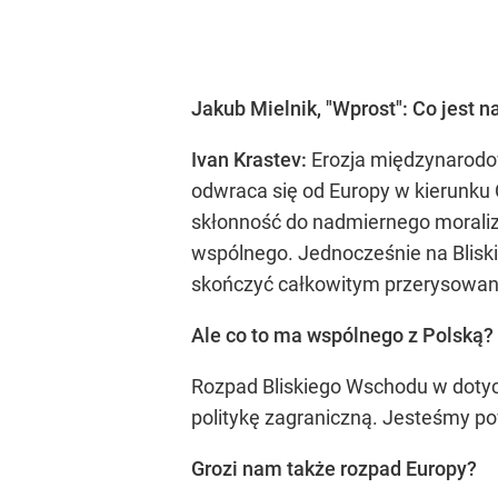
Jakub Mielnik, "Wprost": Co jest
Ivan Krastev:
Erozja międzynarodow
odwraca się od Europy w kierunku 
skłonność do nadmiernego moraliz
wspólnego. Jednocześnie na Blisk
skończyć całkowitym przerysowan
Ale co to ma wspólnego z Polską?
Rozpad Bliskiego Wschodu w dotych
politykę zagraniczną. Jesteśmy po
Grozi nam także rozpad Europy?