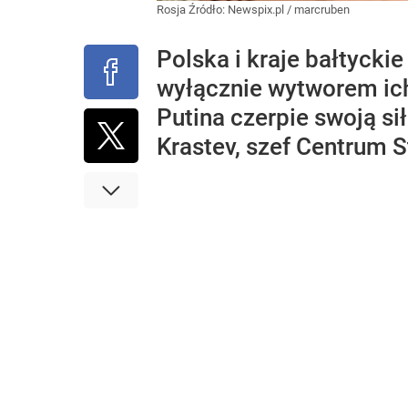
Rosja
Źródło:
Newspix.pl
/
marcruben
Polska i kraje bałtyckie
wyłącznie wytworem ich 
Putina czerpie swoją si
Krastev, szef Centrum St