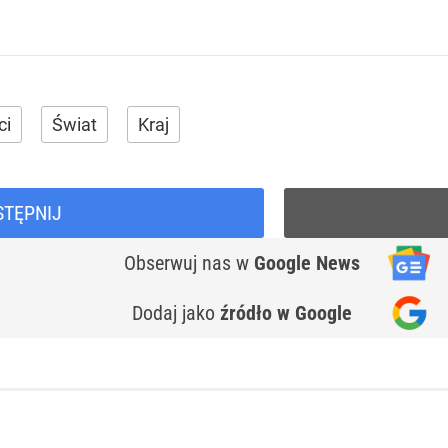
ci
Świat
Kraj
STĘPNIJ
Obserwuj nas
w
Google News
Dodaj jako
źródło w Google