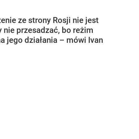
nie ze strony Rosji nie jest
y nie przesadzać, bo reżim
na jego działania – mówi Ivan