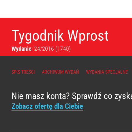
Tygodnik Wprost
Wydanie
: 24/2016
(1740)
SPIS TREŚCI
ARCHIWUM WYDAŃ
WYDANIA SPECJALNE
Nie masz konta? Sprawdź co zysk
Zobacz ofertę dla Ciebie