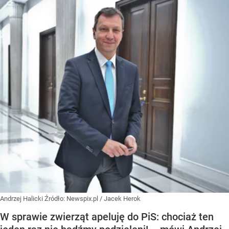
Andrzej Halicki
Źródło:
Newspix.pl
/
Jacek Herok
W sprawie zwierząt apeluję do PiS: chociaż ten