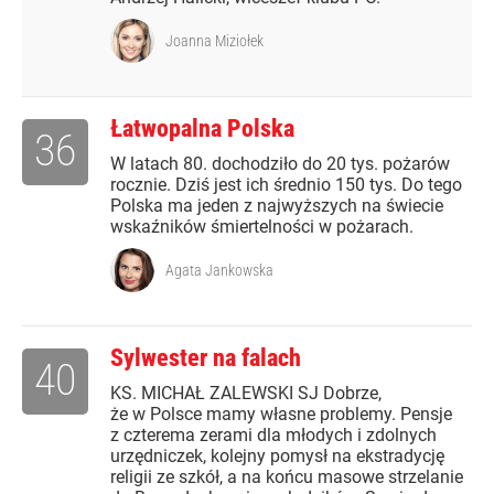
Joanna Miziołek
Łatwopalna Polska
36
W latach 80. dochodziło do 20 tys. pożarów
rocznie. Dziś jest ich średnio 150 tys. Do tego
Polska ma jeden z najwyższych na świecie
wskaźników śmiertelności w pożarach.
Agata Jankowska
Sylwester na falach
40
KS. MICHAŁ ZALEWSKI SJ Dobrze,
że w Polsce mamy własne problemy. Pensje
z czterema zerami dla młodych i zdolnych
urzędniczek, kolejny pomysł na ekstradycję
religii ze szkół, a na końcu masowe strzelanie