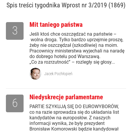
Spis treści
tygodnika Wprost nr 3/2019 (1869)
Mit taniego państwa
3
Jeśli ktoś chce oszczędzać na państwie –
wolna droga. Tylko bardzo uprzejmie proszę,
żeby nie oszczędzał (szkodliwie) na moim.
Pracownicy ministerstwa wyjechali na naradę
do dobrego hotelu pod Warszawą.
„Co za rozrzutność” – rozległy się głosy...
Jacek Pochłopień
Niedyskrecje parlamentarne
6
PARTIE SZYKUJĄ SIĘ DO EUROWYBORÓW,
co na razie sprowadza się do układania list
kandydatów na europosłów. Z naszych
informacji wynika, że były prezydent
Bronisław Komorowski będzie kandydował