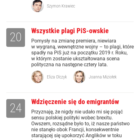
Szymon Krawiec
Wszystkie plagi PiS-owskie
20
Pomysły na zmianę premiera, niewiara
w wygraną, wewnętrzne wojny – to plagi, które
spadły na PiS już na początku 2019 r. Roku,
w którym zostanie ukształtowana scena
polityczna na następne cztery lata.
Eliza Olczyk
Joanna Miziołek
Wdzięczenie się do emigrantów
24
Przyznaję, że nigdy nie udało mi się pojąć
sensu polskiej polityki wobec brexitu.
Owszem, rozsądne było to, iż nasze państwo
nie stanęło obok Francji, konsekwentnie
starającej się upokorzyć Anglików w toku