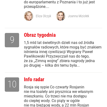
do europarlamentu z Poznania i to już jest
przesądzone....
Eliza Olczyk
Joanna Miziołek
Obraz tygodnia
9
1,5 mld lat świetlnych dzieli nas od źródła
sygnałów radiowych, które mogą być znakiem
istnienia innej cywilizacji Wygrany Paweł
Pawlikowski Przyzwyczaił nas do tego,
że za „Zimną wojnę” zbiera nagrody jedna
po drugiej – kilka dni temu była...
Info radar
10
Rosja się sypie Co czwarty Rosjanin
nie ma toalety ani prysznica we własnym
mieszkaniu. Co trzeci nie ma dostępu
do ciepłej wody. Co piąty w ogóle
nie ma bieżącej wody, a 22 mln Rosjan