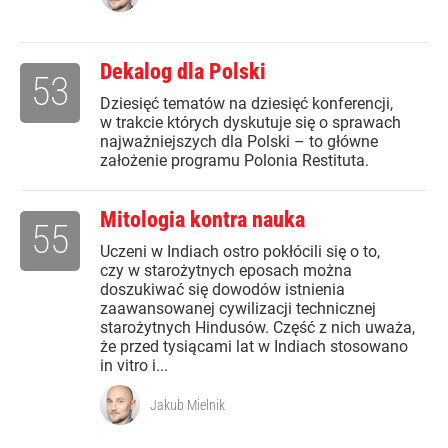
Dekalog dla Polski
53
Dziesięć tematów na dziesięć konferencji,
w trakcie których dyskutuje się o sprawach
najważniejszych dla Polski – to główne
założenie programu Polonia Restituta.
Mitologia kontra nauka
55
Uczeni w Indiach ostro pokłócili się o to,
czy w starożytnych eposach można
doszukiwać się dowodów istnienia
zaawansowanej cywilizacji technicznej
starożytnych Hindusów. Część z nich uważa,
że przed tysiącami lat w Indiach stosowano
in vitro i...
Jakub Mielnik