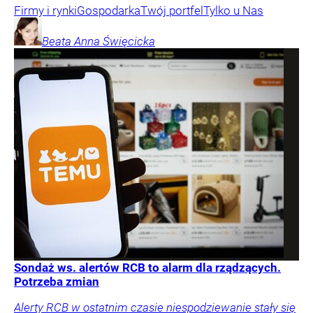
Firmy i rynki
Gospodarka
Twój portfel
Tylko u Nas
Beata Anna
Święcicka
Sondaż ws. alertów RCB to alarm dla rządzących.
Potrzeba zmian
Alerty RCB w ostatnim czasie niespodziewanie stały się