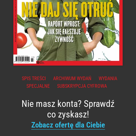
SPIS TREŚCI
ARCHIWUM WYDAŃ
WYDANIA
SPECJALNE
SUBSKRYPCJA CYFROWA
Nie masz konta? Sprawdź
co zyskasz!
Zobacz ofertę dla Ciebie