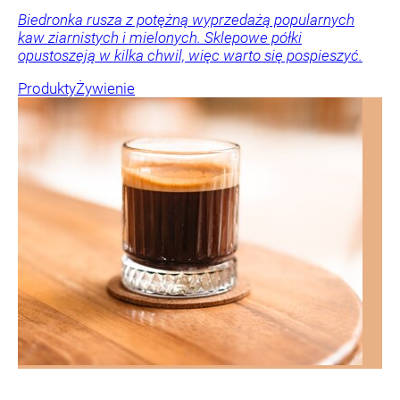
Biedronka rusza z potężną wyprzedażą popularnych
kaw ziarnistych i mielonych. Sklepowe półki
opustoszeją w kilka chwil, więc warto się pospieszyć.
Produkty
Żywienie