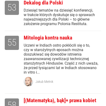
Dekalog dla Polski
53
Dziesięć tematów na dziesięć konferencji,
w trakcie których dyskutuje się o sprawach
najważniejszych dla Polski – to główne
założenie programu Polonia Restituta.
Mitologia kontra nauka
55
Uczeni w Indiach ostro pokłócili się o to,
czy w starożytnych eposach można
doszukiwać się dowodów istnienia
zaawansowanej cywilizacji technicznej
starożytnych Hindusów. Część z nich uważa,
że przed tysiącami lat w Indiach stosowano
in vitro i...
Jakub Mielnik
[(Matematyka), bąk]+ prawa kobiet
58