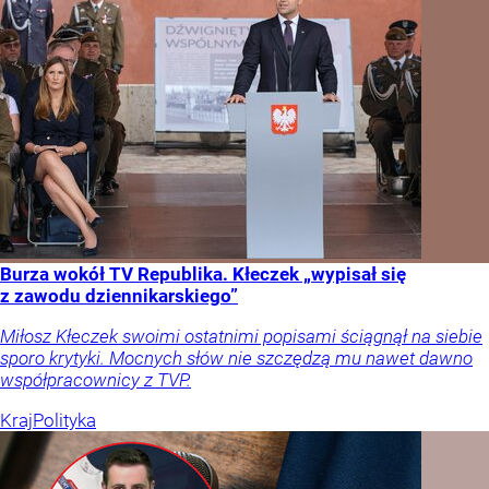
Burza wokół TV Republika. Kłeczek „wypisał się
z zawodu dziennikarskiego”
Miłosz Kłeczek swoimi ostatnimi popisami ściągnął na siebie
sporo krytyki. Mocnych słów nie szczędzą mu nawet dawno
współpracownicy z TVP.
Kraj
Polityka