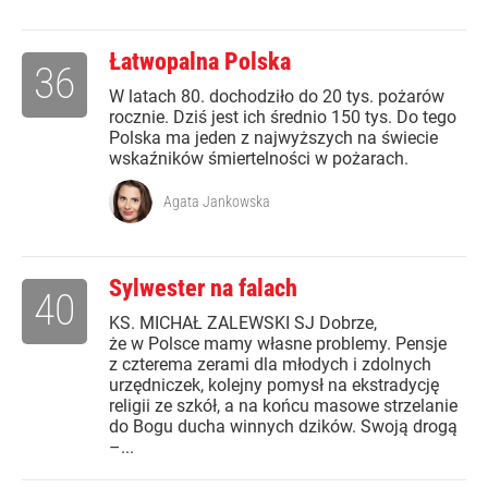
Łatwopalna Polska
36
W latach 80. dochodziło do 20 tys. pożarów
rocznie. Dziś jest ich średnio 150 tys. Do tego
Polska ma jeden z najwyższych na świecie
wskaźników śmiertelności w pożarach.
Agata Jankowska
Sylwester na falach
40
KS. MICHAŁ ZALEWSKI SJ Dobrze,
że w Polsce mamy własne problemy. Pensje
z czterema zerami dla młodych i zdolnych
urzędniczek, kolejny pomysł na ekstradycję
religii ze szkół, a na końcu masowe strzelanie
do Bogu ducha winnych dzików. Swoją drogą
–...