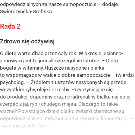
odpowiedzialnych za nasze samopoczucie – dodaje
Świerczyńska-Grabska.
Rada 2
Zdrowo się odżywiaj
O dietę warto dbać przez cały rok. W okresie jesienno-
zimowym jest to jednak szczególnie istotne. – Dieta
bogata w witaminy, tłuszcze nasycone i białka
to wspomagacz w walce o dobre samopoczucie – twierdzi
psycholog. – Źródłem tłuszczów nasyconych są przede
wszystkim ryby, oleje i orzechy. Przyczyniające się
do produkcji dopaminy oraz noradrenaliny białka najlepiej
czerpać z jaj, ryb i chudego mięsa. Dlaczego to takie
ważne? Powstające dzięki białku związki chemiczne są
odpowiedzialne za utrzymanie i zwiększenie koncentracji –
wyjaśnia psycholog.