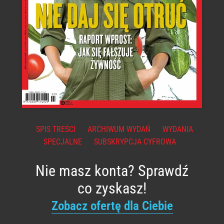
SPIS TREŚCI
ARCHIWUM WYDAŃ
WYDANIA
SPECJALNE
SUBSKRYPCJA CYFROWA
Nie masz konta? Sprawdź
co zyskasz!
Zobacz ofertę dla Ciebie