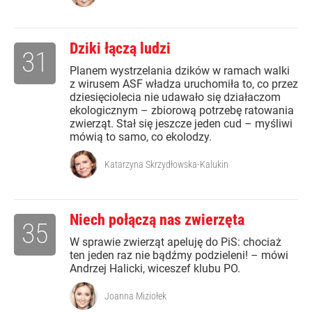
Dziki łączą ludzi
31
Planem wystrzelania dzików w ramach walki
z wirusem ASF władza uruchomiła to, co przez
dziesięciolecia nie udawało się działaczom
ekologicznym – zbiorową potrzebę ratowania
zwierząt. Stał się jeszcze jeden cud – myśliwi
mówią to samo, co ekolodzy.
Katarzyna Skrzydłowska-Kalukin
Niech połączą nas zwierzęta
35
W sprawie zwierząt apeluję do PiS: chociaż
ten jeden raz nie bądźmy podzieleni! – mówi
Andrzej Halicki, wiceszef klubu PO.
Joanna Miziołek