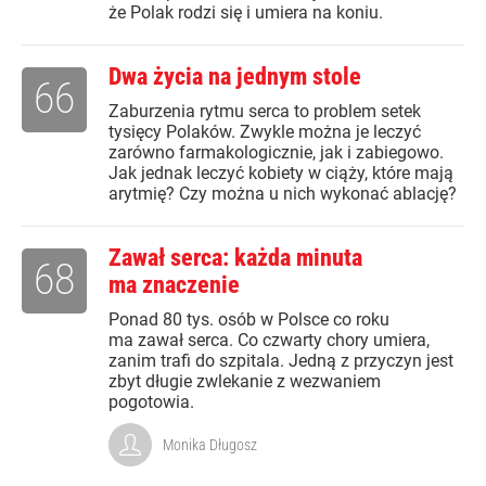
że Polak rodzi się i umiera na koniu.
Dwa życia na jednym stole
66
Zaburzenia rytmu serca to problem setek
tysięcy Polaków. Zwykle można je leczyć
zarówno farmakologicznie, jak i zabiegowo.
Jak jednak leczyć kobiety w ciąży, które mają
arytmię? Czy można u nich wykonać ablację?
Zawał serca: każda minuta
68
ma znaczenie
Ponad 80 tys. osób w Polsce co roku
ma zawał serca. Co czwarty chory umiera,
zanim trafi do szpitala. Jedną z przyczyn jest
zbyt długie zwlekanie z wezwaniem
pogotowia.
Monika Długosz