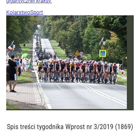
gigantycznej kraksy.
Kolarstwo
Sport
Spis treści
tygodnika Wprost nr 3/2019 (1869)