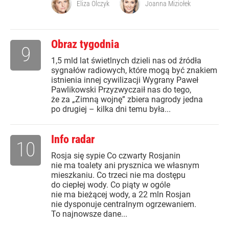
Eliza Olczyk
Joanna Miziołek
Obraz tygodnia
9
1,5 mld lat świetlnych dzieli nas od źródła
sygnałów radiowych, które mogą być znakiem
istnienia innej cywilizacji Wygrany Paweł
Pawlikowski Przyzwyczaił nas do tego,
że za „Zimną wojnę” zbiera nagrody jedna
po drugiej – kilka dni temu była...
Info radar
10
Rosja się sypie Co czwarty Rosjanin
nie ma toalety ani prysznica we własnym
mieszkaniu. Co trzeci nie ma dostępu
do ciepłej wody. Co piąty w ogóle
nie ma bieżącej wody, a 22 mln Rosjan
nie dysponuje centralnym ogrzewaniem.
To najnowsze dane...