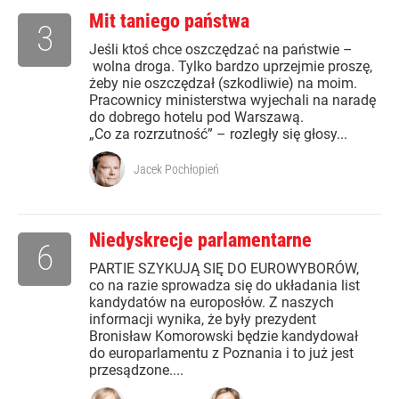
Mit taniego państwa
3
Jeśli ktoś chce oszczędzać na państwie –
wolna droga. Tylko bardzo uprzejmie proszę,
żeby nie oszczędzał (szkodliwie) na moim.
Pracownicy ministerstwa wyjechali na naradę
do dobrego hotelu pod Warszawą.
„Co za rozrzutność” – rozległy się głosy...
Jacek Pochłopień
Niedyskrecje parlamentarne
6
PARTIE SZYKUJĄ SIĘ DO EUROWYBORÓW,
co na razie sprowadza się do układania list
kandydatów na europosłów. Z naszych
informacji wynika, że były prezydent
Bronisław Komorowski będzie kandydował
do europarlamentu z Poznania i to już jest
przesądzone....