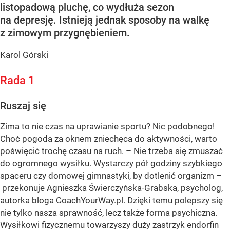
listopadową pluchę, co wydłuża sezon
na depresję. Istnieją jednak sposoby na walkę
z zimowym przygnębieniem.
Karol Górski
Rada 1
Ruszaj się
Zima to nie czas na uprawianie sportu? Nic podobnego!
Choć pogoda za oknem zniechęca do aktywności, warto
poświęcić trochę czasu na ruch. – Nie trzeba się zmuszać
do ogromnego wysiłku. Wystarczy pół godziny szybkiego
spaceru czy domowej gimnastyki, by dotlenić organizm –
przekonuje Agnieszka Świerczyńska-Grabska, psycholog,
autorka bloga CoachYourWay.pl. Dzięki temu polepszy się
nie tylko nasza sprawność, lecz także forma psychiczna.
Wysiłkowi fizycznemu towarzyszy duży zastrzyk endorfin