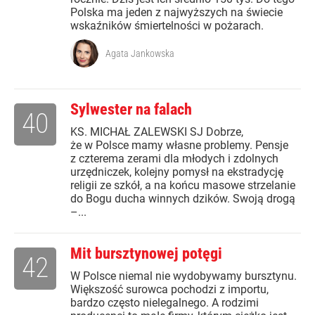
Polska ma jeden z najwyższych na świecie
wskaźników śmiertelności w pożarach.
Agata Jankowska
Sylwester na falach
40
KS. MICHAŁ ZALEWSKI SJ Dobrze,
że w Polsce mamy własne problemy. Pensje
z czterema zerami dla młodych i zdolnych
urzędniczek, kolejny pomysł na ekstradycję
religii ze szkół, a na końcu masowe strzelanie
do Bogu ducha winnych dzików. Swoją drogą
–...
Mit bursztynowej potęgi
42
W Polsce niemal nie wydobywamy bursztynu.
Większość surowca pochodzi z importu,
bardzo często nielegalnego. A rodzimi