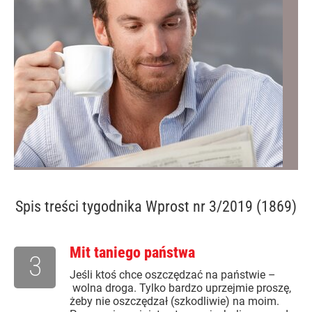
Spis treści
tygodnika Wprost nr 3/2019 (1869)
Mit taniego państwa
3
Jeśli ktoś chce oszczędzać na państwie –
wolna droga. Tylko bardzo uprzejmie proszę,
żeby nie oszczędzał (szkodliwie) na moim.