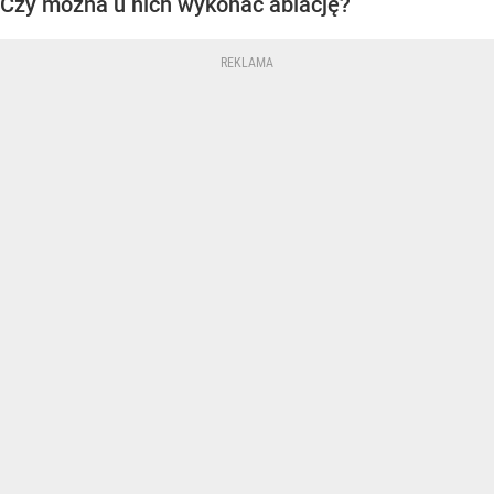
Czy można u nich wykonać ablację?