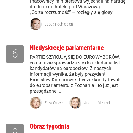
Pracownicy ministerstwa wyjechali na naradę
do dobrego hotelu pod Warszawą.
„Co za rozrzutność” – rozległy się głosy...
Jacek Pochłopień
Niedyskrecje parlamentarne
6
PARTIE SZYKUJĄ SIĘ DO EUROWYBORÓW,
co na razie sprowadza się do układania list
kandydatów na europosłów. Z naszych
informacji wynika, że były prezydent
Bronisław Komorowski będzie kandydował
do europarlamentu z Poznania i to już jest
przesądzone....
Eliza Olczyk
Joanna Miziołek
Obraz tygodnia
9