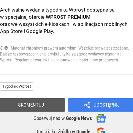
Archiwalne wydania tygodnika Wprost dostępne są
w specjalnej ofercie
WPROST PREMIUM
oraz we wszystkich e-kioskach i w aplikacjach mobilnych
App Store
i
Google Play
.
© ℗
Materiał chroniony prawem autorskim. Wszelkie prawa zastrzeżone.
Dalsze rozpowszechnianie artykułu tylko za zgodą wydawcy tygodnika
Wprost.
Regulamin i warunki licencjonowania materiałów prasowych
.
Tygodnik Wprost
SKOMENTUJ
UDOSTĘPNIJ
Obserwuj nas
w
Google News
Dodaj jako
źródło w Google