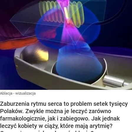
Ablacja - wizualizacja
Zaburzenia rytmu serca to problem setek tysięcy
Polaków. Zwykle można je leczyć zarówno
farmakologicznie, jak i zabiegowo. Jak jednak
leczyć kobiety w ciąży, które mają arytmię?