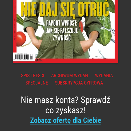
SPIS TREŚCI
ARCHIWUM WYDAŃ
WYDANIA
SPECJALNE
SUBSKRYPCJA CYFROWA
Nie masz konta? Sprawdź
co zyskasz!
Zobacz ofertę dla Ciebie