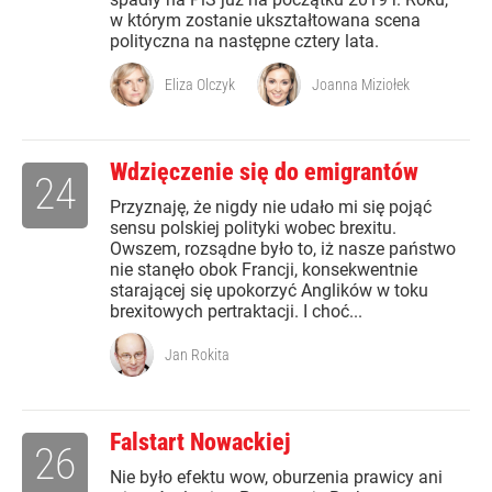
w którym zostanie ukształtowana scena
polityczna na następne cztery lata.
Eliza Olczyk
Joanna Miziołek
Wdzięczenie się do emigrantów
24
Przyznaję, że nigdy nie udało mi się pojąć
sensu polskiej polityki wobec brexitu.
Owszem, rozsądne było to, iż nasze państwo
nie stanęło obok Francji, konsekwentnie
starającej się upokorzyć Anglików w toku
brexitowych pertraktacji. I choć...
Jan Rokita
Falstart Nowackiej
26
Nie było efektu wow, oburzenia prawicy ani