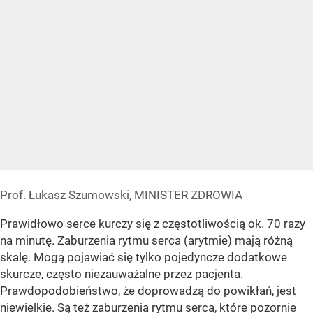
Prof. Łukasz Szumowski, MINISTER ZDROWIA
Prawidłowo serce kurczy się z częstotliwością ok. 70 razy
na minutę. Zaburzenia rytmu serca (arytmie) mają różną
skalę. Mogą pojawiać się tylko pojedyncze dodatkowe
skurcze, często niezauważalne przez pacjenta.
Prawdopodobieństwo, że doprowadzą do powikłań, jest
niewielkie. Są też zaburzenia rytmu serca, które pozornie