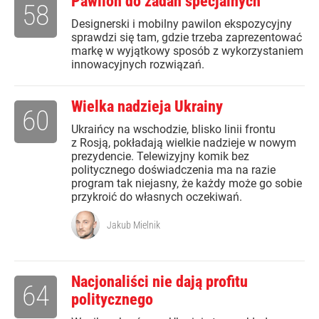
Pawilon do zadań specjalnych
58
Designerski i mobilny pawilon ekspozycyjny
sprawdzi się tam, gdzie trzeba zaprezentować
markę w wyjątkowy sposób z wykorzystaniem
innowacyjnych rozwiązań.
Wielka nadzieja Ukrainy
60
Ukraińcy na wschodzie, blisko linii frontu
z Rosją, pokładają wielkie nadzieje w nowym
prezydencie. Telewizyjny komik bez
politycznego doświadczenia ma na razie
program tak niejasny, że każdy może go sobie
przykroić do własnych oczekiwań.
Jakub Mielnik
Nacjonaliści nie dają profitu
64
politycznego