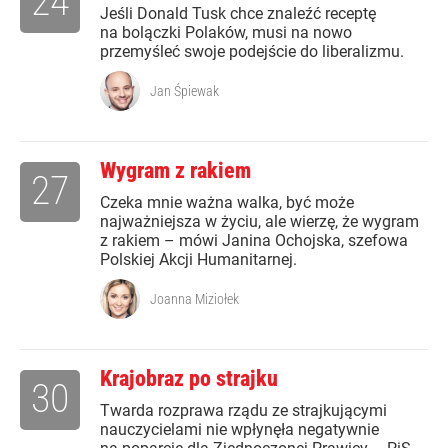
24
Jeśli Donald Tusk chce znaleźć receptę
na bolączki Polaków, musi na nowo
przemyśleć swoje podejście do liberalizmu.
Jan Śpiewak
Wygram z rakiem
27
Czeka mnie ważna walka, być może
najważniejsza w życiu, ale wierzę, że wygram
z rakiem – mówi Janina Ochojska, szefowa
Polskiej Akcji Humanitarnej.
Joanna Miziołek
Krajobraz po strajku
30
Twarda rozprawa rządu ze strajkującymi
nauczycielami nie wpłynęła negatywnie