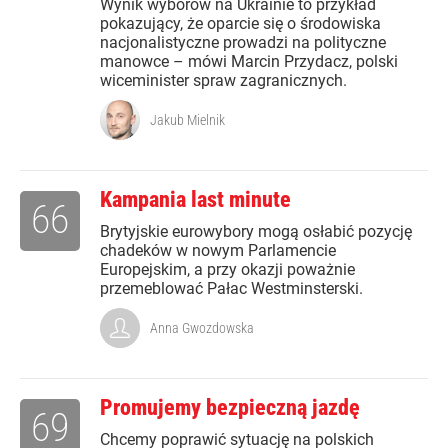
Wynik wyborów na Ukrainie to przykład
pokazujący, że oparcie się o środowiska
nacjonalistyczne prowadzi na polityczne
manowce – mówi Marcin Przydacz, polski
wiceminister spraw zagranicznych.
Jakub Mielnik
Kampania last minute
66
Brytyjskie eurowybory mogą osłabić pozycję
chadeków w nowym Parlamencie
Europejskim, a przy okazji poważnie
przemeblować Pałac Westminsterski.
Anna Gwozdowska
Promujemy bezpieczną jazdę
69
Chcemy poprawić sytuację na polskich