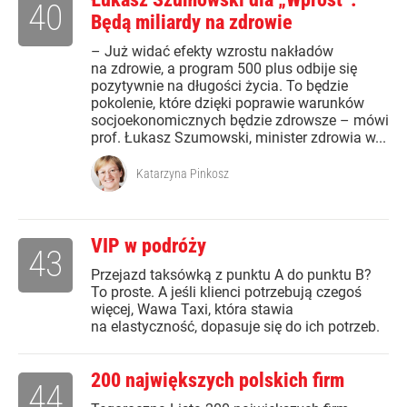
40
Będą miliardy na zdrowie
– Już widać efekty wzrostu nakładów
na zdrowie, a program 500 plus odbije się
pozytywnie na długości życia. To będzie
pokolenie, które dzięki poprawie warunków
socjoekonomicznych będzie zdrowsze – mówi
prof. Łukasz Szumowski, minister zdrowia w...
Katarzyna Pinkosz
VIP w podróży
43
Przejazd taksówką z punktu A do punktu B?
To proste. A jeśli klienci potrzebują czegoś
więcej, Wawa Taxi, która stawia
na elastyczność, dopasuje się do ich potrzeb.
200 największych polskich firm
44