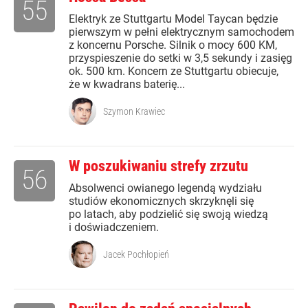
55
Elektryk ze Stuttgartu Model Taycan będzie
pierwszym w pełni elektrycznym samochodem
z koncernu Porsche. Silnik o mocy 600 KM,
przyspieszenie do setki w 3,5 sekundy i zasięg
ok. 500 km. Koncern ze Stuttgartu obiecuje,
że w kwadrans baterię...
Szymon Krawiec
W poszukiwaniu strefy zrzutu
56
Absolwenci owianego legendą wydziału
studiów ekonomicznych skrzyknęli się
po latach, aby podzielić się swoją wiedzą
i doświadczeniem.
Jacek Pochłopień