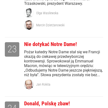
Trzaskowski, prezydent Warszawy.
Olga Wasilewska
Marcin Dzierżanowski
Nie dotykać Notre Dame!
23
Pożar katedry Notre Dame stał się we Francji
okazją do ciekawej przedwyborczej
kontrowersji. Sprowokował ją Emmanuel
Macron, mówiąc w telewizyjnym orędziu:
„Odbudujemy Notre Dame jeszcze piękniejszą,
niż była”. Słowa prezydenta zostały nie bez...
Jan Rokita
Donald, Polskę zbaw!