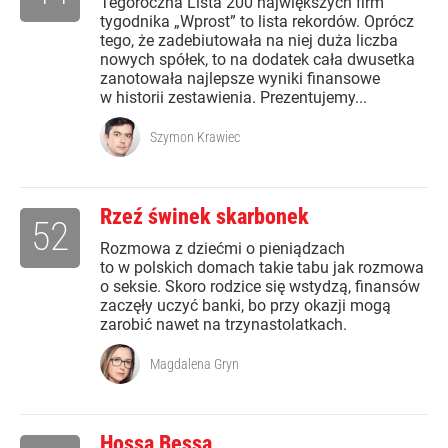
Tegoroczna Lista 200 największych firm
tygodnika „Wprost” to lista rekordów. Oprócz
tego, że zadebiutowała na niej duża liczba
nowych spółek, to na dodatek cała dwusetka
zanotowała najlepsze wyniki finansowe
w historii zestawienia. Prezentujemy...
Szymon Krawiec
Rzeź świnek skarbonek
52
Rozmowa z dziećmi o pieniądzach
to w polskich domach takie tabu jak rozmowa
o seksie. Skoro rodzice się wstydzą, finansów
zaczęły uczyć banki, bo przy okazji mogą
zarobić nawet na trzynastolatkach.
Magdalena Gryn
Hossa Bessa