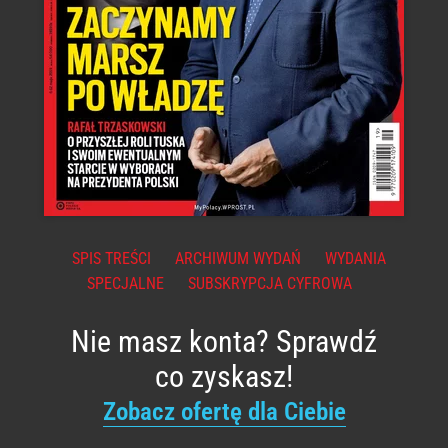
SPIS TREŚCI
ARCHIWUM WYDAŃ
WYDANIA
SPECJALNE
SUBSKRYPCJA CYFROWA
Nie masz konta? Sprawdź
co zyskasz!
Zobacz ofertę dla Ciebie