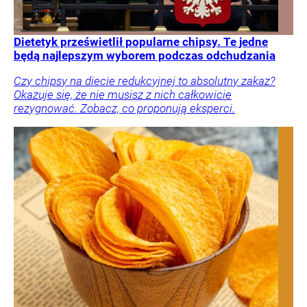
Dietetyk prześwietlił popularne chipsy. Te jedne
będą najlepszym wyborem podczas odchudzania
Czy chipsy na diecie redukcyjnej to absolutny zakaz?
Okazuje się, że nie musisz z nich całkowicie
rezygnować. Zobacz, co proponują eksperci.