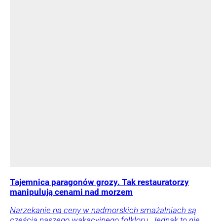
Tajemnica paragonów grozy. Tak restauratorzy
manipulują cenami nad morzem
Narzekanie na ceny w nadmorskich smażalniach są
częścią naszego wakacyjnego folkloru. Jednak to nie