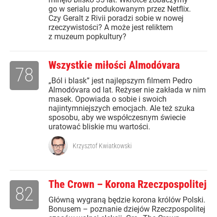
go w serialu produkowanym przez Netflix.
Czy Geralt z Rivii poradzi sobie w nowej
rzeczywistości? A może jest reliktem
z muzeum popkultury?
Wszystkie miłości Almodóvara
78
„Ból i blask” jest najlepszym filmem Pedro
Almodóvara od lat. Reżyser nie zakłada w nim
masek. Opowiada o sobie i swoich
najintymniejszych emocjach. Ale też szuka
sposobu, aby we współczesnym świecie
uratować bliskie mu wartości.
Krzysztof Kwiatkowski
The Crown – Korona Rzeczpospolitej
82
Główną wygraną będzie korona królów Polski.
Bonusem – poznanie dziejów Rzeczpospolitej