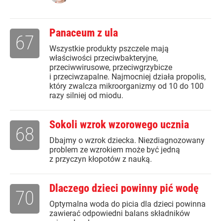
Panaceum z ula
67
Wszystkie produkty pszczele mają
właściwości przeciwbakteryjne,
przeciwwirusowe, przeciwgrzybicze
i przeciwzapalne. Najmocniej działa propolis,
który zwalcza mikroorganizmy od 10 do 100
razy silniej od miodu.
Sokoli wzrok wzorowego ucznia
68
Dbajmy o wzrok dziecka. Niezdiagnozowany
problem ze wzrokiem może być jedną
z przyczyn kłopotów z nauką.
Dlaczego dzieci powinny pić wodę
70
Optymalna woda do picia dla dzieci powinna
zawierać odpowiedni balans składników