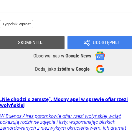
Tygodnik Wprost
SKOMENTUJ
UDOSTĘPNIJ
Obserwuj nas
w
Google News
Dodaj jako
źródło w Google
„Nie chodzi o zemstę”. Mocny apel w sprawie ofiar rzezi
wołyńskiej
W Buenos Aires potomkowie ofiar rzezi wołyńskiej wciąż
pokazują rodzinne zdjęcia i listy, wspominając bliskich
zamordowanych z niezwykłym okrucieństwem. Ich dramat