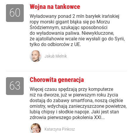
Wojna na tankowce
60
Wyładowany ponad 2 mln baryłek irańskiej
ropy morski gigant błąka się po Morzu
Śródziemnym, szukając sposobności
do wyładowania paliwa. Niewykluczone,
że ajatollahowie wcale nie wysłali go do Syrii,
tylko do odbiorców z UE.
Jakub Mielnik
Chorowita generacja
63
Więcej czasu spędzają przy komputerze
niż na dworze, już w pierwszym roku życia
dostają do zabawy smartfona, noszą ciężkie
ornistry, wdychają zanieczyszczone powietrze,
lubią chipsy i słodkie napoje. Jaki jest stan
zdrowia pierwszego pokolenia XXI...
Katarzyna Pinkosz