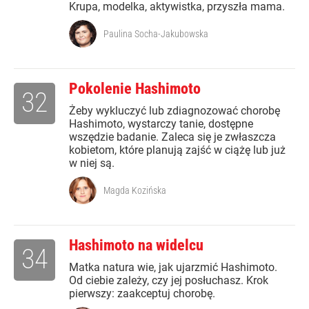
Krupa, modelka, aktywistka, przyszła mama.
Paulina Socha-Jakubowska
Pokolenie Hashimoto
32
Żeby wykluczyć lub zdiagnozować chorobę
Hashimoto, wystarczy tanie, dostępne
wszędzie badanie. Zaleca się je zwłaszcza
kobietom, które planują zajść w ciążę lub już
w niej są.
Magda Kozińska
Hashimoto na widelcu
34
Matka natura wie, jak ujarzmić Hashimoto.
Od ciebie zależy, czy jej posłuchasz. Krok
pierwszy: zaakceptuj chorobę.