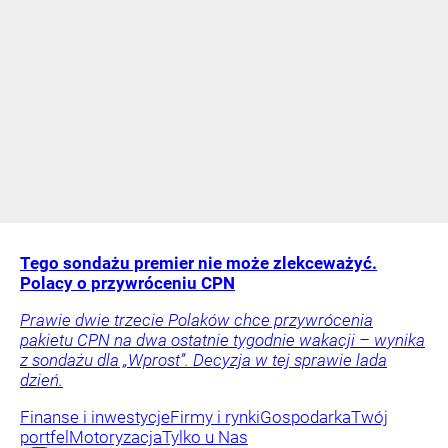
Tego sondażu premier nie może zlekceważyć.
Polacy o przywróceniu CPN
Prawie dwie trzecie Polaków chce przywrócenia
pakietu CPN na dwa ostatnie tygodnie wakacji – wynika
z sondażu dla „Wprost”. Decyzja w tej sprawie lada
dzień.
Finanse i inwestycje
Firmy i rynki
Gospodarka
Twój
portfel
Motoryzacja
Tylko u Nas