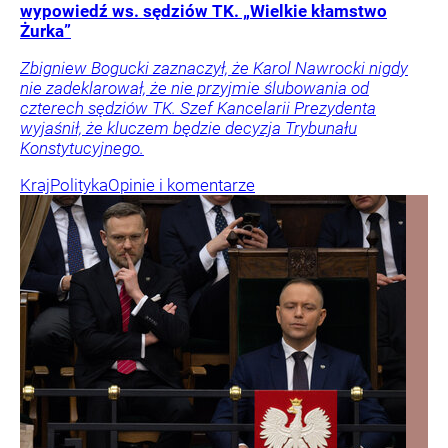
wypowiedź ws. sędziów TK. „Wielkie kłamstwo
Żurka”
Zbigniew Bogucki zaznaczył, że Karol Nawrocki nigdy
nie zadeklarował, że nie przyjmie ślubowania od
czterech sędziów TK. Szef Kancelarii Prezydenta
wyjaśnił, że kluczem będzie decyzja Trybunału
Konstytucyjnego.
Kraj
Polityka
Opinie i komentarze