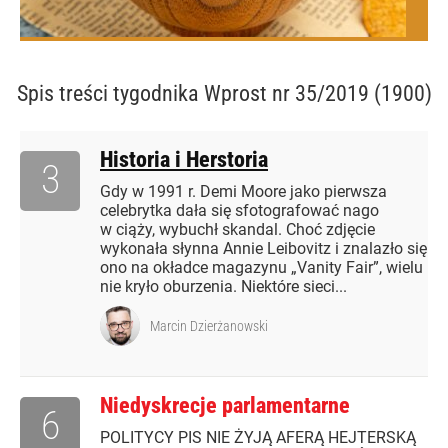
Spis treści
tygodnika Wprost nr 35/2019 (1900)
Historia i Herstoria
3
Gdy w 1991 r. Demi Moore jako pierwsza
celebrytka dała się sfotografować nago
w ciąży, wybuchł skandal. Choć zdjęcie
wykonała słynna Annie Leibovitz i znalazło się
ono na okładce magazynu „Vanity Fair”, wielu
nie kryło oburzenia. Niektóre sieci...
Marcin Dzierżanowski
Niedyskrecje parlamentarne
6
POLITYCY PIS NIE ŻYJĄ AFERĄ HEJTERSKĄ