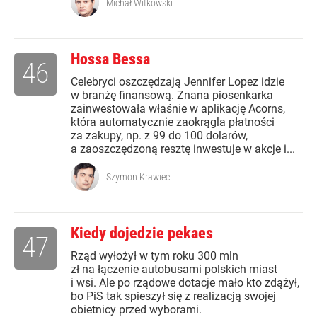
Michał Witkowski
Hossa Bessa
46
Celebryci oszczędzają Jennifer Lopez idzie
w branżę finansową. Znana piosenkarka
zainwestowała właśnie w aplikację Acorns,
która automatycznie zaokrągla płatności
za zakupy, np. z 99 do 100 dolarów,
a zaoszczędzoną resztę inwestuje w akcje i...
Szymon Krawiec
Kiedy dojedzie pekaes
47
Rząd wyłożył w tym roku 300 mln
zł na łączenie autobusami polskich miast
i wsi. Ale po rządowe dotacje mało kto zdążył,
bo PiS tak spieszył się z realizacją swojej
obietnicy przed wyborami.