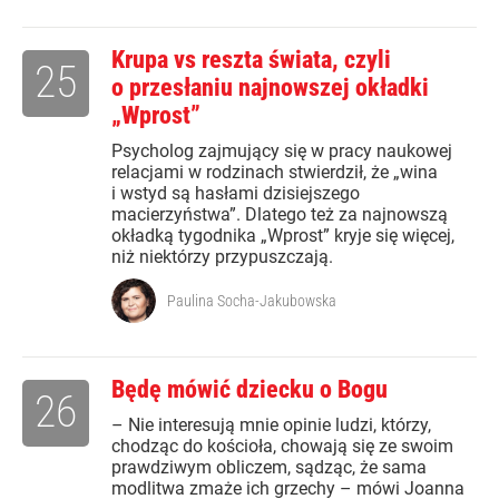
Krupa vs reszta świata, czyli
25
o przesłaniu najnowszej okładki
„Wprost”
Psycholog zajmujący się w pracy naukowej
relacjami w rodzinach stwierdził, że „wina
i wstyd są hasłami dzisiejszego
macierzyństwa”. Dlatego też za najnowszą
okładką tygodnika „Wprost” kryje się więcej,
niż niektórzy przypuszczają.
Paulina Socha-Jakubowska
Będę mówić dziecku o Bogu
26
– Nie interesują mnie opinie ludzi, którzy,
chodząc do kościoła, chowają się ze swoim
prawdziwym obliczem, sądząc, że sama
modlitwa zmaże ich grzechy – mówi Joanna