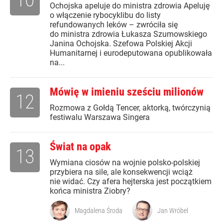
Ochojska apeluje do ministra zdrowia Apeluję
o włączenie rybocyklibu do listy
refundowanych leków – zwróciła się
do ministra zdrowia Łukasza Szumowskiego
Janina Ochojska. Szefowa Polskiej Akcji
Humanitarnej i eurodeputowana opublikowała
na...
Mówię w imieniu sześciu milionów
12
Rozmowa z Gołdą Tencer, aktorką, twórczynią
festiwalu Warszawa Singera
Świat na opak
13
Wymiana ciosów na wojnie polsko-polskiej
przybiera na sile, ale konsekwencji wciąż
nie widać. Czy afera hejterska jest początkiem
końca ministra Ziobry?
Magdalena Środa
Jan Wróbel