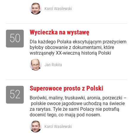
Karol Wasilewski
Wycieczka na wystawę
50
Dla każdego Polaka ekscytującym przeżyciem
byłoby obcowanie z dokumentami, które
wstrząsnęły XX-wieczną historią Polski
Jan Rokita
Superowoce prosto z Polski
52
Borówki, maliny, truskawki, aronia, porzeczki –
polskie owoce jagodowe uchodzą na świecie
za rarytas. Tyle że sami Polacy nie potrafią
docenić tego, co mają pod nosem.
Karol Wasilewski