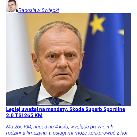
Radosław
Święcki
Lepiej uważaj na mandaty. Skoda Superb Sportline
2.0 TSI 265 KM
Ma 265 KM, napęd na 4 koła, wygląda prawie jak
rodzinna limuzyna, a osiągami może konkurować z hot