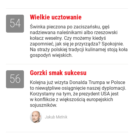
Wielkie ucztowanie
54
Świnka pieczona po zaciszańsku, gęś
nadziewana naleśnikami albo rzeszowski
kołacz weselny. Czy możemy kiedyś
zapomnieć, jak się je przyrządza? Spokojnie.
Na straży polskiej tradycji kulinarnej stoją koła
gospodyń wiejskich.
Gorzki smak sukcesu
56
Kolejna już wizyta Donalda Trumpa w Polsce
to niewątpliwe osiągnięcie naszej dyplomacji.
Korzystamy na tym, że prezydent USA jest
w konflikcie z większością europejskich
sojuszników.
Jakub Mielnik