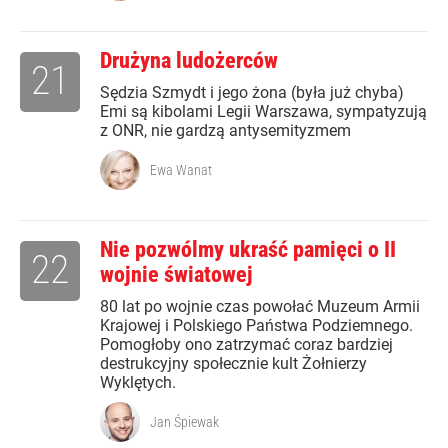
Drużyna ludożerców
21
Sędzia Szmydt i jego żona (była już chyba)
Emi są kibolami Legii Warszawa, sympatyzują
z ONR, nie gardzą antysemityzmem
Ewa Wanat
Nie pozwólmy ukraść pamięci o II
22
wojnie światowej
80 lat po wojnie czas powołać Muzeum Armii
Krajowej i Polskiego Państwa Podziemnego.
Pomogłoby ono zatrzymać coraz bardziej
destrukcyjny społecznie kult Żołnierzy
Wyklętych.
Jan Śpiewak