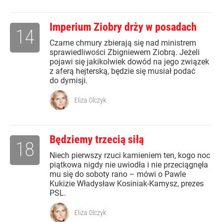
Imperium Ziobry drży w posadach
14
Czarne chmury zbierają się nad ministrem
sprawiedliwości Zbigniewem Ziobrą. Jeżeli
pojawi się jakikolwiek dowód na jego związek
z aferą hejterską, będzie się musiał podać
do dymisji.
Eliza Olczyk
Będziemy trzecią siłą
18
Niech pierwszy rzuci kamieniem ten, kogo noc
piątkowa nigdy nie uwiodła i nie przeciągnęła
mu się do soboty rano – mówi o Pawle
Kukizie Władysław Kosiniak-Kamysz, prezes
PSL.
Eliza Olczyk