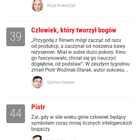
Alicja Kowalczyk
Człowiek, który tworzył bogów
39
„Przygodę z filmem mógł zacząć od razu
od produkcji, a zaczynał od noszenia kawy
reżyserowi. Miał w sobie dużo pokory. Kino
go fascynowało, chciał się go nauczyć
dogłębnie, od podstaw”. W zeszłym tygodniu
zmarł Piotr Woźniak-Starak, autor sukcesu...
Szymon Krawiec
Piotr
44
Żal, gdy w sile wieku ginie człowiek będący
symbolem coraz mniej licznych inteligenckich
bogaczy