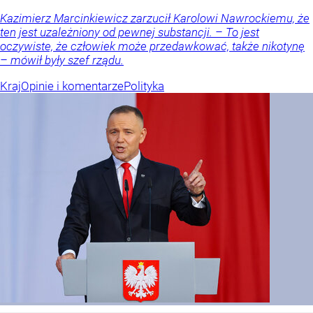
Kazimierz Marcinkiewicz zarzucił Karolowi Nawrockiemu, że
ten jest uzależniony od pewnej substancji. – To jest
oczywiste, że człowiek może przedawkować, także nikotynę
– mówił były szef rządu.
Kraj
Opinie i komentarze
Polityka