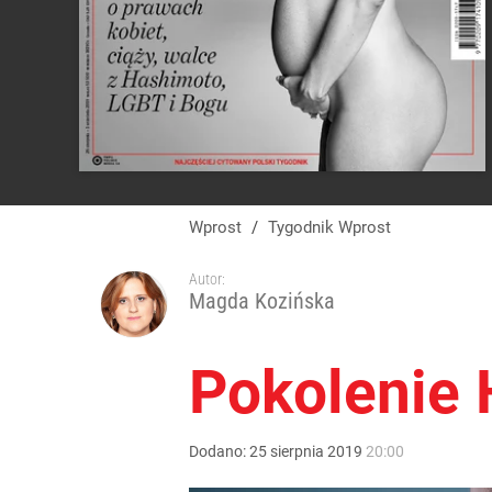
Wprost
/
Tygodnik Wprost
Autor:
Magda Kozińska
Pokolenie
Dodano:
25
sierpnia
2019
20:00