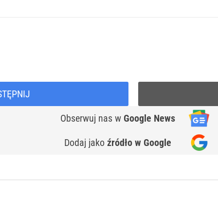
STĘPNIJ
Obserwuj nas
w
Google News
Dodaj jako
źródło w Google