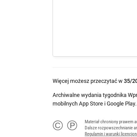
Więcej możesz przeczytać w
35/2
Archiwalne wydania tygodnika Wpr
mobilnych
App Store
i
Google Play
.
© ℗
Materiał chroniony prawem a
Dalsze rozpowszechnianie ar
Regulamin i warunki licencj