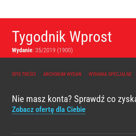
Tygodnik Wprost
Wydanie
: 35/2019
(1900)
SPIS TREŚCI
ARCHIWUM WYDAŃ
WYDANIA SPECJALNE
Nie masz konta? Sprawdź co zysk
Zobacz ofertę dla Ciebie