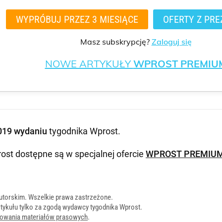
WYPRÓBUJ PRZEZ 3 MIESIĄCE
OFERTY Z PRE
Masz subskrypcję?
Zaloguj się
NOWE ARTYKUŁY
WPROST PREMIU
019 wydaniu
tygodnika Wprost
.
ost dostępne są w specjalnej ofercie
WPROST PREMIU
utorskim. Wszelkie prawa zastrzeżone.
tykułu tylko za zgodą wydawcy tygodnika Wprost.
onowania materiałów prasowych
.