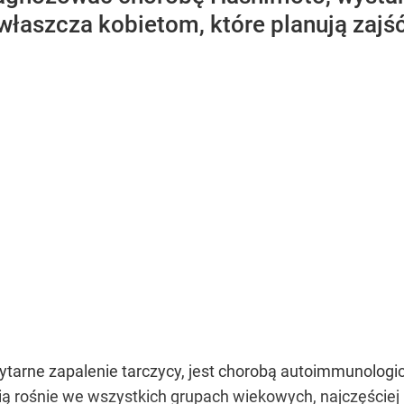
właszcza kobietom, które planują zajść 
ytarne zapalenie tarczycy, jest chorobą autoimmunologic
nią rośnie we wszystkich grupach wiekowych, najczęściej 