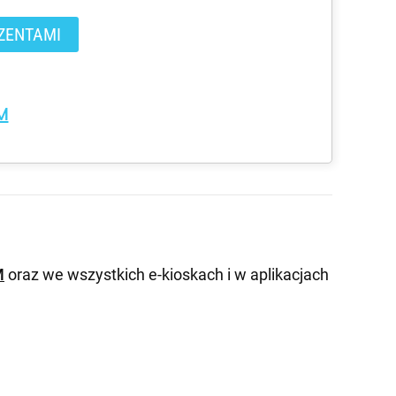
ZENTAMI
M
M
oraz we wszystkich e-kioskach i w aplikacjach