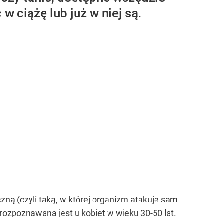
w ciążę lub już w niej są.
zną (czyli taką, w której organizm atakuje sam
rozpoznawana jest u kobiet w wieku 30-50 lat.