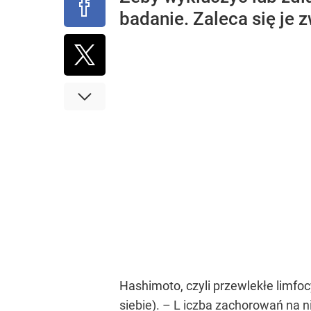
badanie. Zaleca się je z
Hashimoto, czyli przewlekłe limfoc
siebie). – L iczba zachorowań na 