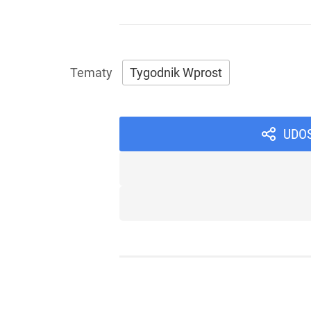
Tygodnik Wprost
UDO