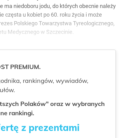
e ma niedoboru jodu, do których obecnie należy
 częsta u kobiet po 60. roku życia i może
, prezes Polskiego Towarzystwa Tyreologicznego,
tetu Medycznego w Szczecinie.
ROST PREMIUM.
odnika, rankingów, wywiadów,
kułów.
gatszych Polaków" oraz w wybranych
ne rankingi.
fertę z prezentami