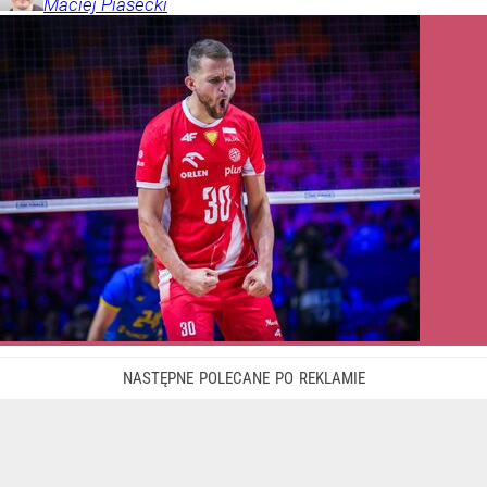
Maciej
Piasecki