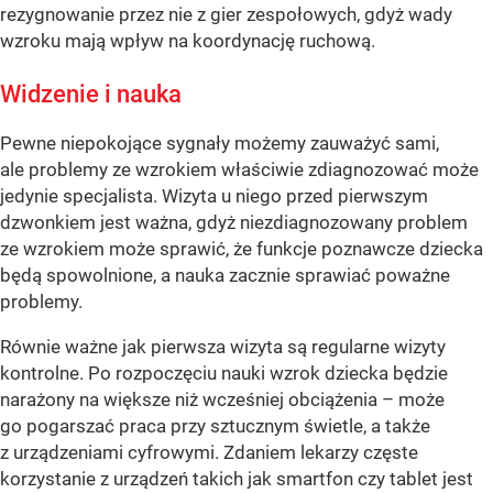
rezygnowanie przez nie z gier zespołowych, gdyż wady
wzroku mają wpływ na koordynację ruchową.
Widzenie i nauka
Pewne niepokojące sygnały możemy zauważyć sami,
ale problemy ze wzrokiem właściwie zdiagnozować może
jedynie specjalista. Wizyta u niego przed pierwszym
dzwonkiem jest ważna, gdyż niezdiagnozowany problem
ze wzrokiem może sprawić, że funkcje poznawcze dziecka
będą spowolnione, a nauka zacznie sprawiać poważne
problemy.
Równie ważne jak pierwsza wizyta są regularne wizyty
kontrolne. Po rozpoczęciu nauki wzrok dziecka będzie
narażony na większe niż wcześniej obciążenia – może
go pogarszać praca przy sztucznym świetle, a także
z urządzeniami cyfrowymi. Zdaniem lekarzy częste
korzystanie z urządzeń takich jak smartfon czy tablet jest