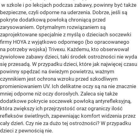
w szkole i po lekcjach podczas zabawy, powinny być także
bezpieczne, czyli odporne na uderzenia. Dobrze, jeśli są
pokryte dodatkową powłoką chroniącą przed
zarysowaniem. Optymalnym rozwiązaniem są
zaprojektowane specjalnie z myślą o dzieciach soczewki
firmy HOYA z wyjątkowo odpornego (bo opracowanego
na potrzeby wojska) Trivexu. Każdemu, kto obserwował
żywiołowe zabawy dzieci, taki środek ostrożności nie wyda
się przesadą. W przypadku dzieci, które jak najwięcej czasu
powinny spędzać na świeżym powietrzu, ważnym
czynnikiem jest ochrona wzroku przed szkodliwym
promieniowaniem UV. Ich delikatne oczy są na nie znacznie
mniej odporne niż oczy dorosłych. Zaleca się także
dodatkowe pokrycie soczewek powłoką antyrefleksyjną,
która zwiększy ich przejrzystość oraz ograniczy ilość
refleksów świetlnych, zapewniając komfort widzenia przez
cały dzień. Czy nie za dużo tej ostrożności? W przypadku
dzieci z pewnością nie.