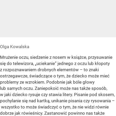
Olga Kowalska
Mrużenie oczu, siedzenie z nosem w książce, przysuwanie
się do telewizora, „uciekanie” jednego z oczu lub kłopoty
z rozpoznawaniem drobnych elementów – to znaki
ostrzegawcze, świadczące o tym, że dziecko może mieć
problemy ze wzrokiem. Podobnie jak bóle głowy
lub samych oczu. Zaniepokoić może nas także sposób,
w jaki dziecko rysuje czy stawia litery. Pisanie pod skosem,
pochylanie się nad kartką, unikanie pisania czy rysowania –
wszystko to może świadczyć o tym, że nie widzi równie
dobrze jak rówieśnicy. Zastanowić powinno nas także