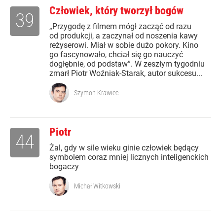
Człowiek, który tworzył bogów
39
„Przygodę z filmem mógł zacząć od razu
od produkcji, a zaczynał od noszenia kawy
reżyserowi. Miał w sobie dużo pokory. Kino
go fascynowało, chciał się go nauczyć
dogłębnie, od podstaw”. W zeszłym tygodniu
zmarł Piotr Woźniak-Starak, autor sukcesu...
Szymon Krawiec
Piotr
44
Żal, gdy w sile wieku ginie człowiek będący
symbolem coraz mniej licznych inteligenckich
bogaczy
Michał Witkowski