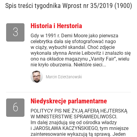
Spis treści
tygodnika Wprost nr 35/2019 (1900)
Historia i Herstoria
3
Gdy w 1991 r. Demi Moore jako pierwsza
celebrytka dała się sfotografować nago
w ciąży, wybuchł skandal. Choć zdjęcie
wykonała słynna Annie Leibovitz i znalazło się
ono na okładce magazynu „Vanity Fair”, wielu
nie kryło oburzenia. Niektóre sieci...
Marcin Dzierżanowski
Niedyskrecje parlamentarne
6
POLITYCY PIS NIE ŻYJĄ AFERĄ HEJTERSKĄ
W MINISTERSTWIE SPRAWIEDLIWOŚCI.
Im dalej znajdują się od ośrodka władzy
i JAROSŁAWA KACZYŃSKIEGO, tym mniejsze
zainteresowanie wykazują tą sprawą. Jeden