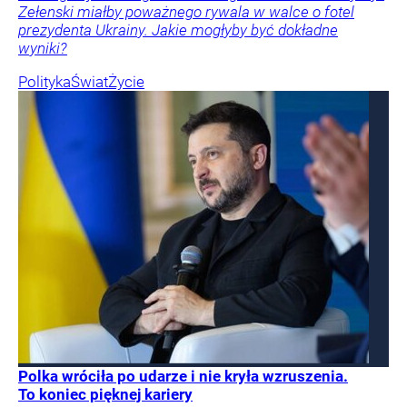
Zełenski miałby poważnego rywala w walce o fotel
prezydenta Ukrainy. Jakie mogłyby być dokładne
wyniki?
Polityka
Świat
Życie
Polka wróciła po udarze i nie kryła wzruszenia.
To koniec pięknej kariery