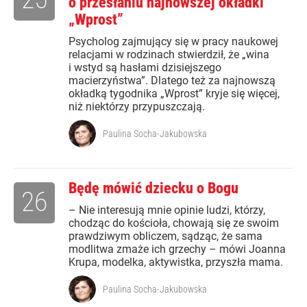
o przesłaniu najnowszej okładki
„Wprost”
Psycholog zajmujący się w pracy naukowej
relacjami w rodzinach stwierdził, że „wina
i wstyd są hasłami dzisiejszego
macierzyństwa”. Dlatego też za najnowszą
okładką tygodnika „Wprost” kryje się więcej,
niż niektórzy przypuszczają.
Paulina Socha-Jakubowska
Będę mówić dziecku o Bogu
26
– Nie interesują mnie opinie ludzi, którzy,
chodząc do kościoła, chowają się ze swoim
prawdziwym obliczem, sądząc, że sama
modlitwa zmaże ich grzechy – mówi Joanna
Krupa, modelka, aktywistka, przyszła mama.
Paulina Socha-Jakubowska