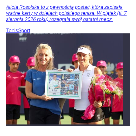
Alicja Rosolska to z pewnością postać, która zapisała
ważne karty w dziejach polskiego tenisa. W piątek (tj. 7
sierpnia 2026 roku) rozegrała swój ostatni mecz.
Tenis
Sport