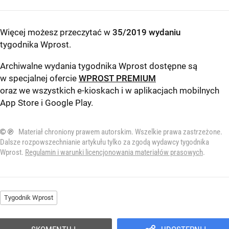
Więcej możesz przeczytać w
35/2019 wydaniu
tygodnika Wprost
.
Archiwalne wydania tygodnika Wprost dostępne są
w specjalnej ofercie
WPROST PREMIUM
oraz we wszystkich e-kioskach i w aplikacjach mobilnych
App Store
i
Google Play
.
© ℗
Materiał chroniony prawem autorskim. Wszelkie prawa zastrzeżone.
Dalsze rozpowszechnianie artykułu tylko za zgodą wydawcy tygodnika
Wprost.
Regulamin i warunki licencjonowania materiałów prasowych
.
Tygodnik Wprost