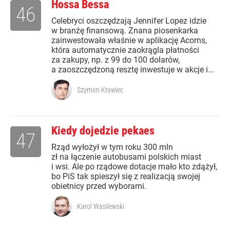
Hossa Bessa
46
Celebryci oszczędzają Jennifer Lopez idzie
w branżę finansową. Znana piosenkarka
zainwestowała właśnie w aplikację Acorns,
która automatycznie zaokrągla płatności
za zakupy, np. z 99 do 100 dolarów,
a zaoszczędzoną resztę inwestuje w akcje i...
Szymon Krawiec
Kiedy dojedzie pekaes
47
Rząd wyłożył w tym roku 300 mln
zł na łączenie autobusami polskich miast
i wsi. Ale po rządowe dotacje mało kto zdążył,
bo PiS tak spieszył się z realizacją swojej
obietnicy przed wyborami.
Karol Wasilewski