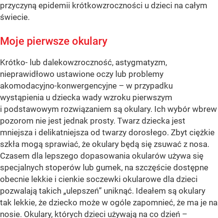
przyczyną epidemii krótkowzroczności u dzieci na całym
świecie.
Moje pierwsze okulary
Krótko- lub dalekowzroczność, astygmatyzm,
nieprawidłowo ustawione oczy lub problemy
akomodacyjno-konwergencyjne – w przypadku
wystąpienia u dziecka wady wzroku pierwszym
i podstawowym rozwiązaniem są okulary. Ich wybór wbrew
pozorom nie jest jednak prosty. Twarz dziecka jest
mniejsza i delikatniejsza od twarzy dorosłego. Zbyt ciężkie
szkła mogą sprawiać, że okulary będą się zsuwać z nosa.
Czasem dla lepszego dopasowania okularów używa się
specjalnych stoperów lub gumek, na szczęście dostępne
obecnie lekkie i cienkie soczewki okularowe dla dzieci
pozwalają takich „ulepszeń” uniknąć. Ideałem są okulary
tak lekkie, że dziecko może w ogóle zapomnieć, że ma je na
nosie. Okulary, których dzieci używają na co dzień –