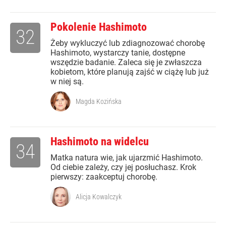
Pokolenie Hashimoto
32
Żeby wykluczyć lub zdiagnozować chorobę
Hashimoto, wystarczy tanie, dostępne
wszędzie badanie. Zaleca się je zwłaszcza
kobietom, które planują zajść w ciążę lub już
w niej są.
Magda Kozińska
Hashimoto na widelcu
34
Matka natura wie, jak ujarzmić Hashimoto.
Od ciebie zależy, czy jej posłuchasz. Krok
pierwszy: zaakceptuj chorobę.
Alicja Kowalczyk