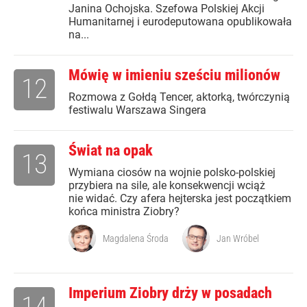
Janina Ochojska. Szefowa Polskiej Akcji
Humanitarnej i eurodeputowana opublikowała
na...
Mówię w imieniu sześciu milionów
12
Rozmowa z Gołdą Tencer, aktorką, twórczynią
festiwalu Warszawa Singera
Świat na opak
13
Wymiana ciosów na wojnie polsko-polskiej
przybiera na sile, ale konsekwencji wciąż
nie widać. Czy afera hejterska jest początkiem
końca ministra Ziobry?
Magdalena Środa
Jan Wróbel
Imperium Ziobry drży w posadach
14