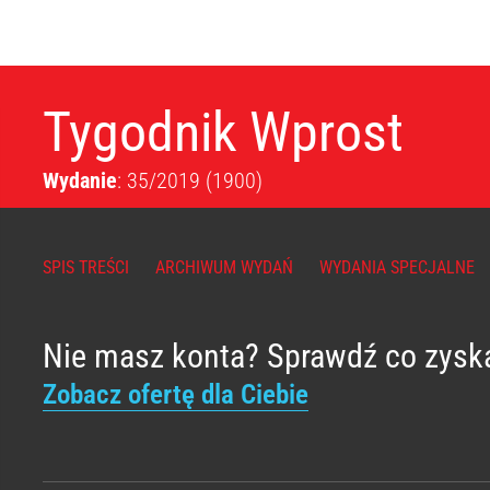
Tygodnik Wprost
Wydanie
: 35/2019
(1900)
SPIS TREŚCI
ARCHIWUM WYDAŃ
WYDANIA SPECJALNE
Nie masz konta? Sprawdź co zysk
Zobacz ofertę dla Ciebie