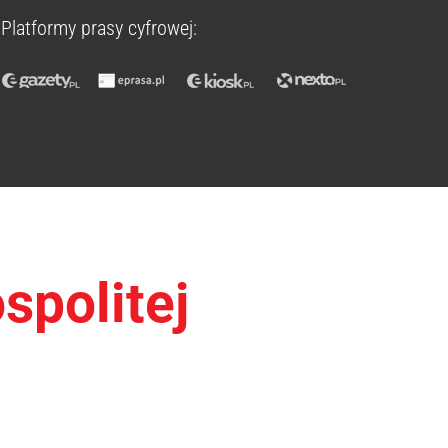
Platformy prasy cyfrowej:
spolitej