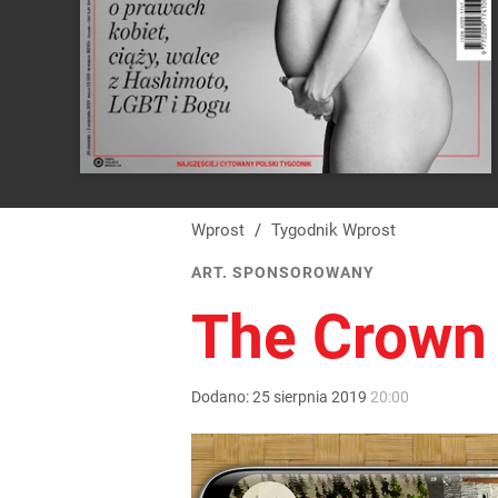
Wprost
/
Tygodnik Wprost
ART. SPONSOROWANY
The Crown 
Dodano:
25
sierpnia
2019
20:00