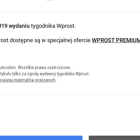
019 wydaniu
tygodnika Wprost
.
ost dostępne są w specjalnej ofercie
WPROST PREMIU
utorskim. Wszelkie prawa zastrzeżone.
tykułu tylko za zgodą wydawcy tygodnika Wprost.
onowania materiałów prasowych
.