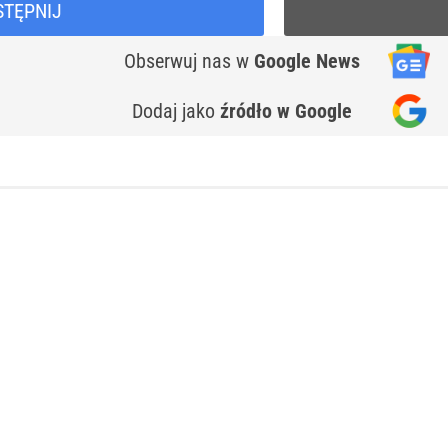
STĘPNIJ
Obserwuj nas
w
Google News
Dodaj jako
źródło w Google