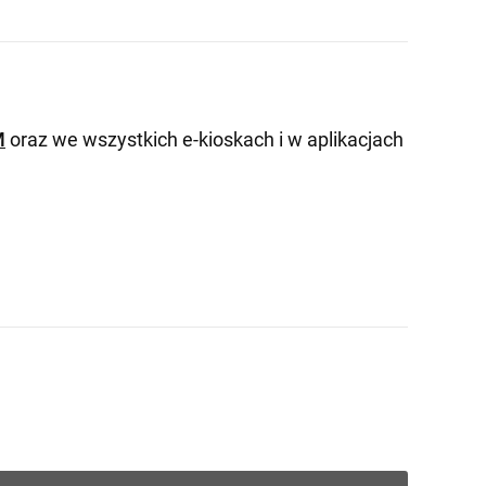
M
oraz we wszystkich e-kioskach i w aplikacjach