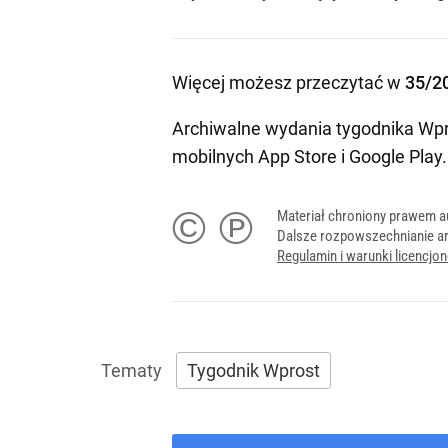
Więcej możesz przeczytać w
35/2
Archiwalne wydania tygodnika Wpr
mobilnych
App Store
i
Google Play
.
© ℗
Materiał chroniony prawem a
Dalsze rozpowszechnianie ar
Regulamin i warunki licencj
Tygodnik Wprost