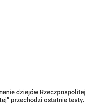
anie dziejów Rzeczpospolitej
j” przechodzi ostatnie testy.