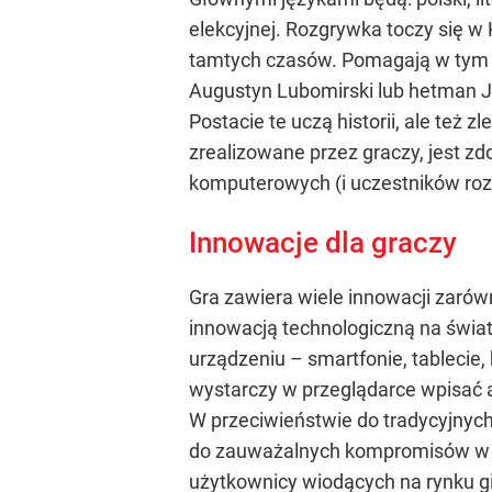
elekcyjnej. Rozgrywka toczy się w
tamtych czasów. Pomagają w tym ci
Augustyn Lubomirski lub hetman Je
Postacie te uczą historii, ale te
zrealizowane przez graczy, jest zd
komputerowych (i uczestników roz
Innowacje dla graczy
Gra zawiera wiele innowacji zarówno
innowacją technologiczną na świa
urządzeniu – smartfonie, tablecie,
wystarczy w przeglądarce wpisać a
W przeciwieństwie do tradycyjnych
do zauważalnych kompromisów w sp
użytkownicy wiodących na rynku gi