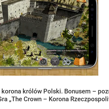
korona królów Polski. Bonusem – pozn
Gra „The Crown – Korona Rzeczpospolite