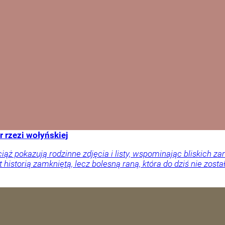
r rzezi wołyńskiej
ciąż pokazują rodzinne zdjęcia i listy, wspominając bliskich
 historią zamkniętą, lecz bolesną raną, która do dziś nie zosta