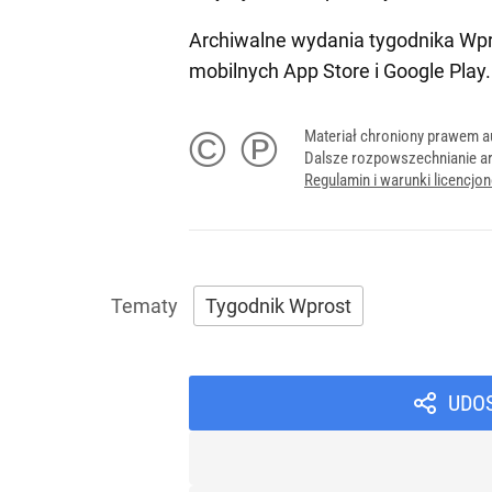
Archiwalne wydania tygodnika Wpr
mobilnych
App Store
i
Google Play
.
© ℗
Materiał chroniony prawem a
Dalsze rozpowszechnianie ar
Regulamin i warunki licencj
Tygodnik Wprost
UDO