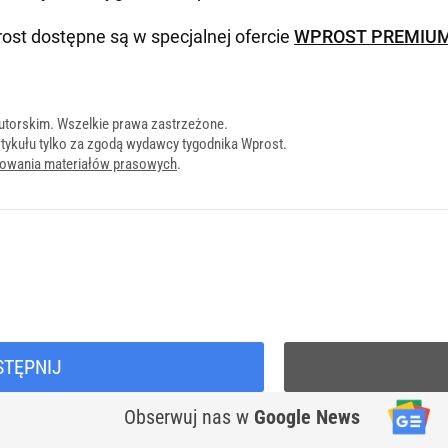
ost dostępne są w specjalnej ofercie
WPROST PREMIU
utorskim. Wszelkie prawa zastrzeżone.
tykułu tylko za zgodą wydawcy tygodnika Wprost.
onowania materiałów prasowych
.
STĘPNIJ
Obserwuj nas
w
Google News