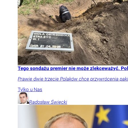
Tego sondażu premier nie może zlekceważyć. Po
Prawie dwie trzecie Polaków chce przywrócenia pakie
Tylko u Nas
Radosław
Święcki