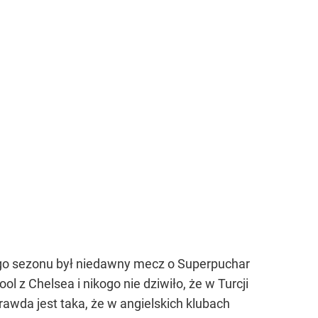
arego sezonu był niedawny mecz o Superpuchar
 z Chelsea i nikogo nie dziwiło, że w Turcji
prawda jest taka, że w angielskich klubach