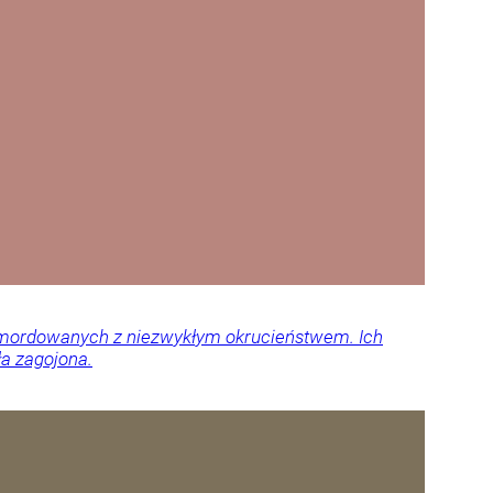
 zamordowanych z niezwykłym okrucieństwem. Ich
ła zagojona.