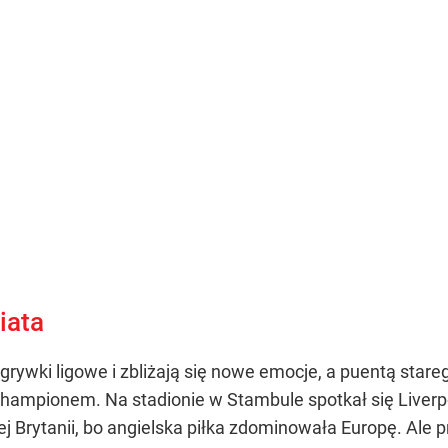
iata
ozgrywki ligowe i zbliżają się nowe emocje, a puentą st
championem. Na stadionie w Stambule spotkał się Liverpool
ej Brytanii, bo angielska piłka zdominowała Europę. Ale 