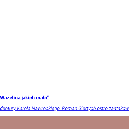
Wazelina jakich mało”
dentury Karola Nawrockiego. Roman Giertych ostro zaatakował