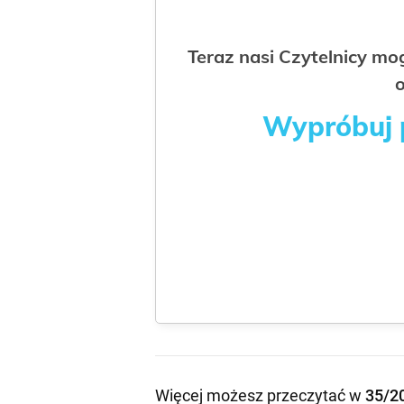
Teraz nasi Czytelnicy m
o
Wypróbuj p
Więcej możesz przeczytać w
35/2