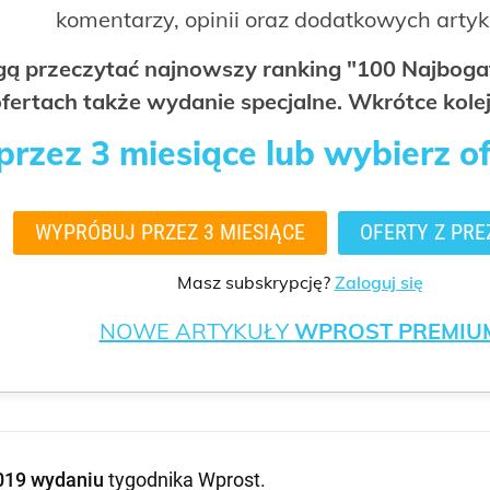
komentarzy, opinii oraz dodatkowych arty
ogą przeczytać najnowszy ranking "100 Najbo
fertach także wydanie specjalne. Wkrótce kolej
rzez 3 miesiące lub wybierz o
WYPRÓBUJ PRZEZ 3 MIESIĄCE
OFERTY Z PRE
Masz subskrypcję?
Zaloguj się
NOWE ARTYKUŁY
WPROST PREMIU
019 wydaniu
tygodnika Wprost
.