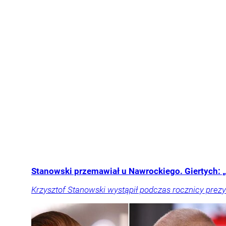
Stanowski przemawiał u Nawrockiego. Giertych: „
Krzysztof Stanowski wystąpił podczas rocznicy prezy