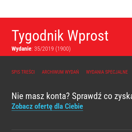
Tygodnik Wprost
Wydanie
: 35/2019
(1900)
SPIS TREŚCI
ARCHIWUM WYDAŃ
WYDANIA SPECJALNE
Nie masz konta? Sprawdź co zysk
Zobacz ofertę dla Ciebie