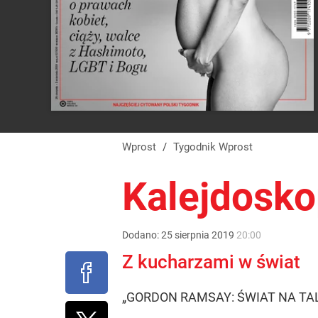
Wprost
/
Tygodnik Wprost
Kalejdosk
Dodano:
25
sierpnia
2019
20:00
Z kucharzami w świat
„GORDON RAMSAY: ŚWIAT NA TALER