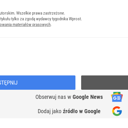
utorskim. Wszelkie prawa zastrzeżone.
tykułu tylko za zgodą wydawcy tygodnika Wprost.
onowania materiałów prasowych
.
STĘPNIJ
Obserwuj nas
w
Google News
Dodaj jako
źródło w Google