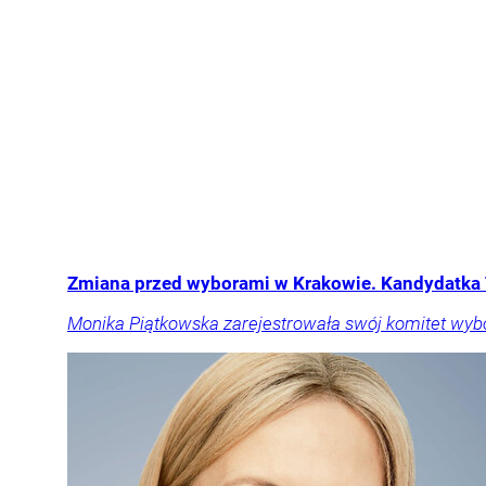
Zmiana przed wyborami w Krakowie. Kandydatka 
Monika Piątkowska zarejestrowała swój komitet wyb