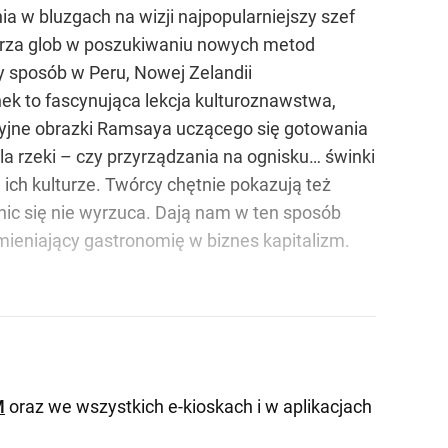
a w bluzgach na wizji najpopularniejszy szef
erza glob w poszukiwaniu nowych metod
y sposób w Peru, Nowej Zelandii
nek to fascynująca lekcja kulturoznawstwa,
yjne obrazki Ramsaya uczącego się gotowania
a rzeki – czy przyrządzania na ognisku… świnki
 ich kulturze. Twórcy chętnie pokazują też
nic się nie wyrzuca. Dają nam w ten sposób
amieniający gastronomię w biznes kapitalizm.
M
oraz we wszystkich e-kioskach i w aplikacjach