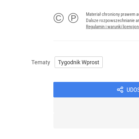
© ℗
Materiał chroniony prawem a
Dalsze rozpowszechnianie ar
Regulamin i warunki licencj
Tygodnik Wprost
UDO