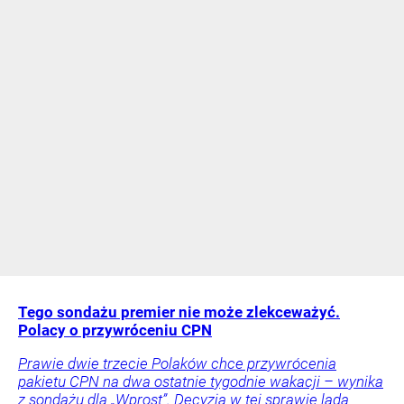
Tego sondażu premier nie może zlekceważyć.
Polacy o przywróceniu CPN
Prawie dwie trzecie Polaków chce przywrócenia
pakietu CPN na dwa ostatnie tygodnie wakacji – wynika
z sondażu dla „Wprost”. Decyzja w tej sprawie lada