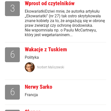
Wprost od czytelników
3
EkowariatkiDziwi mnie, że autorka artykułu
„Ekowariatki" (nr 27) tak ostro skrytykowała
znane kobiety za to, że angażują się w obronę
praw zwierząt czy ochronę środowiska.
Nie wspomniała np. o Paulu McCartneyu,
który jest wegetarianinem...
Wakacje z Tuskiem
6
Polityka
Norbert Maliszewski
Nerwy Sarko
6
Francja