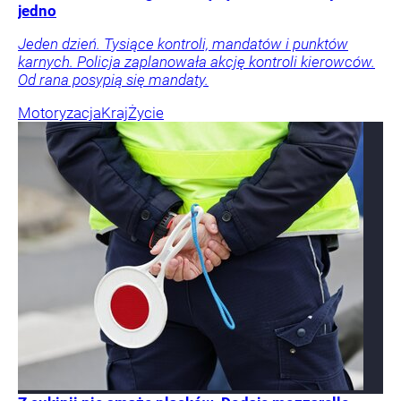
jedno
Jeden dzień. Tysiące kontroli, mandatów i punktów
karnych. Policja zaplanowała akcję kontroli kierowców.
Od rana posypią się mandaty.
Motoryzacja
Kraj
Życie