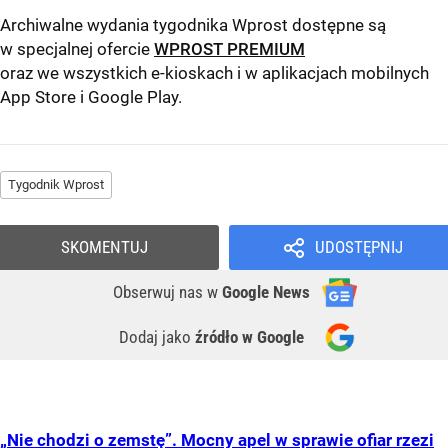
Archiwalne wydania tygodnika Wprost dostępne są
w specjalnej ofercie
WPROST PREMIUM
oraz we wszystkich e-kioskach i w aplikacjach mobilnych
App Store
i
Google Play
.
Tygodnik Wprost
SKOMENTUJ
UDOSTĘPNIJ
Obserwuj nas
w
Google News
Dodaj jako
źródło w Google
„Nie chodzi o zemstę”. Mocny apel w sprawie ofiar rzezi