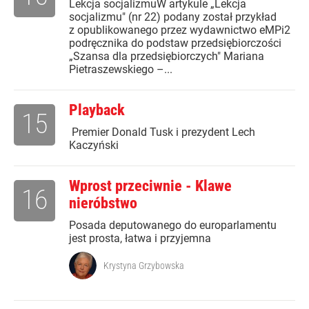
Lekcja socjalizmuW artykule „Lekcja
socjalizmu" (nr 22) podany został przykład
z opublikowanego przez wydawnictwo eMPi2
podręcznika do podstaw przedsiębiorczości
„Szansa dla przedsiębiorczych" Mariana
Pietraszewskiego –...
Playback
15
Premier Donald Tusk i prezydent Lech
Kaczyński
Wprost przeciwnie - Klawe
16
nieróbstwo
Posada deputowanego do europarlamentu
jest prosta, łatwa i przyjemna
Krystyna Grzybowska