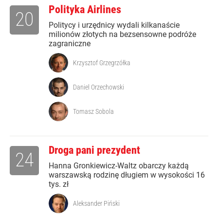
Polityka Airlines
20
Politycy i urzędnicy wydali kilkanaście
milionów złotych na bezsensowne podróże
zagraniczne
Krzysztof Grzegrzółka
Daniel Orzechowski
Tomasz Sobola
Droga pani prezydent
24
Hanna Gronkiewicz-Waltz obarczy każdą
warszawską rodzinę długiem w wysokości 16
tys. zł
Aleksander Piński