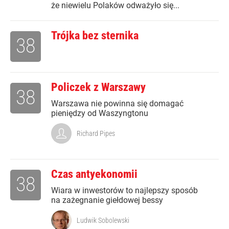
że niewielu Polaków odważyło się...
Trójka bez sternika
38
Policzek z Warszawy
38
Warszawa nie powinna się domagać
pieniędzy od Waszyngtonu
Richard Pipes
Czas antyekonomii
38
Wiara w inwestorów to najlepszy sposób
na zażegnanie giełdowej bessy
Ludwik Sobolewski