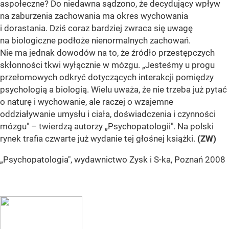
aspołeczne? Do niedawna sądzono, że decydujący wpływ
na zaburzenia zachowania ma okres wychowania
i dorastania. Dziś coraz bardziej zwraca się uwagę
na biologiczne podłoże nienormalnych zachowań.
Nie ma jednak dowodów na to, że źródło przestępczych
skłonności tkwi wyłącznie w mózgu. „Jesteśmy u progu
przełomowych odkryć dotyczących interakcji pomiędzy
psychologią a biologią. Wielu uważa, że nie trzeba już pytać
o naturę i wychowanie, ale raczej o wzajemne
oddziaływanie umysłu i ciała, doświadczenia i czynności
mózgu" – twierdzą autorzy „Psychopatologii". Na polski
rynek trafia czwarte już wydanie tej głośnej książki.
(ZW)
„Psychopatologia", wydawnictwo Zysk i S-ka, Poznań 2008