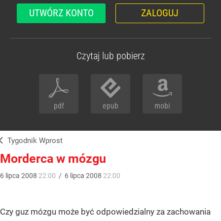
UTWÓRZ KONTO
ZALOGUJ
Czytaj lub pobierz
pdf
epub
mobi
Tygodnik Wprost
Morderca w mózgu
6
lipca
2008
22:00
/
6
lipca
2008
22:00
Czy guz mózgu może być odpowiedzialny za zachowania