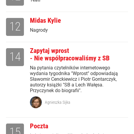
Midas Kylie
12
Nagrody
Zapytaj wprost
14
- Nie współpracowaliśmy z SB
Na pytania czytelników internetowego
wydania tygodnika "Wprost" odpowiadają
Sławomir Cenckiewicz i Piotr Gontarczyk,
autorzy książki "SB a Lech Wałęsa.
Przyczynek do biografii".
Agnieszka Sijka
Poczta
15