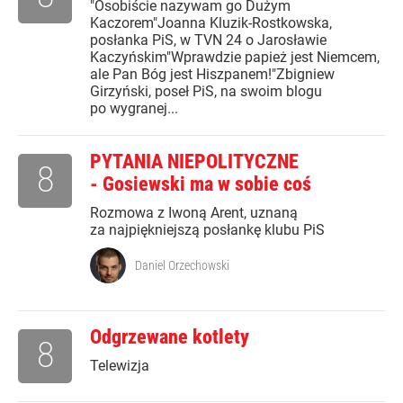
"Osobiście nazywam go Dużym
Kaczorem"Joanna Kluzik-Rostkowska,
posłanka PiS, w TVN 24 o Jarosławie
Kaczyńskim"Wprawdzie papież jest Niemcem,
ale Pan Bóg jest Hiszpanem!"Zbigniew
Girzyński, poseł PiS, na swoim blogu
po wygranej...
PYTANIA NIEPOLITYCZNE
8
- Gosiewski ma w sobie coś
Rozmowa z Iwoną Arent, uznaną
za najpiękniejszą posłankę klubu PiS
Daniel Orzechowski
Odgrzewane kotlety
8
Telewizja