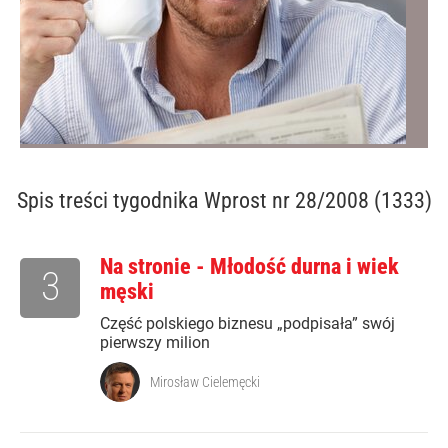
Spis treści
tygodnika Wprost nr 28/2008 (1333)
Na stronie - Młodość durna i wiek
3
męski
Część polskiego biznesu „podpisała” swój
pierwszy milion
Mirosław Cielemęcki