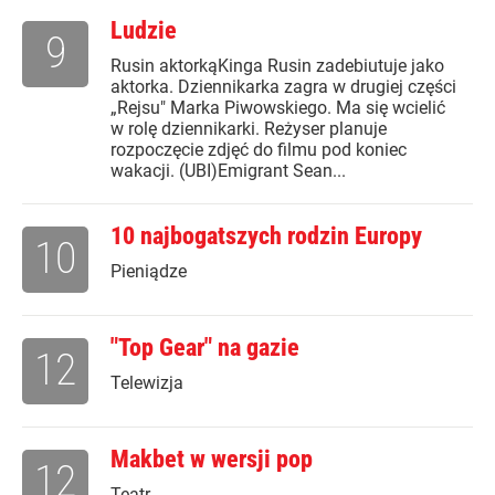
Ludzie
9
Rusin aktorkąKinga Rusin zadebiutuje jako
aktorka. Dziennikarka zagra w drugiej części
„Rejsu" Marka Piwowskiego. Ma się wcielić
w rolę dziennikarki. Reżyser planuje
rozpoczęcie zdjęć do filmu pod koniec
wakacji. (UBI)Emigrant Sean...
10 najbogatszych rodzin Europy
10
Pieniądze
"Top Gear" na gazie
12
Telewizja
Makbet w wersji pop
12
Teatr