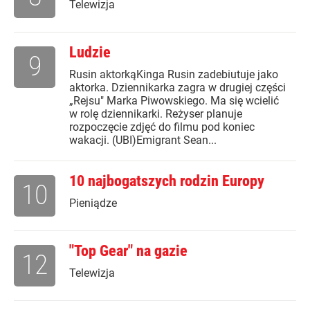
Telewizja
Ludzie
9
Rusin aktorkąKinga Rusin zadebiutuje jako
aktorka. Dziennikarka zagra w drugiej części
„Rejsu" Marka Piwowskiego. Ma się wcielić
w rolę dziennikarki. Reżyser planuje
rozpoczęcie zdjęć do filmu pod koniec
wakacji. (UBI)Emigrant Sean...
10 najbogatszych rodzin Europy
10
Pieniądze
"Top Gear" na gazie
12
Telewizja