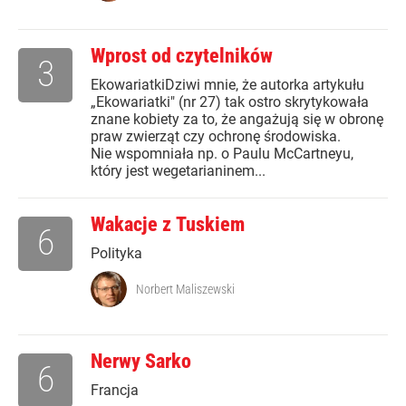
Wprost od czytelników
3
EkowariatkiDziwi mnie, że autorka artykułu
„Ekowariatki" (nr 27) tak ostro skrytykowała
znane kobiety za to, że angażują się w obronę
praw zwierząt czy ochronę środowiska.
Nie wspomniała np. o Paulu McCartneyu,
który jest wegetarianinem...
Wakacje z Tuskiem
6
Polityka
Norbert Maliszewski
Nerwy Sarko
6
Francja