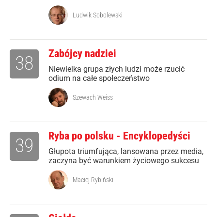
Ludwik Sobolewski
Zabójcy nadziei
38
Niewielka grupa złych ludzi może rzucić
odium na całe społeczeństwo
Szewach Weiss
Ryba po polsku - Encyklopedyści
39
Głupota triumfująca, lansowana przez media,
zaczyna być warunkiem życiowego sukcesu
Maciej Rybiński