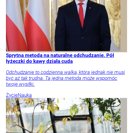
Sprytna metoda na naturalne odchudzanie. Pół
łyżeczki do kawy działa cuda
Odchudzanie to codzienna walka, która jednak nie musi
być aż tak trudna. Ta jedna metoda może wspomóc
twoje wysiłki.
Życie
Nauka