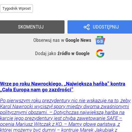
Tygodnik Wprost
SKOMENTUJ
UDOSTĘPNIJ
Obserwuj nas
w
Google News
Dodaj jako
źródło w Google
Wrze po roku Nawrockiego. „Największa hańba” kontra
„Cała Europa nam go zazdrości”
Po pierwszym roku prezydentury nic nie wskazuje na to, żeby
Karol Nawrocki wyciszył spory między dwoma zwaśnionymi
politycznymi obozami. – Dotychczas największą hańbą na
karcie jego prezydentury jest chyba zawetowanie SAFE –
ocenia Mariusz Witczak z KO. – Mamy głowę państwa, z
której możemy być dumni – kontruje Marek Jakubiak z