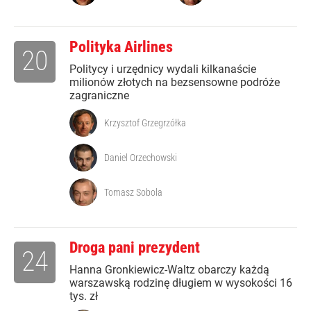
Polityka Airlines
20
Politycy i urzędnicy wydali kilkanaście
milionów złotych na bezsensowne podróże
zagraniczne
Krzysztof Grzegrzółka
Daniel Orzechowski
Tomasz Sobola
Droga pani prezydent
24
Hanna Gronkiewicz-Waltz obarczy każdą
warszawską rodzinę długiem w wysokości 16
tys. zł