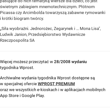
pasujące do nich tematyką wiersze dla dzieci, co jest
świetnym zabiegiem mnemotechnicznym. Płótnom
Picassa czy Arcimbolda towarzyszą zabawne rymowanki
i krótki biogram twórcy.
„Siła wyobraźni. Jednorożec, Zegarynek i … Mona Lisa",
Ludwik Janion, Przedsiębiorstwo Wydawnicze
Rzeczpospolita SA
Więcej możesz przeczytać w
28/2008 wydaniu
tygodnika Wprost
.
Archiwalne wydania tygodnika Wprost dostępne są
w specjalnej ofercie
WPROST PREMIUM
oraz we wszystkich e-kioskach i w aplikacjach mobilnych
App Store
i
Google Play
.