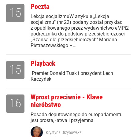
Poczta
15
Lekcja socjalizmuW artykule „Lekcja
socjalizmu" (nr 22) podany został przykład
z opublikowanego przez wydawnictwo eMPi2
podręcznika do podstaw przedsiębiorczości
„Szansa dla przedsiębiorczych" Mariana
Pietraszewskiego –...
Playback
15
Premier Donald Tusk i prezydent Lech
Kaczyński
Wprost przeciwnie - Klawe
16
nieróbstwo
Posada deputowanego do europarlamentu
jest prosta, łatwa i przyjemna
Krystyna Grzybowska