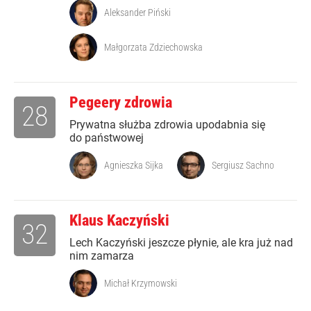
Aleksander Piński
Małgorzata Zdziechowska
Pegeery zdrowia
28
Prywatna służba zdrowia upodabnia się
do państwowej
Agnieszka Sijka
Sergiusz Sachno
Klaus Kaczyński
32
Lech Kaczyński jeszcze płynie, ale kra już nad
nim zamarza
Michał Krzymowski