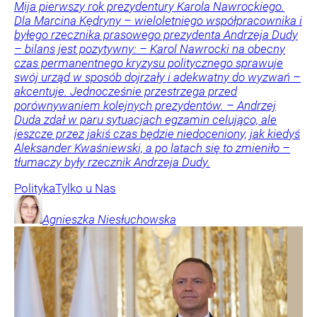
Mija pierwszy rok prezydentury Karola Nawrockiego.
Dla Marcina Kędryny – wieloletniego współpracownika i
byłego rzecznika prasowego prezydenta Andrzeja Dudy
– bilans jest pozytywny: – Karol Nawrocki na obecny
czas permanentnego kryzysu politycznego sprawuje
swój urząd w sposób dojrzały i adekwatny do wyzwań –
akcentuje. Jednocześnie przestrzega przed
porównywaniem kolejnych prezydentów. – Andrzej
Duda zdał w paru sytuacjach egzamin celująco, ale
jeszcze przez jakiś czas będzie niedoceniony, jak kiedyś
Aleksander Kwaśniewski, a po latach się to zmieniło –
tłumaczy były rzecznik Andrzeja Dudy.
Polityka
Tylko u Nas
Agnieszka
Niesłuchowska