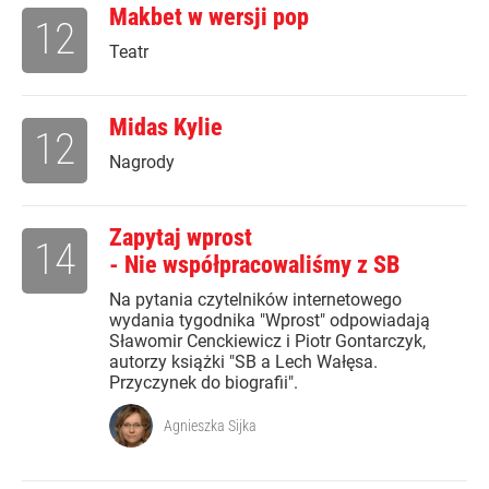
Makbet w wersji pop
12
Teatr
Midas Kylie
12
Nagrody
Zapytaj wprost
14
- Nie współpracowaliśmy z SB
Na pytania czytelników internetowego
wydania tygodnika "Wprost" odpowiadają
Sławomir Cenckiewicz i Piotr Gontarczyk,
autorzy książki "SB a Lech Wałęsa.
Przyczynek do biografii".
Agnieszka Sijka