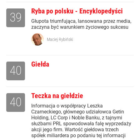
Ryba po polsku - Encyklopedyści
39
Głupota triumfująca, lansowana przez media,
zaczyna być warunkiem życiowego sukcesu
Maciej Rybiński
Giełda
40
Teczka na giełdzie
40
Informacja o współpracy Leszka
Czarneckiego, głównego udziałowca Getin
Holding, LC Corp i Noble Banku, z tajnymi
służbami PRL spowodowała falę wyprzedaży
akcji jego firm. Wartość giełdowa trzech
spółek miliardera po podaniu tej informacji