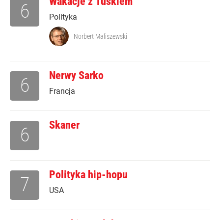
Wakacje z Tuskiem
6
Polityka
Norbert Maliszewski
Nerwy Sarko
6
Francja
Skaner
6
Polityka hip-hopu
7
USA