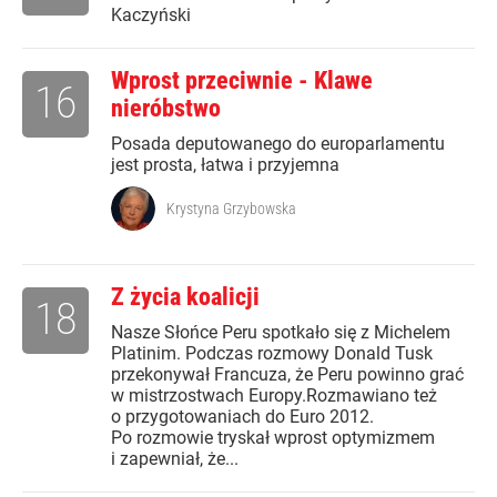
Kaczyński
Wprost przeciwnie - Klawe
16
nieróbstwo
Posada deputowanego do europarlamentu
jest prosta, łatwa i przyjemna
Krystyna Grzybowska
Z życia koalicji
18
Nasze Słońce Peru spotkało się z Michelem
Platinim. Podczas rozmowy Donald Tusk
przekonywał Francuza, że Peru powinno grać
w mistrzostwach Europy.Rozmawiano też
o przygotowaniach do Euro 2012.
Po rozmowie tryskał wprost optymizmem
i zapewniał, że...