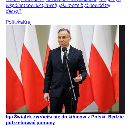
współpracownik ujawnił, jaki może być powód tej
decyzji.
Polityka
Kraj
Iga Świątek zwróciła się do kibiców z Polski. Będzie
potrzebować pomocy