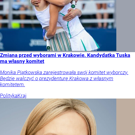
Zmiana przed wyborami w Krakowie. Kandydatka Tuska
ma własny komitet
Monika Piątkowska zarejestrowała swój komitet wyborczy.
Będzie walczyć o prezydenturę Krakowa z własnym
komitetem.
Polityka
Kraj