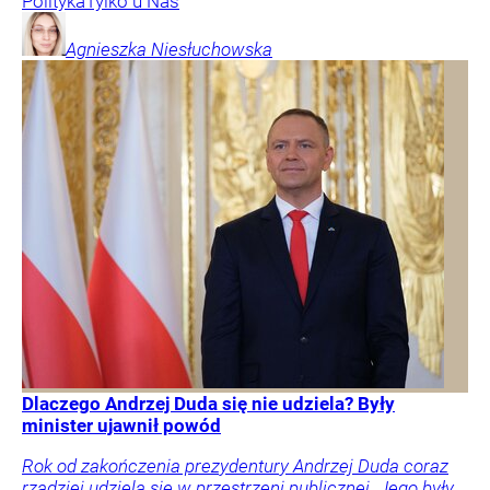
Polityka
Tylko u Nas
Agnieszka
Niesłuchowska
Dlaczego Andrzej Duda się nie udziela? Były
minister ujawnił powód
Rok od zakończenia prezydentury Andrzej Duda coraz
rzadziej udziela się w przestrzeni publicznej. Jego były