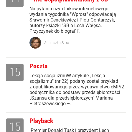
Na pytania czytelników internetowego
wydania tygodnika "Wprost" odpowiadają
Sławomir Cenckiewicz i Piotr Gontarczyk,
autorzy książki "SB a Lech Wałęsa.
Przyczynek do biografii".
Agnieszka Sijka
Poczta
15
Lekcja socjalizmuW artykule „Lekcja
socjalizmu" (nr 22) podany został przykład
z opublikowanego przez wydawnictwo eMPi2
podręcznika do podstaw przedsiębiorczości
„Szansa dla przedsiębiorczych" Mariana
Pietraszewskiego –...
Playback
15
Premier Donald Tusk i prezydent Lech