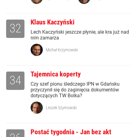
Klaus Kaczyński
32
Lech Kaczyński jeszcze płynie, ale kra już nad
nim zamarza
Michał Krzymowski
Tajemnica koperty
34
Czy szef pionu śledczego IPN w Gdańsku
przyczynił się do zaginięcia dokumentów
dotyczących TW Bolka?
Leszek Szymowski
Postać tygodnia - Jan bez akt