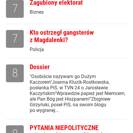
Zagubiony elektorat
7
Biznes
Kto ostrzegł gangsterów
7
z Magdalenki?
Policja
Dossier
8
"Osobiście nazywam go Dużym
Kaczorem"Joanna Kluzik-Rostkowska,
posłanka PiS, w TVN 24 o Jarosławie
Kaczyńskim"Wprawdzie papież jest Niemcem,
ale Pan Bóg jest Hiszpanem!"Zbigniew
Girzyński, poseł PiS, na swoim blogu
po wygranej...
PYTANIA NIEPOLITYCZNE