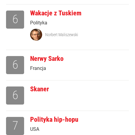
Wakacje z Tuskiem
6
Polityka
Norbert Maliszewski
Nerwy Sarko
6
Francja
Skaner
6
Polityka hip-hopu
7
USA