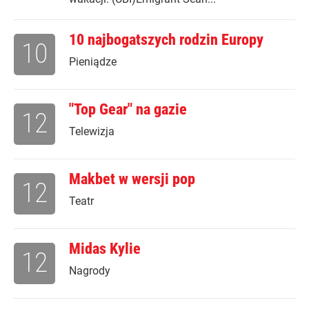
10 najbogatszych rodzin Europy
10
Pieniądze
"Top Gear" na gazie
12
Telewizja
Makbet w wersji pop
12
Teatr
Midas Kylie
12
Nagrody