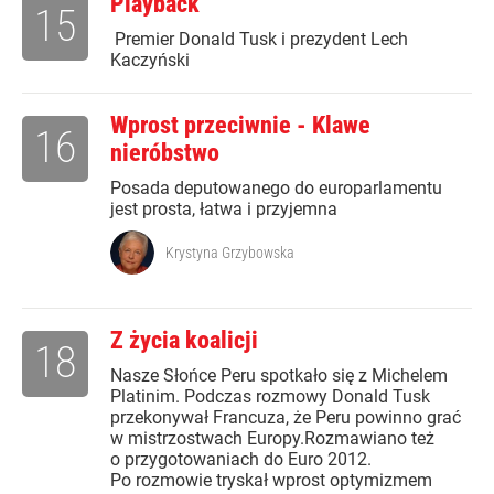
Playback
15
Premier Donald Tusk i prezydent Lech
Kaczyński
Wprost przeciwnie - Klawe
16
nieróbstwo
Posada deputowanego do europarlamentu
jest prosta, łatwa i przyjemna
Krystyna Grzybowska
Z życia koalicji
18
Nasze Słońce Peru spotkało się z Michelem
Platinim. Podczas rozmowy Donald Tusk
przekonywał Francuza, że Peru powinno grać
w mistrzostwach Europy.Rozmawiano też
o przygotowaniach do Euro 2012.
Po rozmowie tryskał wprost optymizmem