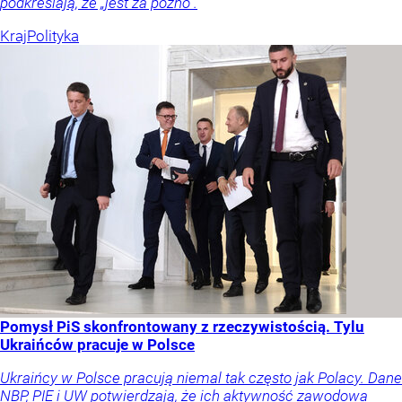
podkreślają, że „jest za późno”.
Kraj
Polityka
Pomysł PiS skonfrontowany z rzeczywistością. Tylu
Ukraińców pracuje w Polsce
Ukraińcy w Polsce pracują niemal tak często jak Polacy. Dane
NBP, PIE i UW potwierdzają, że ich aktywność zawodowa