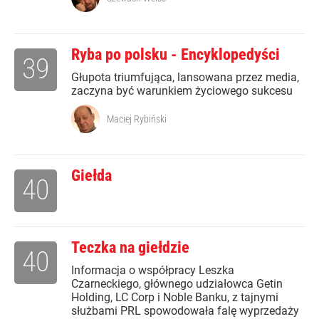
Ryba po polsku - Encyklopedyści
39
Głupota triumfująca, lansowana przez media,
zaczyna być warunkiem życiowego sukcesu
Maciej Rybiński
Giełda
40
Teczka na giełdzie
40
Informacja o współpracy Leszka
Czarneckiego, głównego udziałowca Getin
Holding, LC Corp i Noble Banku, z tajnymi
służbami PRL spowodowała falę wyprzedaży