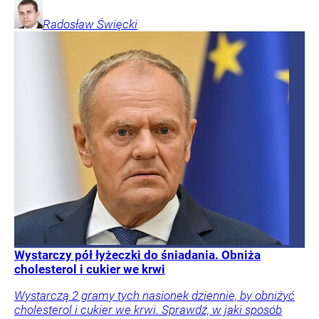
Radosław
Święcki
Wystarczy pół łyżeczki do śniadania. Obniża
cholesterol i cukier we krwi
Wystarczą 2 gramy tych nasionek dziennie, by obniżyć
cholesterol i cukier we krwi. Sprawdź, w jaki sposób