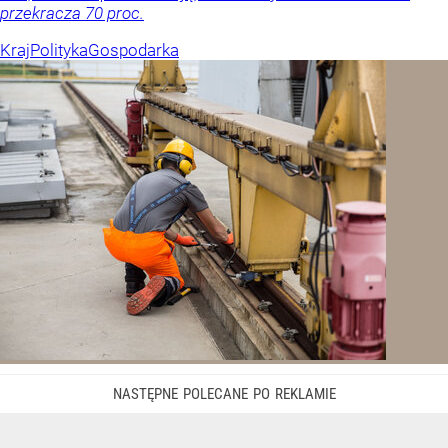
przekracza 70 proc.
Kraj
Polityka
Gospodarka