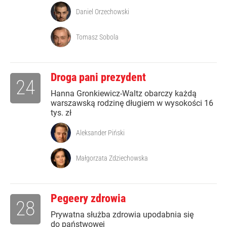
Daniel Orzechowski
Tomasz Sobola
Droga pani prezydent
24
Hanna Gronkiewicz-Waltz obarczy każdą
warszawską rodzinę długiem w wysokości 16
tys. zł
Aleksander Piński
Małgorzata Zdziechowska
Pegeery zdrowia
28
Prywatna służba zdrowia upodabnia się
do państwowej