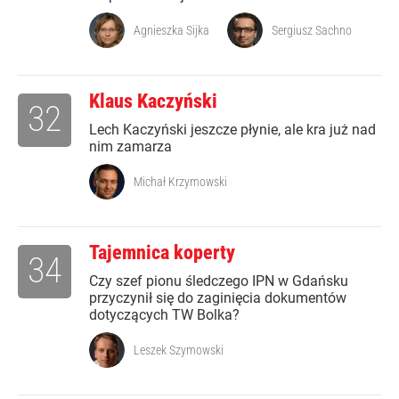
Agnieszka Sijka
Sergiusz Sachno
Klaus Kaczyński
32
Lech Kaczyński jeszcze płynie, ale kra już nad
nim zamarza
Michał Krzymowski
Tajemnica koperty
34
Czy szef pionu śledczego IPN w Gdańsku
przyczynił się do zaginięcia dokumentów
dotyczących TW Bolka?
Leszek Szymowski