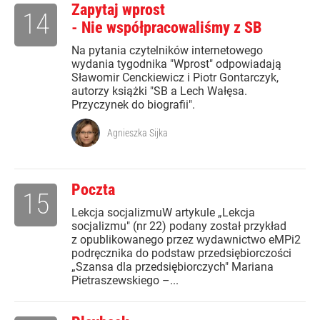
Zapytaj wprost
14
- Nie współpracowaliśmy z SB
Na pytania czytelników internetowego
wydania tygodnika "Wprost" odpowiadają
Sławomir Cenckiewicz i Piotr Gontarczyk,
autorzy książki "SB a Lech Wałęsa.
Przyczynek do biografii".
Agnieszka Sijka
Poczta
15
Lekcja socjalizmuW artykule „Lekcja
socjalizmu" (nr 22) podany został przykład
z opublikowanego przez wydawnictwo eMPi2
podręcznika do podstaw przedsiębiorczości
„Szansa dla przedsiębiorczych" Mariana
Pietraszewskiego –...