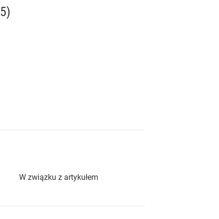
5)
 artykułem