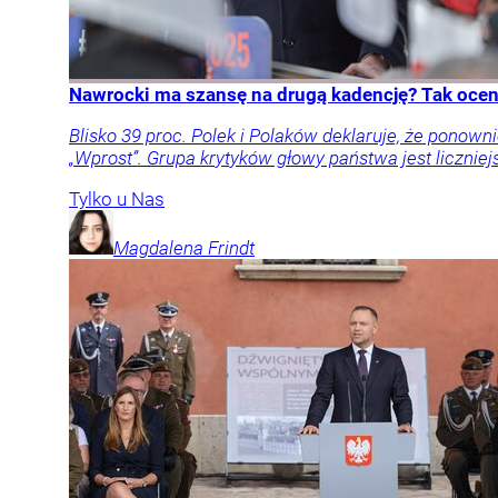
Nawrocki ma szansę na drugą kadencję? Tak oceni
Blisko 39 proc. Polek i Polaków deklaruje, że pon
„Wprost”. Grupa krytyków głowy państwa jest liczniej
Tylko u Nas
Magdalena
Frindt