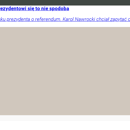
ezydentowi się to nie spodoba
u prezydenta o referendum. Karol Nawrocki chciał zapytać o 