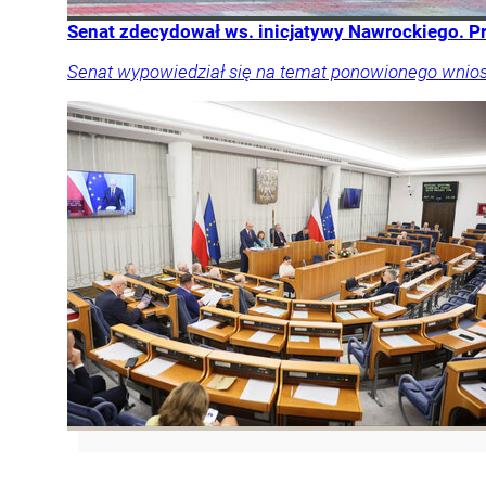
Senat zdecydował ws. inicjatywy Nawrockiego. Pr
Senat wypowiedział się na temat ponowionego wniosk