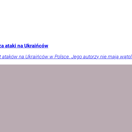
a ataki na Ukraińców
t ataków na Ukraińców w Polsce. Jego autorzy nie mają wątpliw