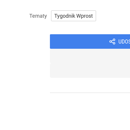
Tygodnik Wprost
UDO