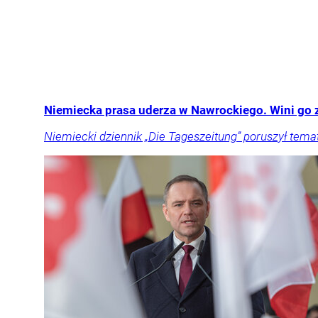
Niemiecka prasa uderza w Nawrockiego. Wini go z
Niemiecki dziennik „Die Tageszeitung” poruszył tema