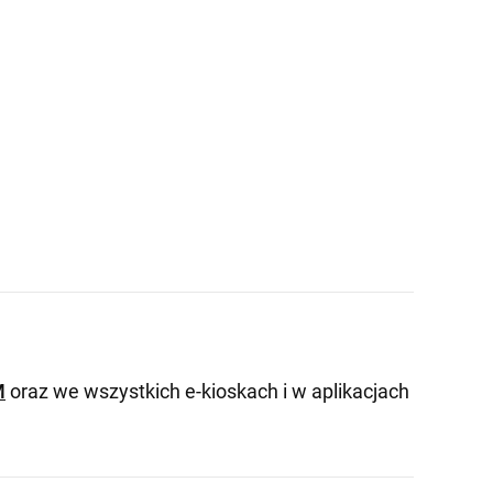
M
oraz we wszystkich e-kioskach i w aplikacjach