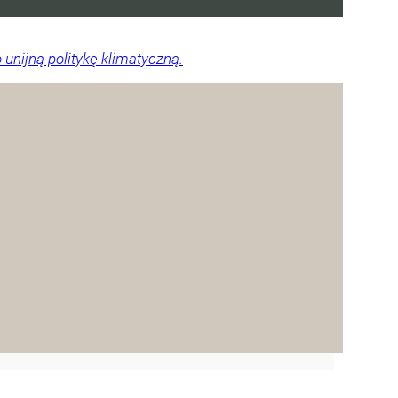
unijną politykę klimatyczną.