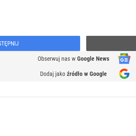
STĘPNIJ
Obserwuj nas
w
Google News
Dodaj jako
źródło w Google