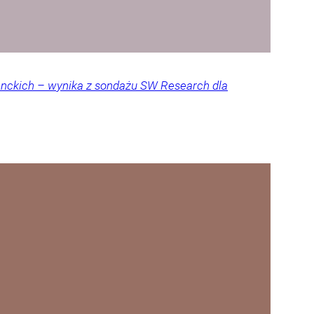
denckich – wynika z sondażu SW Research dla