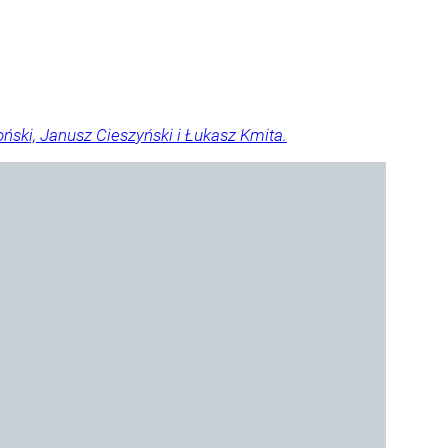
ski, Janusz Cieszyński i Łukasz Kmita.