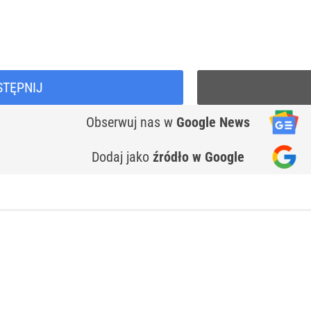
STĘPNIJ
Obserwuj nas
w
Google News
Dodaj jako
źródło w Google