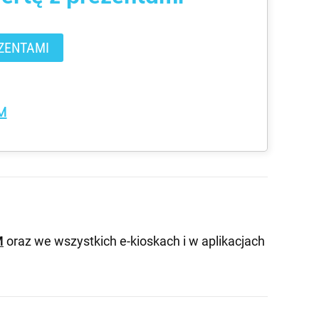
ZENTAMI
M
M
oraz we wszystkich e-kioskach i w aplikacjach