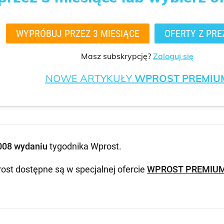
WYPRÓBUJ PRZEZ 3 MIESIĄCE
OFERTY Z PRE
Masz subskrypcję?
Zaloguj się
NOWE ARTYKUŁY
WPROST PREMIU
008 wydaniu
tygodnika Wprost
.
ost dostępne są w specjalnej ofercie
WPROST PREMIU