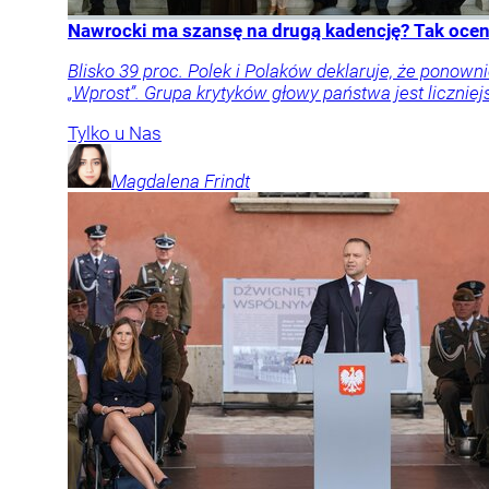
Nawrocki ma szansę na drugą kadencję? Tak oceni
Blisko 39 proc. Polek i Polaków deklaruje, że pon
„Wprost”. Grupa krytyków głowy państwa jest liczniej
Tylko u Nas
Magdalena
Frindt