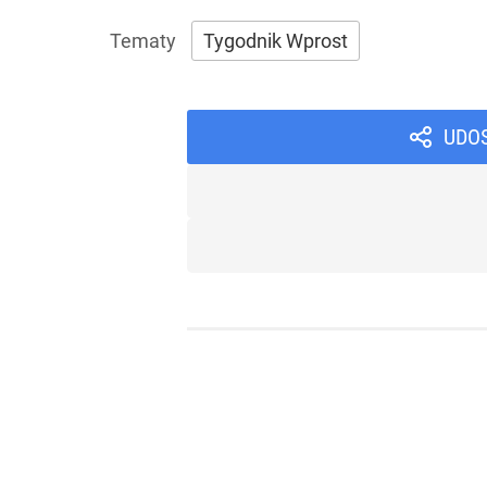
Tygodnik Wprost
UDO