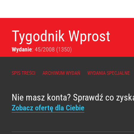
Tygodnik Wprost
Wydanie
: 45/2008
(1350)
SPIS TREŚCI
ARCHIWUM WYDAŃ
WYDANIA SPECJALNE
Nie masz konta? Sprawdź co zysk
Zobacz ofertę dla Ciebie