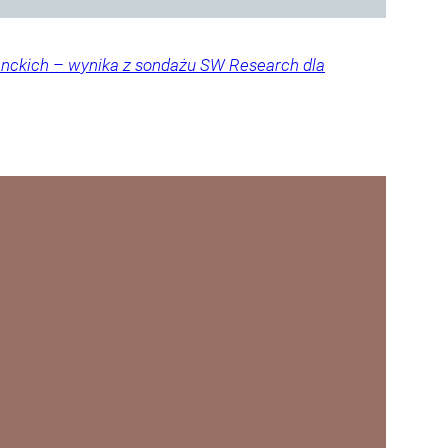
denckich – wynika z sondażu SW Research dla