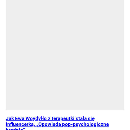
Jak Ewa Woydyłło z terapeutki stała się
influencerką. „Opowiada pop-psychologiczne