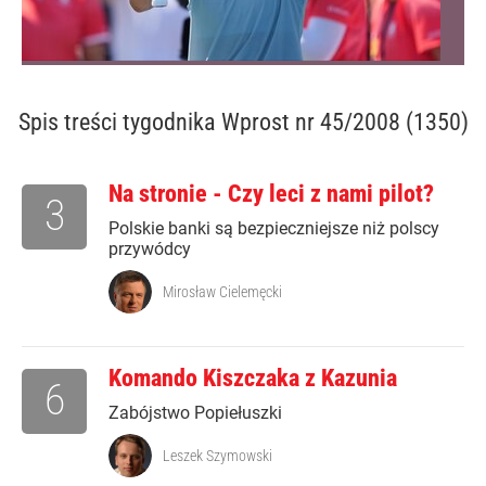
Spis treści
tygodnika Wprost nr 45/2008 (1350)
Na stronie - Czy leci z nami pilot?
3
Polskie banki są bezpieczniejsze niż polscy
przywódcy
Mirosław Cielemęcki
Komando Kiszczaka z Kazunia
6
Zabójstwo Popiełuszki
Leszek Szymowski