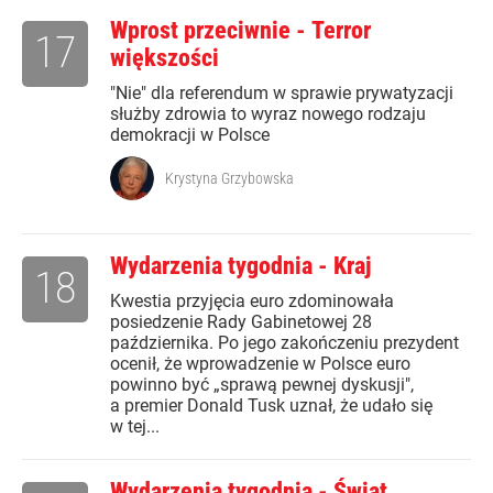
Wprost przeciwnie - Terror
17
większości
"Nie" dla referendum w sprawie prywatyzacji
służby zdrowia to wyraz nowego rodzaju
demokracji w Polsce
Krystyna Grzybowska
Wydarzenia tygodnia - Kraj
18
Kwestia przyjęcia euro zdominowała
posiedzenie Rady Gabinetowej 28
października. Po jego zakończeniu prezydent
ocenił, że wprowadzenie w Polsce euro
powinno być „sprawą pewnej dyskusji",
a premier Donald Tusk uznał, że udało się
w tej...
Wydarzenia tygodnia - Świat