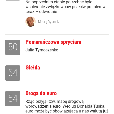
Na poprzednim etapie potrzebne było
wspieranie związkowców przeciw premierowi,
teraz – odwrotnie
Maciej Rybiński
Pomarańczowa spryciara
50
Julia Tymoszenko
Giełda
54
Droga do euro
54
Rząd przyjął tzw. mapę drogową
wprowadzenia euro. Według Donalda Tuska,
euro może być obowiązującą u nas walutą już