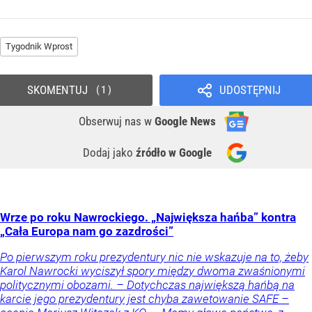
Tygodnik Wprost
SKOMENTUJ
UDOSTĘPNIJ
1
Obserwuj nas
w
Google News
Dodaj jako
źródło w Google
Wrze po roku Nawrockiego. „Największa hańba” kontra
„Cała Europa nam go zazdrości”
Po pierwszym roku prezydentury nic nie wskazuje na to, żeby
Karol Nawrocki wyciszył spory między dwoma zwaśnionymi
politycznymi obozami. – Dotychczas największą hańbą na
karcie jego prezydentury jest chyba zawetowanie SAFE –