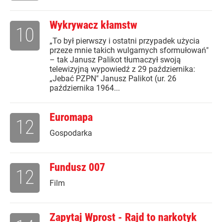
Wykrywacz kłamstw
10
„To był pierwszy i ostatni przypadek użycia
przeze mnie takich wulgarnych sformułowań"
– tak Janusz Palikot tłumaczył swoją
telewizyjną wypowiedź z 29 października:
„Jebać PZPN" Janusz Palikot (ur. 26
października 1964...
Euromapa
12
Gospodarka
Fundusz 007
12
Film
Zapytaj Wprost - Rajd to narkotyk