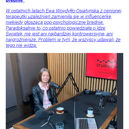
brednie”
W ostatnich latach Ewa Woydyłło-Osiatyńska z cenionej
terapeutki uzależnień zamieniła się w influencerkę,
niekiedy głoszącą pop-psychologiczne brednie.
Paradoksalnie to, co ostatnio powiedziała o Idze
Świątek, nie jest ani najbardziej kontrowersyjne, ani
najgroźniejsze. Problem w tym, że wszyscy udawali, że
tego nie widzą.