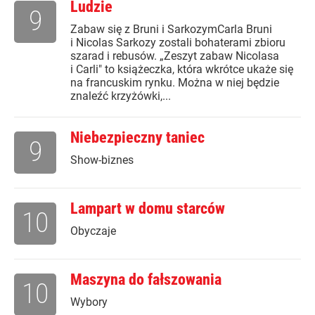
Ludzie
9
Zabaw się z Bruni i SarkozymCarla Bruni
i Nicolas Sarkozy zostali bohaterami zbioru
szarad i rebusów. „Zeszyt zabaw Nicolasa
i Carli" to książeczka, która wkrótce ukaże się
na francuskim rynku. Można w niej będzie
znaleźć krzyżówki,...
Niebezpieczny taniec
9
Show-biznes
Lampart w domu starców
10
Obyczaje
Maszyna do fałszowania
10
Wybory