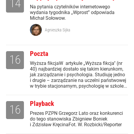
14
Na pytania czytelników internetowego
wydania tygodnika „Wprost” odpowiada
Michał Sołowow.
Agnieszka Sijka
Poczta
16
Wyższa fikcjaW artykule „Wyższa fikcja" (nr
40) najbardziej dostało się takim kierunkom,
jak zarządzanie i psychologia. Studiuję jedno
i drugie – zarządzanie na uczelni państwowej
w trybie stacjonarnym, psychologię w szkole...
Playback
16
Prezes PZPN Grzegorz Lato oraz konkurenci
do tego stanowiska Zbigniew Boniek
i Zdzisław KręcinaFot. W. Rozbicki/Reporter