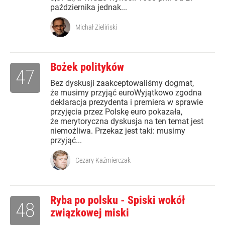
października jednak...
Michał Zieliński
Bożek polityków
47
Bez dyskusji zaakceptowaliśmy dogmat,
że musimy przyjąć euroWyjątkowo zgodna
deklaracja prezydenta i premiera w sprawie
przyjęcia przez Polskę euro pokazała,
że merytoryczna dyskusja na ten temat jest
niemożliwa. Przekaz jest taki: musimy
przyjąć...
Cezary Kaźmierczak
Ryba po polsku - Spiski wokół
48
związkowej miski