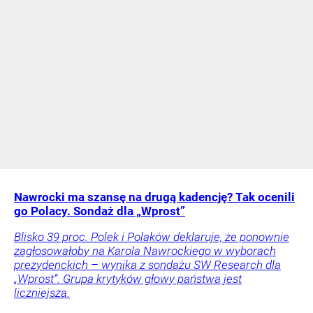
Nawrocki ma szansę na drugą kadencję? Tak ocenili
go Polacy. Sondaż dla „Wprost”
Blisko 39 proc. Polek i Polaków deklaruje, że ponownie
zagłosowałoby na Karola Nawrockiego w wyborach
prezydenckich – wynika z sondażu SW Research dla
„Wprost”. Grupa krytyków głowy państwa jest
liczniejsza.