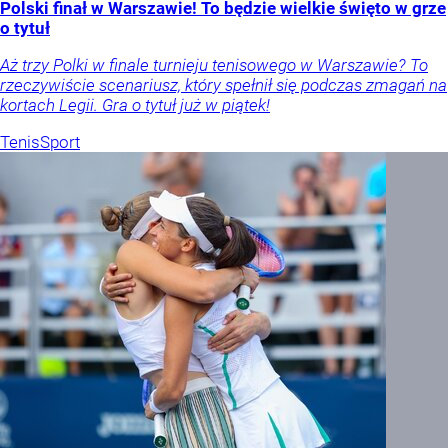
Polski finał w Warszawie! To będzie wielkie święto w grze
o tytuł
Aż trzy Polki w finale turnieju tenisowego w Warszawie? To
rzeczywiście scenariusz, który spełnił się podczas zmagań na
kortach Legii. Gra o tytuł już w piątek!
Tenis
Sport