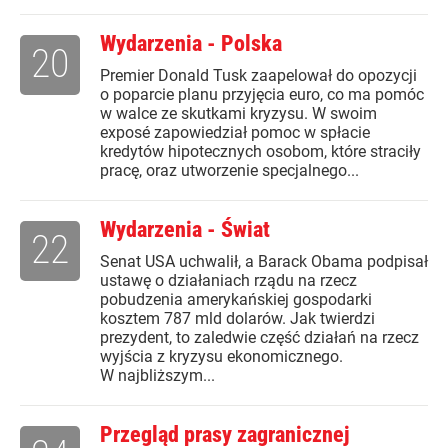
Wydarzenia - Polska
20
Premier Donald Tusk zaapelował do opozycji
o poparcie planu przyjęcia euro, co ma pomóc
w walce ze skutkami kryzysu. W swoim
exposé zapowiedział pomoc w spłacie
kredytów hipotecznych osobom, które straciły
pracę, oraz utworzenie specjalnego...
Wydarzenia - Świat
22
Senat USA uchwalił, a Barack Obama podpisał
ustawę o działaniach rządu na rzecz
pobudzenia amerykańskiej gospodarki
kosztem 787 mld dolarów. Jak twierdzi
prezydent, to zaledwie część działań na rzecz
wyjścia z kryzysu ekonomicznego.
W najbliższym...
Przegląd prasy zagranicznej