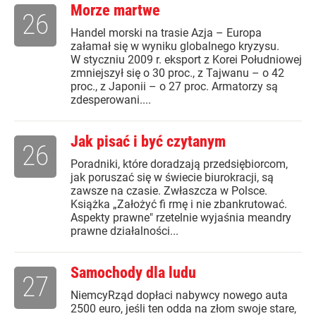
Morze martwe
26
Handel morski na trasie Azja – Europa
załamał się w wyniku globalnego kryzysu.
W styczniu 2009 r. eksport z Korei Południowej
zmniejszył się o 30 proc., z Tajwanu – o 42
proc., z Japonii – o 27 proc. Armatorzy są
zdesperowani....
Jak pisać i być czytanym
26
Poradniki, które doradzają przedsiębiorcom,
jak poruszać się w świecie biurokracji, są
zawsze na czasie. Zwłaszcza w Polsce.
Książka „Założyć fi rmę i nie zbankrutować.
Aspekty prawne" rzetelnie wyjaśnia meandry
prawne działalności...
Samochody dla ludu
27
NiemcyRząd dopłaci nabywcy nowego auta
2500 euro, jeśli ten odda na złom swoje stare,