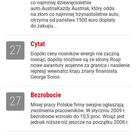
co najmniej dziewięcioletnie
auto.AustriaKażdy Austriak, który odda
na złom co najmniej trzynastoletnie auto,
otrzyma od państwa 1500 euro dopłaty
do zakupu...
Cytat
27
Dopóki ceny nosników energii nie zaczną
rosnąć, dopóty możliwe są ze strony Rosji
nowe awantury wojenne za granica i nasilenie
represji wewnatrz kraju znany finansista
George Soros
Bezrobocie
27
Mniej pracy Polskie firmy seryjne ogłaszają
zwolnienia pracowników. W styczniu 2009 r.
bezrobocie wzrosło do 10,5 proc. Wciąż jest
jednak niższe niż jeszcze na początku 2008 r.