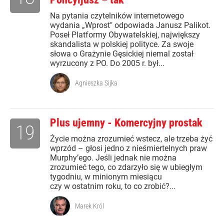
Na pytania czytelników internetowego
wydania „Wprost" odpowiada Janusz Palikot.
Poseł Platformy Obywatelskiej, największy
skandalista w polskiej polityce. Za swoje
słowa o Grażynie Gęsickiej niemal został
wyrzucony z PO. Do 2005 r. był...
Agnieszka Sijka
Plus ujemny - Komercyjny prostak
19
Życie można zrozumieć wstecz, ale trzeba żyć
wprzód – głosi jedno z nieśmiertelnych praw
Murphy’ego. Jeśli jednak nie można
zrozumieć tego, co zdarzyło się w ubiegłym
tygodniu, w minionym miesiącu
czy w ostatnim roku, to co zrobić?...
Marek Król