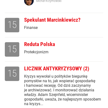
Michał Krzymowski
Spekulant Marcinkiewicz?
15
Finanse
Reduta Polska
15
Protekcjonizm
LICZNIK ANTYKRYZYSOWY (2)
15
Kryzys wywołał u polityków biegunkę
pomysłów na to, jak wspierać gospodarkę
i hamować recesję. Od dziś zaczynamy
je archiwizować. I monitorować działania
władzy. Adam Szejnfeld, wiceminister
gospodarki, uważa, że najlepszym sposobem
na kryzys...