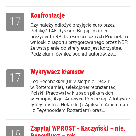
Konfrontacje
17
Czy należy odłożyć przyjęcie euro przez
Polskę? TAK Ryszard Bugaj Doradca
prezydenta RP ds. ekonomicznych Podzielam
wnioski z raportu przygotowanego przez NBP,
że wstąpienie do strefy euro jest korzystne.
Podzielam również pogląd autorów, że...
Wykrywacz kłamstw
17
Leo Beenhakker (ur. 2 sierpnia 1942 r.
w Rotterdamie), selekcjoner reprezentacji
Polski. Pracował w klubach piłkarskich
w Europie, Azji i Ameryce Północnej. Zdobywał
tytuły mistrza Holandii (z Ajaksem Amsterdam
i z Feyenoordem Rotterdam) oraz...
Zapytaj WPROST - Kaczyński – nie,
18
Poncyljusz – tak