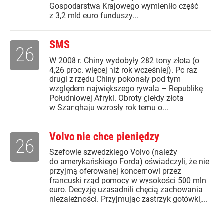
Gospodarstwa Krajowego wymieniło część
z 3,2 mld euro funduszy...
SMS
26
W 2008 r. Chiny wydobyły 282 tony złota (o
4,26 proc. więcej niż rok wcześniej). Po raz
drugi z rzędu Chiny pokonały pod tym
względem największego rywala – Republikę
Południowej Afryki. Obroty giełdy złota
w Szanghaju wzrosły rok temu o...
Volvo nie chce pieniędzy
26
Szefowie szwedzkiego Volvo (należy
do amerykańskiego Forda) oświadczyli, że nie
przyjmą oferowanej koncernowi przez
francuski rząd pomocy w wysokości 500 mln
euro. Decyzję uzasadnili chęcią zachowania
niezależności. Przyjmując zastrzyk gotówki,...