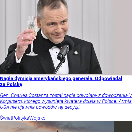
Nagła dymisja amerykańskiego generała. Odpowiadał
za Polskę
Gen. Charles Costanza został nagle odwołany z dowodzenia V
Korpusem, którego wysunięta kwatera działa w Polsce. Armia
USA nie ujawnia powodów tej decyzji.
Świat
Polityka
Wojsko