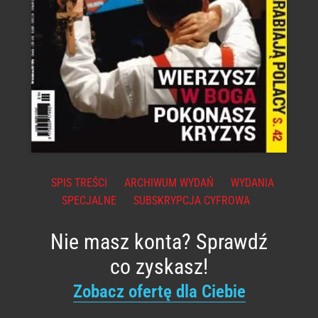
SPIS TREŚCI
ARCHIWUM WYDAŃ
WYDANIA
SPECJALNE
SUBSKRYPCJA CYFROWA
Nie masz konta? Sprawdź
co zyskasz!
Zobacz ofertę dla Ciebie