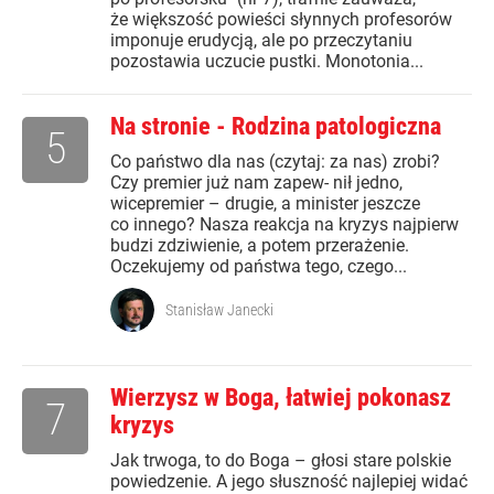
że większość powieści słynnych profesorów
imponuje erudycją, ale po przeczytaniu
pozostawia uczucie pustki. Monotonia...
Na stronie - Rodzina patologiczna
5
Co państwo dla nas (czytaj: za nas) zrobi?
Czy premier już nam zapew- nił jedno,
wicepremier – drugie, a minister jeszcze
co innego? Nasza reakcja na kryzys najpierw
budzi zdziwienie, a potem przerażenie.
Oczekujemy od państwa tego, czego...
Stanisław Janecki
Wierzysz w Boga, łatwiej pokonasz
7
kryzys
Jak trwoga, to do Boga – głosi stare polskie
powiedzenie. A jego słuszność najlepiej widać