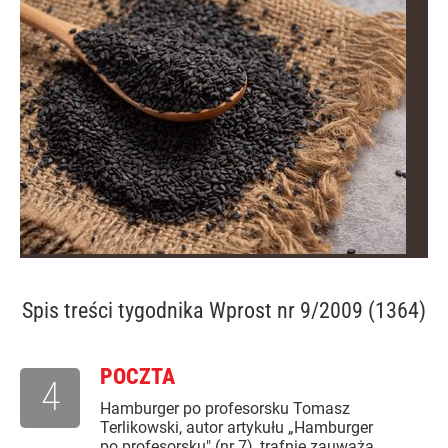
Spis treści
tygodnika Wprost nr 9/2009 (1364)
POCZTA
4
Hamburger po profesorsku Tomasz
Terlikowski, autor artykułu „Hamburger
po profesorsku" (nr 7), trafnie zauważa,