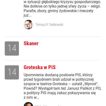
w sytuacji głębokiego kryzysu gospodarczego.
Nie dotknie on tylko jednej sfery życia – religii.
Parafie, zbory, gminy żydowskie i meczety
już...
Tomasz P. Terlikowski
Skaner
14
Groteska w PiS
14
Upomnienia dostaną posłowie PiS, którzy
przed tygodniem brali udział w politycznej
szopce w teatrze Groteska – ustalił „Wprost".
Powód? Wystąpił tam też Janusz Palikot z PO,
a politycy PiS mają zakaz pokazywania się
z nim w...