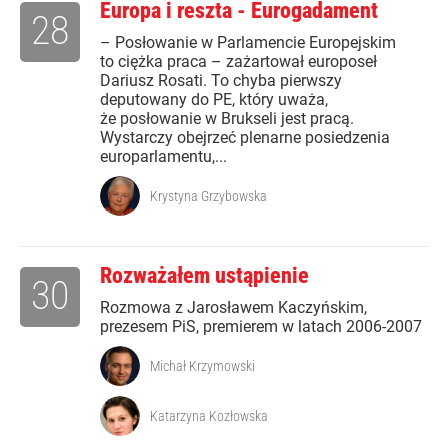
Europa i reszta - Eurogadament
28
– Posłowanie w Parlamencie Europejskim
to ciężka praca – zażartował europoseł
Dariusz Rosati. To chyba pierwszy
deputowany do PE, który uważa,
że posłowanie w Brukseli jest pracą.
Wystarczy obejrzeć plenarne posiedzenia
europarlamentu,...
Krystyna Grzybowska
Rozważałem ustąpienie
30
Rozmowa z Jarosławem Kaczyńskim,
prezesem PiS, premierem w latach 2006-2007
Michał Krzymowski
Katarzyna Kozłowska