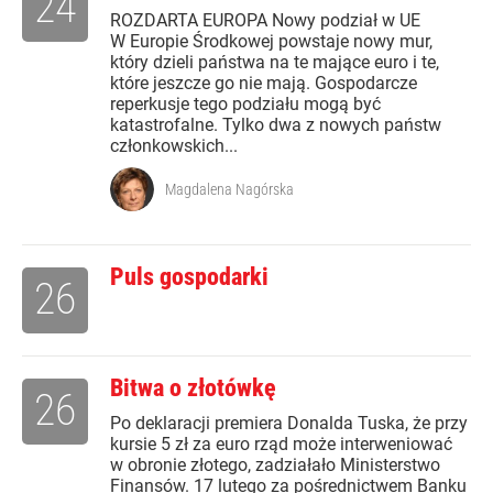
24
ROZDARTA EUROPA Nowy podział w UE
W Europie Środkowej powstaje nowy mur,
który dzieli państwa na te mające euro i te,
które jeszcze go nie mają. Gospodarcze
reperkusje tego podziału mogą być
katastrofalne. Tylko dwa z nowych państw
członkowskich...
Magdalena Nagórska
Puls gospodarki
26
Bitwa o złotówkę
26
Po deklaracji premiera Donalda Tuska, że przy
kursie 5 zł za euro rząd może interweniować
w obronie złotego, zadziałało Ministerstwo
Finansów. 17 lutego za pośrednictwem Banku