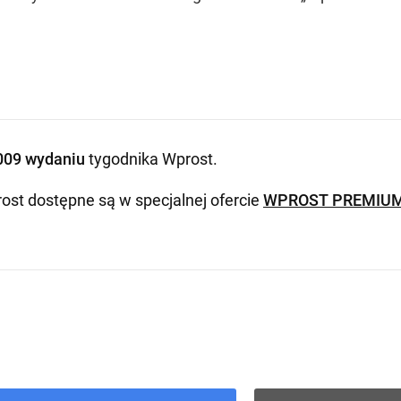
009 wydaniu
tygodnika Wprost
.
ost dostępne są w specjalnej ofercie
WPROST PREMIU