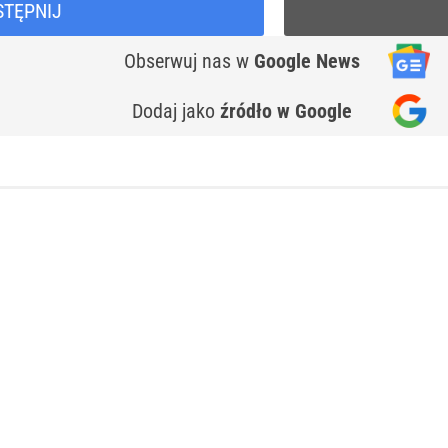
STĘPNIJ
Obserwuj nas
w
Google News
Dodaj jako
źródło w Google