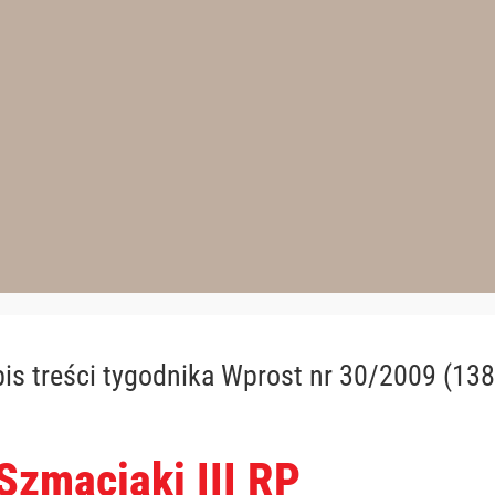
is treści
tygodnika Wprost nr 30/2009 (138
 Szmaciaki III RP