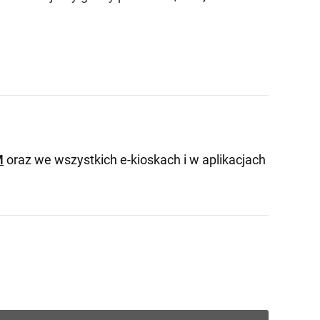
M
oraz we wszystkich e-kioskach i w aplikacjach