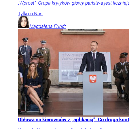
„Wprost”. Grupa krytyków głowy państwa jest liczniej
Tylko u Nas
Magdalena
Frindt
Obława na kierowców z „aplikacją”. Co druga kon