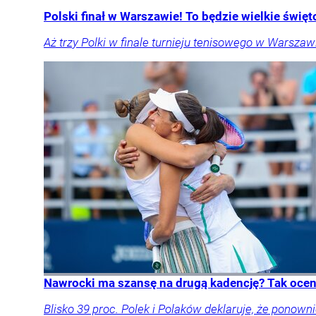
Polski finał w Warszawie! To będzie wielkie święto
Aż trzy Polki w finale turnieju tenisowego w Warszawi
Nawrocki ma szansę na drugą kadencję? Tak oceni
Blisko 39 proc. Polek i Polaków deklaruje, że pon