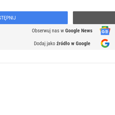
STĘPNIJ
Obserwuj nas
w
Google News
Dodaj jako
źródło w Google