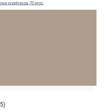
dowa przekracza 70 proc.
5)