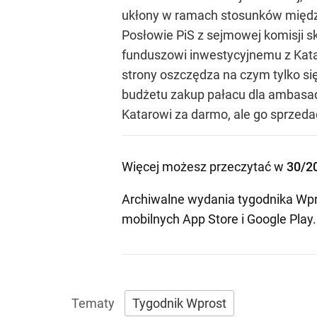
ukłony w ramach stosunków między
Posłowie PiS z sejmowej komisji s
funduszowi inwestycyjnemu z Katar
strony oszczędza na czym tylko się
budżetu zakup pałacu dla ambasad
Katarowi za darmo, ale go sprzeda
Więcej możesz przeczytać w
30/2
Archiwalne wydania tygodnika Wpr
mobilnych
App Store
i
Google Play
.
Tygodnik Wprost