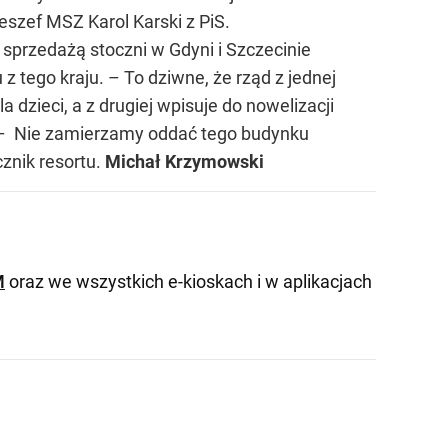
zef MSZ Karol Karski z PiS.
sprzedażą stoczni w Gdyni i Szczecinie
tego kraju. – To dziwne, że rząd z jednej
dzieci, a z drugiej wpisuje do nowelizacji
 – Nie zamierzamy oddać tego budynku
znik resortu.
Michał Krzymowski
M
oraz we wszystkich e-kioskach i w aplikacjach