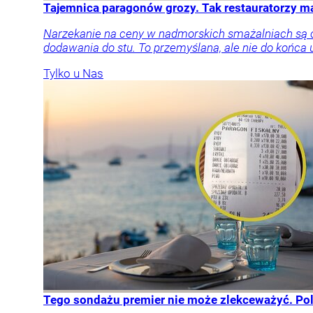
Tajemnica paragonów grozy. Tak restauratorzy 
Narzekanie na ceny w nadmorskich smażalniach są cz
dodawania do stu. To przemyślana, ale nie do końca 
Tylko u Nas
Tego sondażu premier nie może zlekceważyć. Po