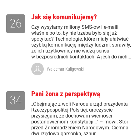
Jak się komunikujemy?
26
Czy wysyłamy miliony SMS-ów i e-maili
właśnie po to, by nie trzeba było się już
spotykać? Technologie, które miały ułatwiać
szybką komunikację między ludźmi, sprawiły,
że ich użytkownicy nie widzą sensu
w bezpośrednich kontaktach. A jeśli do nich...
Waldemar Kuligowski
Pani żona z perspektywą
34
„Obejmując z woli Narodu urząd prezydenta
Rzeczypospolitej Polskiej, uroczyście
przysięgam, że dochowam wierności
postanowieniom konstytucji…” – mówi. Stoi
przed Zgromadzeniem Narodowym. Ciemna
dwurzędowa garsonka, sznur...