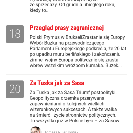
ze sprzedaży. Od grudnia ubiegłego roku,
kiedy to...
Przegląd prasy zagranicznej
18
Polski Prymus w BrukseliZrastanie się Europy
Wybór Buzka na przewodniczącego
Parlamentu Europejskiego podkreśla, że 20 lat
po upadku muru berlińskiego i zakończeniu
zimnej wojny Europa politycznie się zrasta
wbrew wszelkim wróżbom kumaka. Buzek...
Za Tuska jak za Sasa
20
Za Tuska jak za Sasa Triumf postpolityki.
Geopolityczna drzemka przerywana
zapewnieniami o kolejnych wielkich
wizerunkowych sukcesach. A także walka
na śmierć i życie stronnictw politycznych.
To wszystko już w Polsce było – za Sasów. I...
Tomasz P. Terlikowski