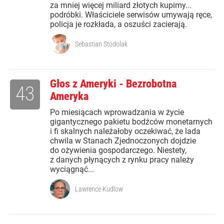
za mniej więcej miliard złotych kupimy...
podróbki. Właściciele serwisów umywają ręce,
policja je rozkłada, a oszuści zacierają.
Sebastian Stodolak
Głos z Ameryki - Bezrobotna
43
Ameryka
Po miesiącach wprowadzania w życie
gigantycznego pakietu bodźców monetarnych
i fi skalnych należałoby oczekiwać, że lada
chwila w Stanach Zjednoczonych dojdzie
do ożywienia gospodarczego. Niestety,
z danych płynących z rynku pracy należy
wyciągnąć...
Lawrence Kudlow