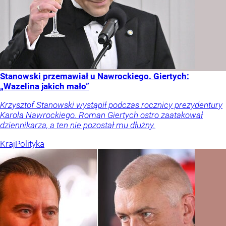
Stanowski przemawiał u Nawrockiego. Giertych:
„Wazelina jakich mało”
Krzysztof Stanowski wystąpił podczas rocznicy prezydentury
Karola Nawrockiego. Roman Giertych ostro zaatakował
dziennikarza, a ten nie pozostał mu dłużny.
Kraj
Polityka