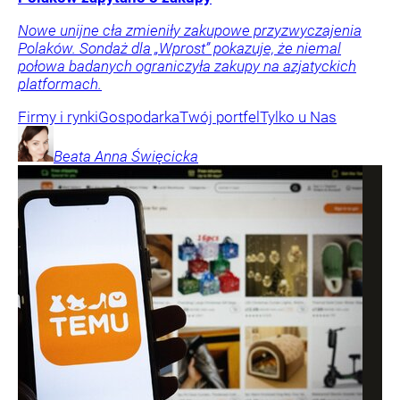
Nowe unijne cła zmieniły zakupowe przyzwyczajenia
Polaków. Sondaż dla „Wprost” pokazuje, że niemal
połowa badanych ograniczyła zakupy na azjatyckich
platformach.
Firmy i rynki
Gospodarka
Twój portfel
Tylko u Nas
Beata Anna
Święcicka