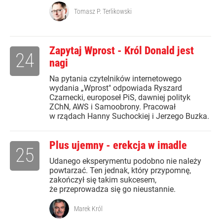
Tomasz P. Terlikowski
Zapytaj Wprost - Król Donald jest
24
nagi
Na pytania czytelników internetowego
wydania „Wprost" odpowiada Ryszard
Czarnecki, europoseł PiS, dawniej polityk
ZChN, AWS i Samoobrony. Pracował
w rządach Hanny Suchockiej i Jerzego Buzka.
Plus ujemny - erekcja w imadle
25
Udanego eksperymentu podobno nie należy
powtarzać. Ten jednak, który przypomnę,
zakończył się takim sukcesem,
że przeprowadza się go nieustannie.
Marek Król