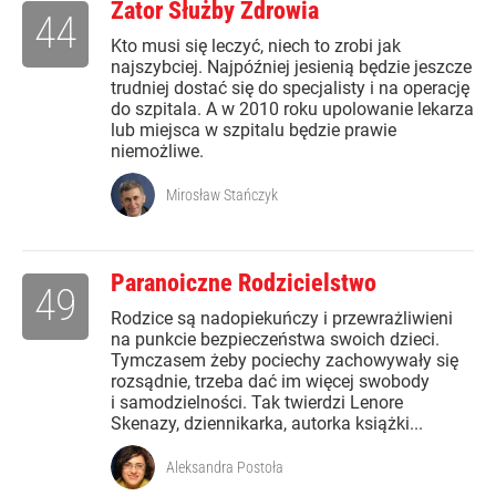
Zator Służby Zdrowia
44
Kto musi się leczyć, niech to zrobi jak
najszybciej. Najpóźniej jesienią będzie jeszcze
trudniej dostać się do specjalisty i na operację
do szpitala. A w 2010 roku upolowanie lekarza
lub miejsca w szpitalu będzie prawie
niemożliwe.
Mirosław Stańczyk
Paranoiczne Rodzicielstwo
49
Rodzice są nadopiekuńczy i przewrażliwieni
na punkcie bezpieczeństwa swoich dzieci.
Tymczasem żeby pociechy zachowywały się
rozsądnie, trzeba dać im więcej swobody
i samodzielności. Tak twierdzi Lenore
Skenazy, dziennikarka, autorka książki...
Aleksandra Postoła