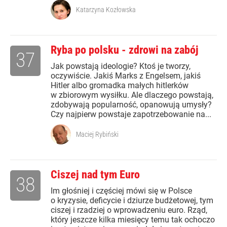
Katarzyna Kozłowska
Ryba po polsku - zdrowi na zabój
37
Jak powstają ideologie? Ktoś je tworzy,
oczywiście. Jakiś Marks z Engelsem, jakiś
Hitler albo gromadka małych hitlerków
w zbiorowym wysiłku. Ale dlaczego powstają,
zdobywają popularność, opanowują umysły?
Czy najpierw powstaje zapotrzebowanie na...
Maciej Rybiński
Ciszej nad tym Euro
38
Im głośniej i częściej mówi się w Polsce
o kryzysie, deficycie i dziurze budżetowej, tym
ciszej i rzadziej o wprowadzeniu euro. Rząd,
który jeszcze kilka miesięcy temu tak ochoczo