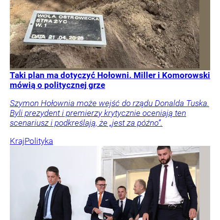
Taki plan ma dotyczyć Hołowni. Miller i Komorowski
mówią o politycznej grze
Szymon Hołownia może wejść do rządu Donalda Tuska.
Byli prezydent i premierzy krytycznie oceniają ten
scenariusz i podkreślają, że „jest za późno”.
Kraj
Polityka