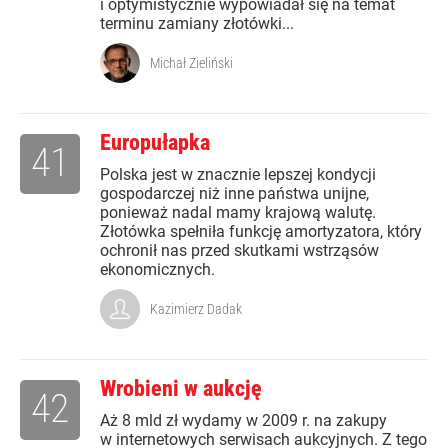
i optymistycznie wypowiadał się na temat
terminu zamiany złotówki...
Michał Zieliński
Europułapka
41
Polska jest w znacznie lepszej kondycji
gospodarczej niż inne państwa unijne,
ponieważ nadal mamy krajową walutę.
Złotówka spełniła funkcję amortyzatora, który
ochronił nas przed skutkami wstrząsów
ekonomicznych.
Kazimierz Dadak
Wrobieni w aukcję
42
Aż 8 mld zł wydamy w 2009 r. na zakupy
w internetowych serwisach aukcyjnych. Z tego