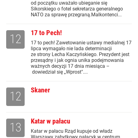
od początku uważało ubieganie się
Sikorskiego o fotel sekretarza generalnego
NATO za sprawę przegraną.Malkontenci...
17 to Pech!
12
17 to pech! Zawetowanie ustawy medialnej 17
lipca wymagało nie lada determinacji
ze strony Lecha Kaczyńskiego. Prezydent jest
przesądny i jak ognia unika podejmowania
ważnych decyzji 17 dnia miesiąca –
dowiedział się „Wprost"....
Skaner
12
Katar w pałacu
13
Katar w pałacu Rząd kupuje od władz
Warszawy zabytkowy pałacyk w centrum