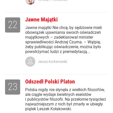
Jawne Majątki
22
Jawne majątki Nie chcę, by sędziowie mieli
obowiązek ujawniania swoich oświadczeń
majątkowych – zadeklarował minister
sprawiedliwości Andrzej Czuma. – Wątpię,
żeby publikując oświadczenie, można było
powstrzymać ludzi z premedytacją...
Janusz Kochanowski
Odszedł Polski Platon
23
Polska nigdy nie słynęła z wielkich filozofów,
ale ciągle wydaje świetnych eseistów
i publicystów filozofii. Na przełomie tysiącleci
najważniejszym z nich był zmarły w ubiegły
piątek Leszek Kołakowski.