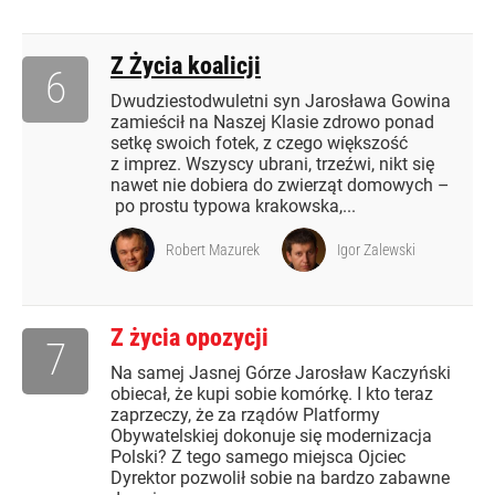
Z Życia koalicji
6
Dwudziestodwuletni syn Jarosława Gowina
zamieścił na Naszej Klasie zdrowo ponad
setkę swoich fotek, z czego większość
z imprez. Wszyscy ubrani, trzeźwi, nikt się
nawet nie dobiera do zwierząt domowych –
po prostu typowa krakowska,...
Robert Mazurek
Igor Zalewski
Z życia opozycji
7
Na samej Jasnej Górze Jarosław Kaczyński
obiecał, że kupi sobie komórkę. I kto teraz
zaprzeczy, że za rządów Platformy
Obywatelskiej dokonuje się modernizacja
Polski? Z tego samego miejsca Ojciec
Dyrektor pozwolił sobie na bardzo zabawne