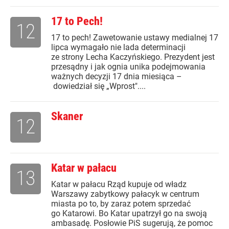
17 to Pech!
12
17 to pech! Zawetowanie ustawy medialnej 17
lipca wymagało nie lada determinacji
ze strony Lecha Kaczyńskiego. Prezydent jest
przesądny i jak ognia unika podejmowania
ważnych decyzji 17 dnia miesiąca –
dowiedział się „Wprost"....
Skaner
12
Katar w pałacu
13
Katar w pałacu Rząd kupuje od władz
Warszawy zabytkowy pałacyk w centrum
miasta po to, by zaraz potem sprzedać
go Katarowi. Bo Katar upatrzył go na swoją
ambasadę. Posłowie PiS sugerują, że pomoc