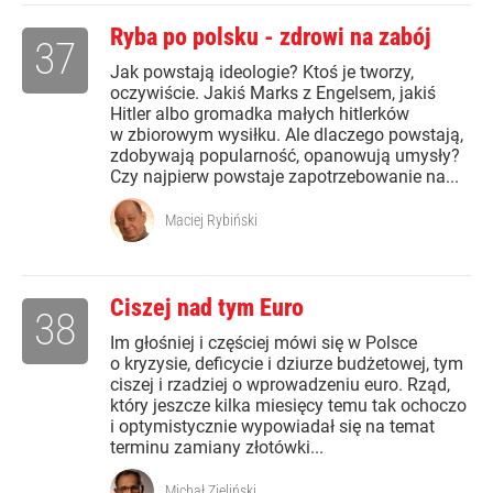
Ryba po polsku - zdrowi na zabój
37
Jak powstają ideologie? Ktoś je tworzy,
oczywiście. Jakiś Marks z Engelsem, jakiś
Hitler albo gromadka małych hitlerków
w zbiorowym wysiłku. Ale dlaczego powstają,
zdobywają popularność, opanowują umysły?
Czy najpierw powstaje zapotrzebowanie na...
Maciej Rybiński
Ciszej nad tym Euro
38
Im głośniej i częściej mówi się w Polsce
o kryzysie, deficycie i dziurze budżetowej, tym
ciszej i rzadziej o wprowadzeniu euro. Rząd,
który jeszcze kilka miesięcy temu tak ochoczo
i optymistycznie wypowiadał się na temat
terminu zamiany złotówki...
Michał Zieliński