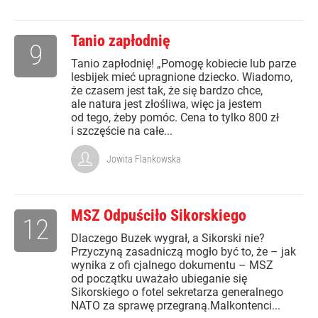
Tanio zapłodnię
9
Tanio zapłodnię! „Pomogę kobiecie lub parze
lesbijek mieć upragnione dziecko. Wiadomo,
że czasem jest tak, że się bardzo chce,
ale natura jest złośliwa, więc ja jestem
od tego, żeby pomóc. Cena to tylko 800 zł
i szczęście na całe...
Jowita Flankowska
MSZ Odpuściło Sikorskiego
12
Dlaczego Buzek wygrał, a Sikorski nie?
Przyczyną zasadniczą mogło być to, że – jak
wynika z ofi cjalnego dokumentu – MSZ
od początku uważało ubieganie się
Sikorskiego o fotel sekretarza generalnego
NATO za sprawę przegraną.Malkontenci...