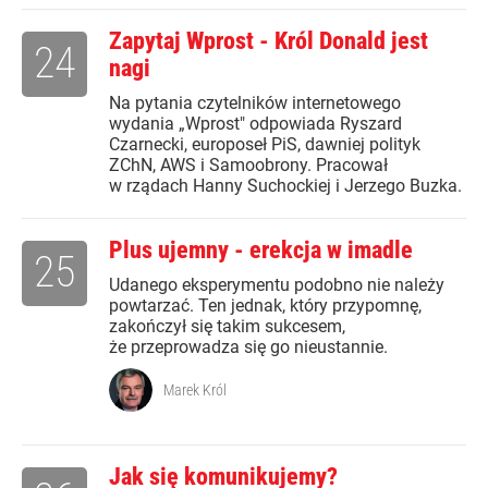
Zapytaj Wprost - Król Donald jest
24
nagi
Na pytania czytelników internetowego
wydania „Wprost" odpowiada Ryszard
Czarnecki, europoseł PiS, dawniej polityk
ZChN, AWS i Samoobrony. Pracował
w rządach Hanny Suchockiej i Jerzego Buzka.
Plus ujemny - erekcja w imadle
25
Udanego eksperymentu podobno nie należy
powtarzać. Ten jednak, który przypomnę,
zakończył się takim sukcesem,
że przeprowadza się go nieustannie.
Marek Król
Jak się komunikujemy?