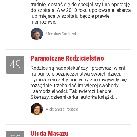
trudniej dostać się do specjalisty i na operację
do szpitala. A w 2010 roku upolowanie lekarza
lub miejsca w szpitalu będzie prawie
niemożliwe.
Mirosław Stańczyk
Paranoiczne Rodzicielstwo
49
Rodzice są nadopiekuńczy i przewrażliwieni
na punkcie bezpieczeństwa swoich dzieci.
Tymczasem żeby pociechy zachowywały się
rozsądnie, trzeba dać im więcej swobody
i samodzielności. Tak twierdzi Lenore
Skenazy, dziennikarka, autorka książki...
Aleksandra Postoła
Ułuda Masażu