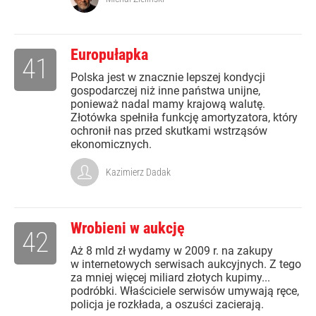
Europułapka
41
Polska jest w znacznie lepszej kondycji
gospodarczej niż inne państwa unijne,
ponieważ nadal mamy krajową walutę.
Złotówka spełniła funkcję amortyzatora, który
ochronił nas przed skutkami wstrząsów
ekonomicznych.
Kazimierz Dadak
Wrobieni w aukcję
42
Aż 8 mld zł wydamy w 2009 r. na zakupy
w internetowych serwisach aukcyjnych. Z tego
za mniej więcej miliard złotych kupimy...
podróbki. Właściciele serwisów umywają ręce,
policja je rozkłada, a oszuści zacierają.