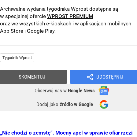
Archiwalne wydania tygodnika Wprost dostępne są
w specjalnej ofercie
WPROST PREMIUM
oraz we wszystkich e-kioskach i w aplikacjach mobilnych
App Store
i
Google Play
.
Tygodnik Wprost
SKOMENTUJ
UDOSTĘPNIJ
Obserwuj nas
w
Google News
Dodaj jako
źródło w Google
„Nie chodzi o zemstę”. Mocny apel w sprawie ofiar rzezi