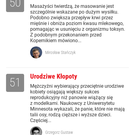
50
Masażyści twierdzą, że masowanie jest
szczególnie wskazane po dużym wysiłku.
Podobno zwiększa przepływ krwi przez
mięśnie i obniża poziom kwasu mlekowego,
pomagając w usunięciu z organizmu toksyn.
Z podobnym przekonaniem przed
Kopernikiem mówiono...
Mirosław Stańczyk
Urodziwe Kłopoty
51
Mężczyźni wybierający przeciętnie urodziwe
kobiety osiągają większy sukces
reprodukcyjny niż panowie wiążący się
z modelkami. Naukowcy z Uniwersytetu
Minnesota wykazali, że panie, które nie mają
talii osy, rodzą cięższe i wyższe dzieci.
Częściej...
Grzegorz Gustaw