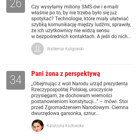
26
Czy wysyłamy miliony SMS-ów i e-maili
właśnie po to, by nie trzeba było się już
spotykać? Technologie, które miały ułatwiać
szybką komunikację między ludźmi, sprawiły,
że ich użytkownicy nie widzą sensu
w bezpośrednich kontaktach. A jeśli do nich...
Waldemar Kuligowski
Pani żona z perspektywą
34
„Obejmując z woli Narodu urząd prezydenta
Rzeczypospolitej Polskiej, uroczyście
przysięgam, że dochowam wierności
postanowieniom konstytucji…” – mówi. Stoi
przed Zgromadzeniem Narodowym. Ciemna
dwurzędowa garsonka, sznur...
Katarzyna Kozłowska