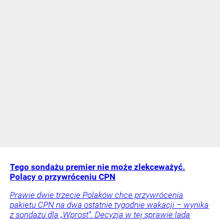
Tego sondażu premier nie może zlekceważyć.
Polacy o przywróceniu CPN
Prawie dwie trzecie Polaków chce przywrócenia
pakietu CPN na dwa ostatnie tygodnie wakacji – wynika
z sondażu dla „Wprost”. Decyzja w tej sprawie lada