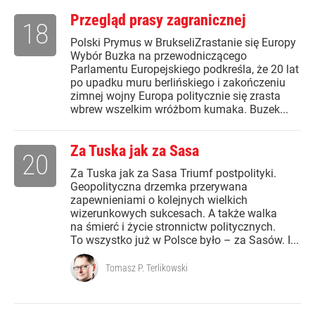
Przegląd prasy zagranicznej
18
Polski Prymus w BrukseliZrastanie się Europy
Wybór Buzka na przewodniczącego
Parlamentu Europejskiego podkreśla, że 20 lat
po upadku muru berlińskiego i zakończeniu
zimnej wojny Europa politycznie się zrasta
wbrew wszelkim wróżbom kumaka. Buzek...
Za Tuska jak za Sasa
20
Za Tuska jak za Sasa Triumf postpolityki.
Geopolityczna drzemka przerywana
zapewnieniami o kolejnych wielkich
wizerunkowych sukcesach. A także walka
na śmierć i życie stronnictw politycznych.
To wszystko już w Polsce było – za Sasów. I...
Tomasz P. Terlikowski