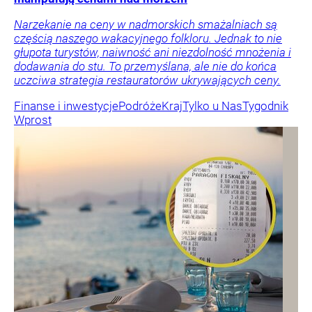
Narzekanie na ceny w nadmorskich smażalniach są
częścią naszego wakacyjnego folkloru. Jednak to nie
głupota turystów, naiwność ani niezdolność mnożenia i
dodawania do stu. To przemyślana, ale nie do końca
uczciwa strategia restauratorów ukrywających ceny.
Finanse i inwestycje
Podróże
Kraj
Tylko u Nas
Tygodnik
Wprost