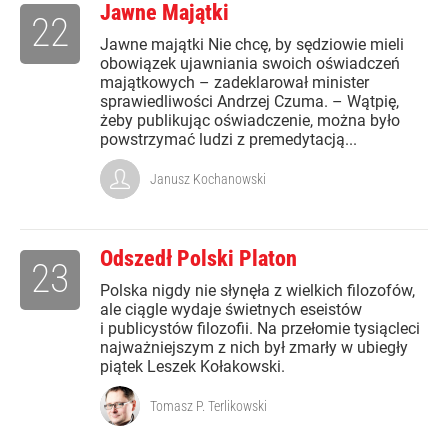
Jawne Majątki
22
Jawne majątki Nie chcę, by sędziowie mieli
obowiązek ujawniania swoich oświadczeń
majątkowych – zadeklarował minister
sprawiedliwości Andrzej Czuma. – Wątpię,
żeby publikując oświadczenie, można było
powstrzymać ludzi z premedytacją...
Janusz Kochanowski
Odszedł Polski Platon
23
Polska nigdy nie słynęła z wielkich filozofów,
ale ciągle wydaje świetnych eseistów
i publicystów filozofii. Na przełomie tysiącleci
najważniejszym z nich był zmarły w ubiegły
piątek Leszek Kołakowski.
Tomasz P. Terlikowski