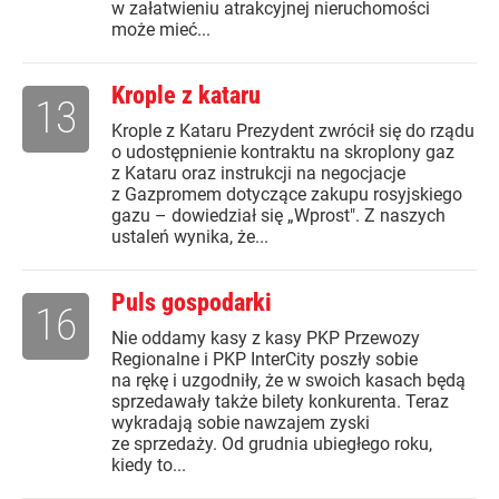
w załatwieniu atrakcyjnej nieruchomości
może mieć...
Krople z kataru
13
Krople z Kataru Prezydent zwrócił się do rządu
o udostępnienie kontraktu na skroplony gaz
z Kataru oraz instrukcji na negocjacje
z Gazpromem dotyczące zakupu rosyjskiego
gazu – dowiedział się „Wprost". Z naszych
ustaleń wynika, że...
Puls gospodarki
16
Nie oddamy kasy z kasy PKP Przewozy
Regionalne i PKP InterCity poszły sobie
na rękę i uzgodniły, że w swoich kasach będą
sprzedawały także bilety konkurenta. Teraz
wykradają sobie nawzajem zyski
ze sprzedaży. Od grudnia ubiegłego roku,
kiedy to...