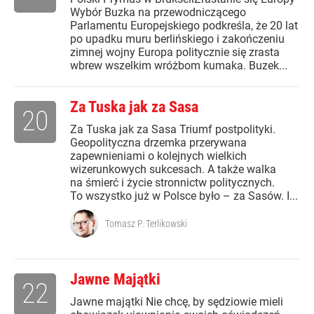
Wybór Buzka na przewodniczącego
Parlamentu Europejskiego podkreśla, że 20 lat
po upadku muru berlińskiego i zakończeniu
zimnej wojny Europa politycznie się zrasta
wbrew wszelkim wróżbom kumaka. Buzek...
Za Tuska jak za Sasa
20
Za Tuska jak za Sasa Triumf postpolityki.
Geopolityczna drzemka przerywana
zapewnieniami o kolejnych wielkich
wizerunkowych sukcesach. A także walka
na śmierć i życie stronnictw politycznych.
To wszystko już w Polsce było – za Sasów. I...
Tomasz P. Terlikowski
Jawne Majątki
22
Jawne majątki Nie chcę, by sędziowie mieli