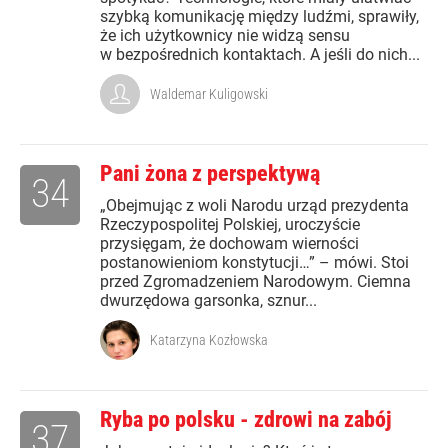
szybką komunikację między ludźmi, sprawiły,
że ich użytkownicy nie widzą sensu
w bezpośrednich kontaktach. A jeśli do nich...
Waldemar Kuligowski
Pani żona z perspektywą
34
„Obejmując z woli Narodu urząd prezydenta
Rzeczypospolitej Polskiej, uroczyście
przysięgam, że dochowam wierności
postanowieniom konstytucji…” – mówi. Stoi
przed Zgromadzeniem Narodowym. Ciemna
dwurzędowa garsonka, sznur...
Katarzyna Kozłowska
Ryba po polsku - zdrowi na zabój
37