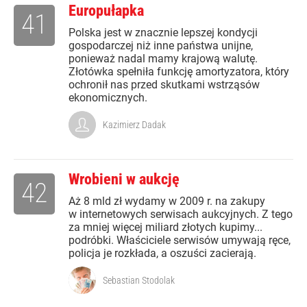
Europułapka
41
Polska jest w znacznie lepszej kondycji
gospodarczej niż inne państwa unijne,
ponieważ nadal mamy krajową walutę.
Złotówka spełniła funkcję amortyzatora, który
ochronił nas przed skutkami wstrząsów
ekonomicznych.
Kazimierz Dadak
Wrobieni w aukcję
42
Aż 8 mld zł wydamy w 2009 r. na zakupy
w internetowych serwisach aukcyjnych. Z tego
za mniej więcej miliard złotych kupimy...
podróbki. Właściciele serwisów umywają ręce,
policja je rozkłada, a oszuści zacierają.
Sebastian Stodolak