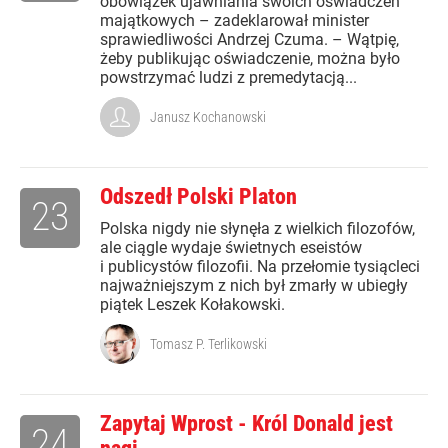
obowiązek ujawniania swoich oświadczeń
majątkowych – zadeklarował minister
sprawiedliwości Andrzej Czuma. – Wątpię,
żeby publikując oświadczenie, można było
powstrzymać ludzi z premedytacją...
Janusz Kochanowski
Odszedł Polski Platon
23
Polska nigdy nie słynęła z wielkich filozofów,
ale ciągle wydaje świetnych eseistów
i publicystów filozofii. Na przełomie tysiącleci
najważniejszym z nich był zmarły w ubiegły
piątek Leszek Kołakowski.
Tomasz P. Terlikowski
Zapytaj Wprost - Król Donald jest
24