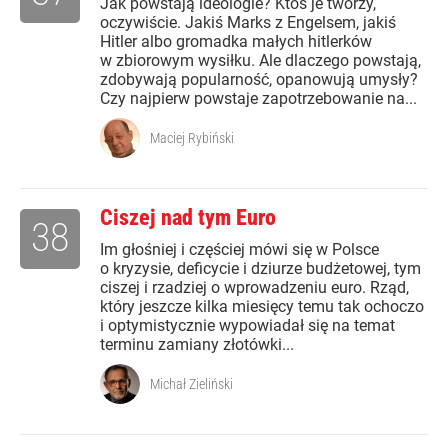
Jak powstają ideologie? Ktoś je tworzy,
oczywiście. Jakiś Marks z Engelsem, jakiś
Hitler albo gromadka małych hitlerków
w zbiorowym wysiłku. Ale dlaczego powstają,
zdobywają popularność, opanowują umysły?
Czy najpierw powstaje zapotrzebowanie na...
Maciej Rybiński
Ciszej nad tym Euro
38
Im głośniej i częściej mówi się w Polsce
o kryzysie, deficycie i dziurze budżetowej, tym
ciszej i rzadziej o wprowadzeniu euro. Rząd,
który jeszcze kilka miesięcy temu tak ochoczo
i optymistycznie wypowiadał się na temat
terminu zamiany złotówki...
Michał Zieliński