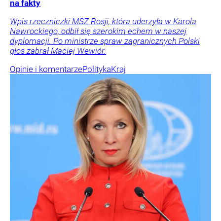
na fakty
Wpis rzeczniczki MSZ Rosji, która uderzyła w Karola
Nawrockiego, odbił się szerokim echem w naszej
dyplomacji. Po ministrze spraw zagranicznych Polski
głos zabrał Maciej Wewiór.
Opinie i komentarze
Polityka
Kraj