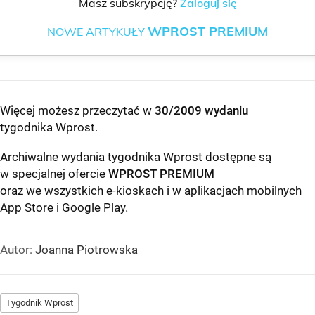
Masz subskrypcję?
Zaloguj się
WPROST PREMIUM
NOWE ARTYKUŁY
Więcej możesz przeczytać w
30/2009 wydaniu
tygodnika Wprost
.
Archiwalne wydania tygodnika Wprost dostępne są
w specjalnej ofercie
WPROST PREMIUM
oraz we wszystkich e-kioskach i w aplikacjach mobilnych
App Store
i
Google Play
.
Autor:
Joanna Piotrowska
Tygodnik Wprost