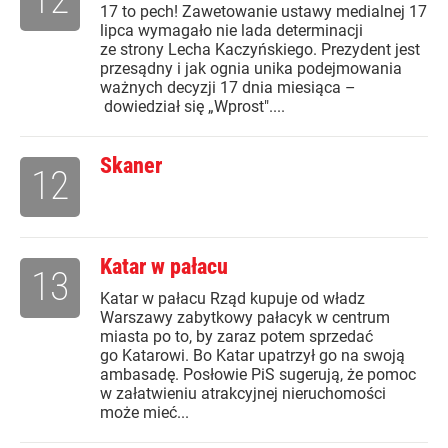
17 to pech! Zawetowanie ustawy medialnej 17
lipca wymagało nie lada determinacji
ze strony Lecha Kaczyńskiego. Prezydent jest
przesądny i jak ognia unika podejmowania
ważnych decyzji 17 dnia miesiąca –
dowiedział się „Wprost"....
Skaner
12
Katar w pałacu
13
Katar w pałacu Rząd kupuje od władz
Warszawy zabytkowy pałacyk w centrum
miasta po to, by zaraz potem sprzedać
go Katarowi. Bo Katar upatrzył go na swoją
ambasadę. Posłowie PiS sugerują, że pomoc
w załatwieniu atrakcyjnej nieruchomości
może mieć...