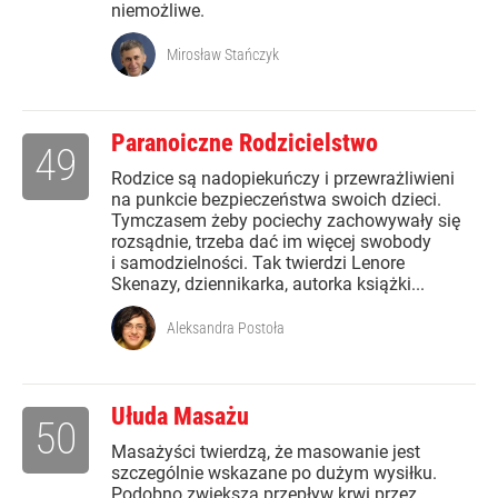
niemożliwe.
Mirosław Stańczyk
Paranoiczne Rodzicielstwo
49
Rodzice są nadopiekuńczy i przewrażliwieni
na punkcie bezpieczeństwa swoich dzieci.
Tymczasem żeby pociechy zachowywały się
rozsądnie, trzeba dać im więcej swobody
i samodzielności. Tak twierdzi Lenore
Skenazy, dziennikarka, autorka książki...
Aleksandra Postoła
Ułuda Masażu
50
Masażyści twierdzą, że masowanie jest
szczególnie wskazane po dużym wysiłku.
Podobno zwiększa przepływ krwi przez