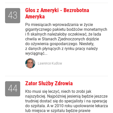
Głos z Ameryki - Bezrobotna
43
Ameryka
Po miesiącach wprowadzania w życie
gigantycznego pakietu bodźców monetarnych
i fi skalnych należałoby oczekiwać, że lada
chwila w Stanach Zjednoczonych dojdzie
do ożywienia gospodarczego. Niestety,
z danych płynących z rynku pracy należy
wyciągnąć...
Lawrence Kudlow
Zator Służby Zdrowia
44
Kto musi się leczyć, niech to zrobi jak
najszybciej. Najpóźniej jesienią będzie jeszcze
trudniej dostać się do specjalisty i na operację
do szpitala. A w 2010 roku upolowanie lekarza
lub miejsca w szpitalu będzie prawie