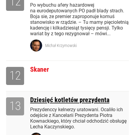
12
Po wybuchu afery hazardowej
na eurodeputowanych PO padł blady strach.
Boja sie, ze premier zaproponuje komuś
stanowisko w rządzie. – Tu mamy pięcioletnią
kadencję i kilkadziesiąt tysięcy pensji. Tylko
wariat by z tego rezygnował – mówi...
Michał Krzymowski
Skaner
12
Dziesięć kotletów prezydenta
13
Prezydenccy kelnerzy uratowani. Ocaliło ich
odejście z Kancelarii Prezydenta Piotra
Kownackiego, który chciał odchodzić obsługę
Lecha Kaczynskiego.