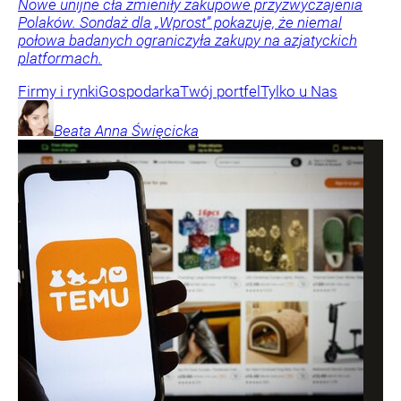
Nowe unijne cła zmieniły zakupowe przyzwyczajenia
Polaków. Sondaż dla „Wprost” pokazuje, że niemal
połowa badanych ograniczyła zakupy na azjatyckich
platformach.
Firmy i rynki
Gospodarka
Twój portfel
Tylko u Nas
Beata Anna
Święcicka