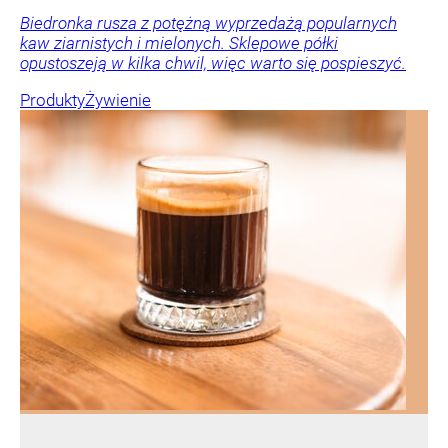
Biedronka rusza z potężną wyprzedażą popularnych
kaw ziarnistych i mielonych. Sklepowe półki
opustoszeją w kilka chwil, więc warto się pospieszyć.
Produkty
Żywienie