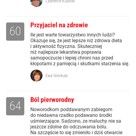
Lawrence Kudlow
Przyjaciel na zdrowie
60
Ile jest warte towarzystwo innych ludzi?
Okazuje się, że jest lepsze niż zdrowa dieta
i aktywność fizyczna. Skuteczniej
niż najlepsze lekarstwa poprawia
samopoczucie i lepiej chroni nas przed
kłopotami z pamięcią i skutkami starzenia się.
Ewa Nieckuła
Ból pierworodny
64
Noworodkom poddawanym zabiegom
do niedawna rzadko podawano środki
uśmierzające. Sadzono, ze maluchy nie sa
jeszcze zdolne do odczuwania bólu.
Na szczęście to się zmieniło i dziś otwarcie