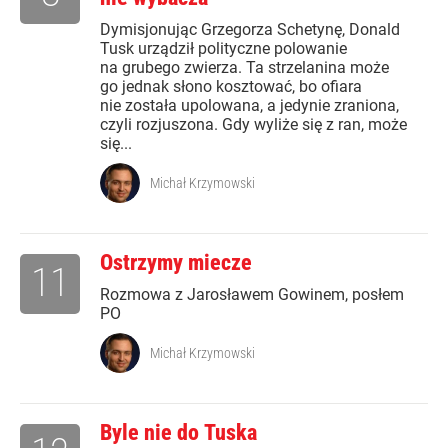
Dymisjonując Grzegorza Schetynę, Donald
Tusk urządził polityczne polowanie
na grubego zwierza. Ta strzelanina może
go jednak słono kosztować, bo ofiara
nie została upolowana, a jedynie zraniona,
czyli rozjuszona. Gdy wyliże się z ran, może
się...
Michał Krzymowski
Ostrzymy miecze
11
Rozmowa z Jarosławem Gowinem, posłem
PO
Michał Krzymowski
Byle nie do Tuska