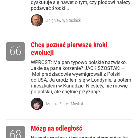
dyskutuje się nawet o tym, czy płodowi należy
podawać środki...
Zbigniew Wojtasiński
Chcę poznać pierwsze kroki
66
ewolucji
WPROST: Ma pan typowo polskie nazwisko.
Jakie są pana korzenie? JACK SZOSTAK: –
Moi pradziadowie wyemigrowali z Polski
do USA. Ja urodziłem się w Londynie, a potem
mieszkałem w Kanadzie. Niestety, nie mówię
po polsku, ale chętnie przyznaje...
Monika Florek-Moskal
Mózg na odległość
68