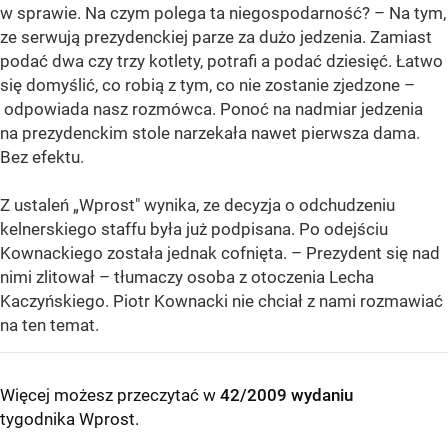
w sprawie. Na czym polega ta niegospodarność? – Na tym,
ze serwują prezydenckiej parze za dużo jedzenia. Zamiast
podać dwa czy trzy kotlety, potrafi a podać dziesięć. Łatwo
się domyślić, co robią z tym, co nie zostanie zjedzone –
odpowiada nasz rozmówca. Ponoć na nadmiar jedzenia
na prezydenckim stole narzekała nawet pierwsza dama.
Bez efektu.
Z ustaleń „Wprost" wynika, ze decyzja o odchudzeniu
kelnerskiego staffu była już podpisana. Po odejściu
Kownackiego została jednak cofnięta. – Prezydent się nad
nimi zlitował – tłumaczy osoba z otoczenia Lecha
Kaczyńskiego. Piotr Kownacki nie chciał z nami rozmawiać
na ten temat.
Więcej możesz przeczytać w
42/2009 wydaniu
tygodnika Wprost
.