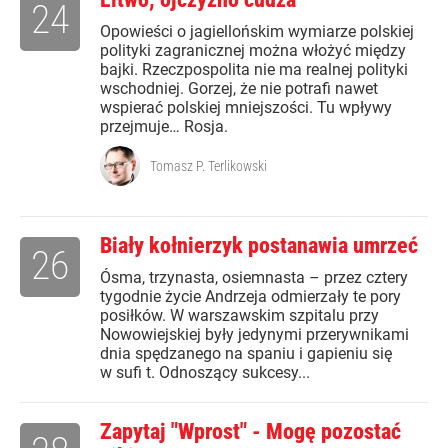
24
Opowieści o jagiellońskim wymiarze polskiej
polityki zagranicznej można włożyć między
bajki. Rzeczpospolita nie ma realnej polityki
wschodniej. Gorzej, że nie potrafi nawet
wspierać polskiej mniejszości. Tu wpływy
przejmuje… Rosja.
Tomasz P. Terlikowski
Biały kołnierzyk postanawia umrzeć
26
Ósma, trzynasta, osiemnasta – przez cztery
tygodnie życie Andrzeja odmierzały te pory
posiłków. W warszawskim szpitalu przy
Nowowiejskiej były jedynymi przerywnikami
dnia spędzanego na spaniu i gapieniu się
w sufi t. Odnoszący sukcesy...
Zapytaj "Wprost" - Mogę pozostać