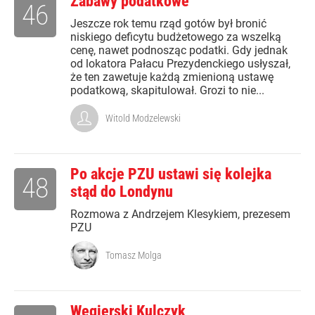
Zabawy podatkowe
46
Jeszcze rok temu rząd gotów był bronić
niskiego deficytu budżetowego za wszelką
cenę, nawet podnosząc podatki. Gdy jednak
od lokatora Pałacu Prezydenckiego usłyszał,
że ten zawetuje każdą zmienioną ustawę
podatkową, skapitulował. Grozi to nie...
Witold Modzelewski
Po akcje PZU ustawi się kolejka
48
stąd do Londynu
Rozmowa z Andrzejem Klesykiem, prezesem
PZU
Tomasz Molga
Węgierski Kulczyk