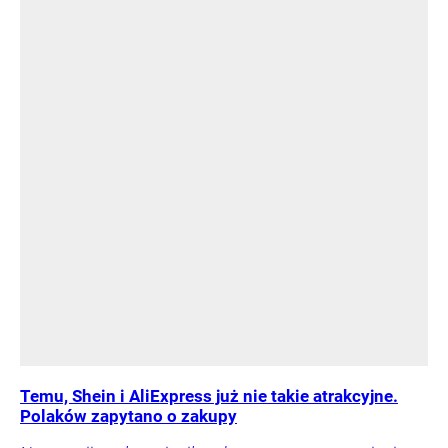
Temu, Shein i AliExpress już nie takie atrakcyjne.
Polaków zapytano o zakupy