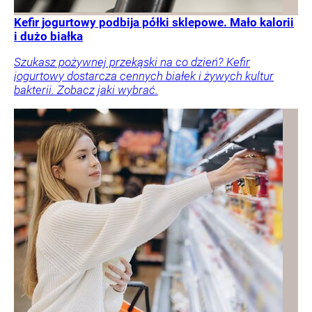
Kefir jogurtowy podbija półki sklepowe. Mało kalorii
i dużo białka
Szukasz pożywnej przekąski na co dzień? Kefir
jogurtowy dostarcza cennych białek i żywych kultur
bakterii. Zobacz jaki wybrać.