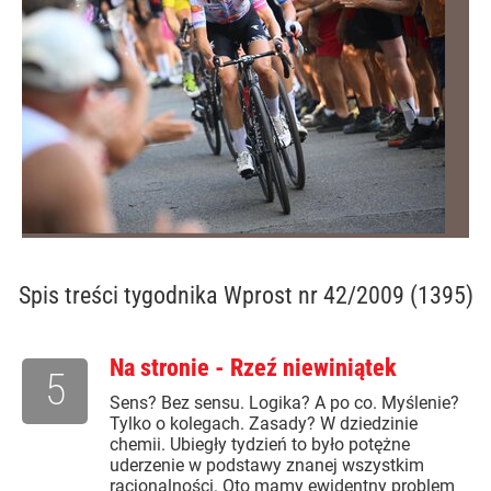
Spis treści
tygodnika Wprost nr 42/2009 (1395)
Na stronie - Rzeź niewiniątek
5
Sens? Bez sensu. Logika? A po co. Myślenie?
Tylko o kolegach. Zasady? W dziedzinie
chemii. Ubiegły tydzień to było potężne
uderzenie w podstawy znanej wszystkim
racjonalności. Oto mamy ewidentny problem