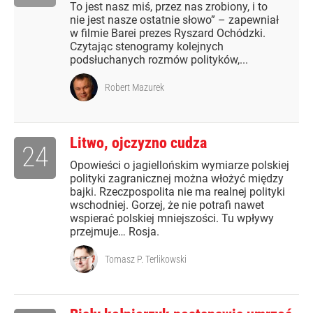
To jest nasz miś, przez nas zrobiony, i to
nie jest nasze ostatnie słowo” – zapewniał
w filmie Barei prezes Ryszard Ochódzki.
Czytając stenogramy kolejnych
podsłuchanych rozmów polityków,...
Robert Mazurek
Litwo, ojczyzno cudza
24
Opowieści o jagiellońskim wymiarze polskiej
polityki zagranicznej można włożyć między
bajki. Rzeczpospolita nie ma realnej polityki
wschodniej. Gorzej, że nie potrafi nawet
wspierać polskiej mniejszości. Tu wpływy
przejmuje… Rosja.
Tomasz P. Terlikowski