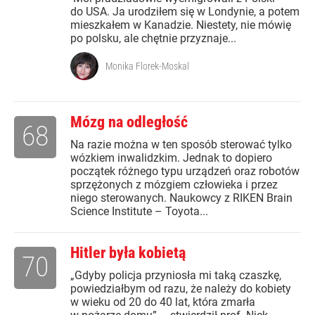
do USA. Ja urodziłem się w Londynie, a potem
mieszkałem w Kanadzie. Niestety, nie mówię
po polsku, ale chętnie przyznaje...
Monika Florek-Moskal
Mózg na odległość
68
Na razie można w ten sposób sterować tylko
wózkiem inwalidzkim. Jednak to dopiero
początek różnego typu urządzeń oraz robotów
sprzężonych z mózgiem człowieka i przez
niego sterowanych. Naukowcy z RIKEN Brain
Science Institute – Toyota...
Hitler była kobietą
70
„Gdyby policja przyniosła mi taką czaszkę,
powiedziałbym od razu, że należy do kobiety
w wieku od 20 do 40 lat, która zmarła