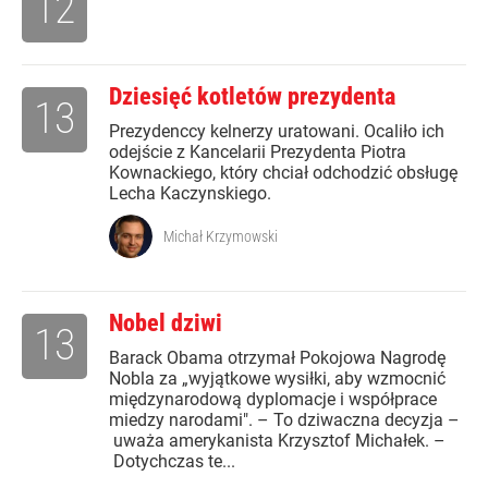
12
Dziesięć kotletów prezydenta
13
Prezydenccy kelnerzy uratowani. Ocaliło ich
odejście z Kancelarii Prezydenta Piotra
Kownackiego, który chciał odchodzić obsługę
Lecha Kaczynskiego.
Michał Krzymowski
Nobel dziwi
13
Barack Obama otrzymał Pokojowa Nagrodę
Nobla za „wyjątkowe wysiłki, aby wzmocnić
międzynarodową dyplomacje i współprace
miedzy narodami". – To dziwaczna decyzja –
uważa amerykanista Krzysztof Michałek. –
Dotychczas te...