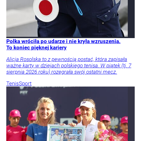
Polka wróciła po udarze i nie kryła wzruszenia.
To koniec pięknej kariery
Alicja Rosolska to z pewnością postać, która zapisała
ważne karty w dziejach polskiego tenisa. W piątek (tj. 7
sierpnia 2026 roku) rozegrała swój ostatni mecz.
Tenis
Sport