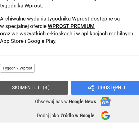
tygodnika Wprost
.
Archiwalne wydania tygodnika Wprost dostępne są
w specjalnej ofercie
WPROST PREMIUM
oraz we wszystkich e-kioskach i w aplikacjach mobilnych
App Store
i
Google Play
.
Tygodnik Wprost
SKOMENTUJ
UDOSTĘPNIJ
4
Obserwuj nas
w
Google News
Dodaj jako
źródło w Google