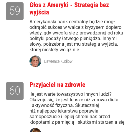
Głos z Ameryki - Strategia bez
59
wyjścia
Amerykański bank centralny będzie mógł
odtrąbić sukces w walce z kryzysem dopiero
wtedy, gdy wycofa się z prowadzonej od roku
polityki podaży łatwego pieniądza. Innymi
słowy, potrzebna jest mu strategia wyjścia,
której niestety wciąż nie...
Lawrence Kudlow
Przyjaciel na zdrowie
60
Ile jest warte towarzystwo innych ludzi?
Okazuje się, że jest lepsze niż zdrowa dieta
i aktywność fizyczna. Skuteczniej
niż najlepsze lekarstwa poprawia
samopoczucie i lepiej chroni nas przed
kłopotami z pamięcią i skutkami starzenia się.