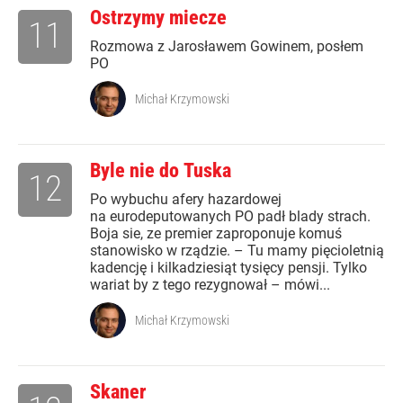
Ostrzymy miecze
11
Rozmowa z Jarosławem Gowinem, posłem
PO
Michał Krzymowski
Byle nie do Tuska
12
Po wybuchu afery hazardowej
na eurodeputowanych PO padł blady strach.
Boja sie, ze premier zaproponuje komuś
stanowisko w rządzie. – Tu mamy pięcioletnią
kadencję i kilkadziesiąt tysięcy pensji. Tylko
wariat by z tego rezygnował – mówi...
Michał Krzymowski
Skaner