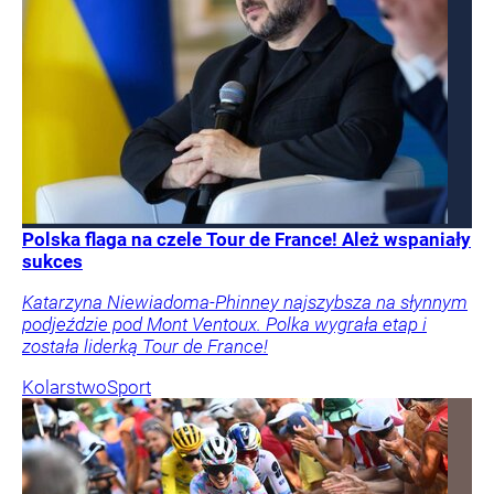
Polska flaga na czele Tour de France! Ależ wspaniały
sukces
Katarzyna Niewiadoma-Phinney najszybsza na słynnym
podjeździe pod Mont Ventoux. Polka wygrała etap i
została liderką Tour de France!
Kolarstwo
Sport